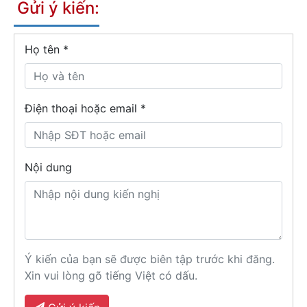
Gửi ý kiến:
Họ tên
*
Điện thoại hoặc email *
Nội dung
Ý kiến của bạn sẽ được biên tập trước khi đăng.
Xin vui lòng gõ tiếng Việt có dấu.