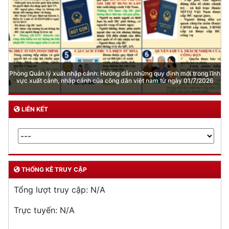
Phòng Quản lý xuất nhập cảnh: Hướng dẫn những quy định mới trong lĩnh
vực xuất cảnh, nhập cảnh của công dân việt nam từ ngày 01/7/2026
LIÊN KẾT
THỐNG KÊ TRUY CẬP
Tổng lượt truy cập:
N/A
Trực tuyến:
N/A