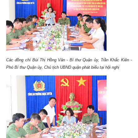
Các đồng chí Bùi Thị Hồng Vân - Bí thư Quận ủy, Trần Khắc Kiên -
Phó Bí thư Quận ủy, Chủ tịch UBND quận phát biểu tại hội nghị