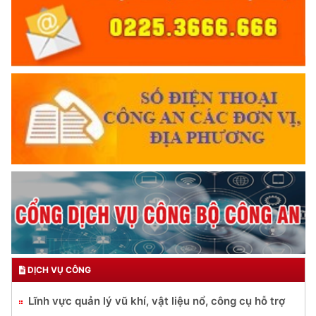
DỊCH VỤ CÔNG
Lĩnh vực quản lý vũ khí, vật liệu nổ, công cụ hỗ trợ