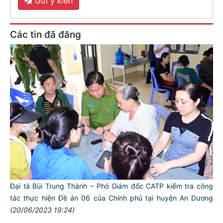
Gửi ý kiến
Các tin đã đăng
Đại tá Bùi Trung Thành – Phó Giám đốc CATP kiểm tra công
tác thực hiện Đề án 06 của Chính phủ tại huyện An Dương
(20/06/2023 19:24)