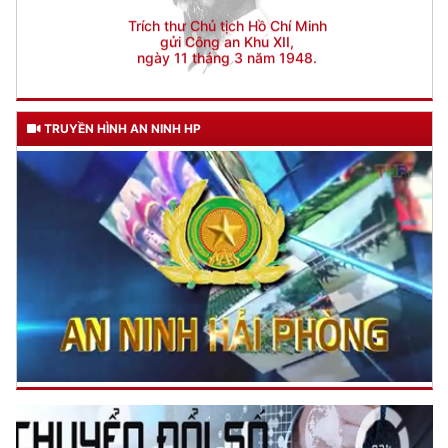
TRUYỀN HÌNH AN NINH HP