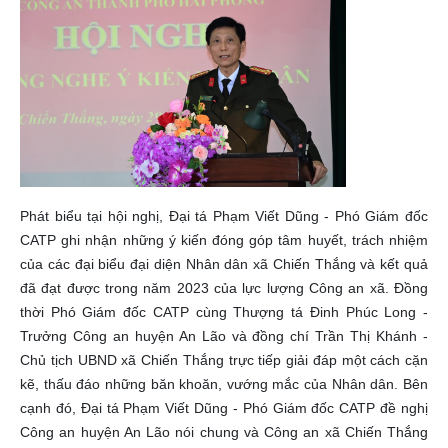
Phát biểu tại hội nghị, Đại tá Phạm Viết Dũng - Phó Giám đốc
CATP ghi nhận những ý kiến đóng góp tâm huyết, trách nhiệm
của các đại biểu đại diện Nhân dân xã Chiến Thắng và kết quả
đã đạt được trong năm 2023 của lực lượng Công an xã. Đồng
thời Phó Giám đốc CATP cùng Thượng tá Đinh Phúc Long -
Trưởng Công an huyện An Lão và đồng chí Trần Thị Khánh -
Chủ tịch UBND xã Chiến Thắng trực tiếp giải đáp một cách cặn
kẽ, thấu đáo những băn khoăn, vướng mắc của Nhân dân.
Bên
cạnh đó, Đại tá Phạm Viết Dũng - Phó Giám đốc CATP đề nghị
Công an huyện An Lão nói chung và Công an xã Chiến Thắng