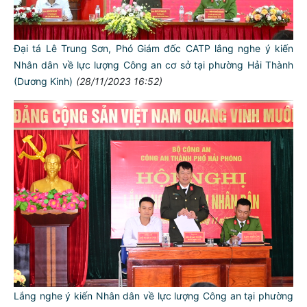
Đại tá Lê Trung Sơn, Phó Giám đốc CATP lắng nghe ý kiến
Nhân dân về lực lượng Công an cơ sở tại phường Hải Thành
(Dương Kinh)
(28/11/2023 16:52)
Lắng nghe ý kiến Nhân dân về lực lượng Công an tại phường