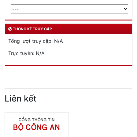
THỐNG KÊ TRUY CẬP
Tổng lượt truy cập:
N/A
Trực tuyến:
N/A
Liên kết