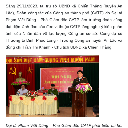
Sáng 29/11/2023, tại trụ sở UBND xã Chiến Thắng (huyện An
Lão), Đoàn công tác của Công an thành phố (CATP) do Đại tá
Phạm Viết Dũng - Phó Giám đốc CATP làm trưởng đoàn cùng
đại diện lãnh đạo các đơn vị thuộc CATP lắng nghe ý kiến phản
ánh của Nhân dân về lực lượng Công an cơ sở. Cùng dự có
Thượng tá Đinh Phúc Long - Trưởng Công an huyện An Lão và
đồng chí Trần Thị Khánh - Chủ tịch UBND xã Chiến Thắng.
Đại tá Phạm Viết Dũng - Phó Giám đốc CATP phát biểu tại hội