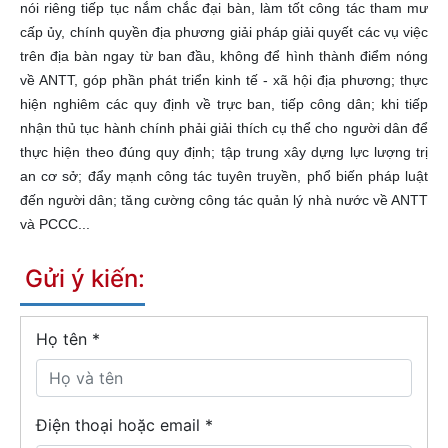
nói riêng tiếp tục nắm chắc đại bàn, làm tốt công tác tham mư
cấp ủy, chính quyền địa phương giải pháp giải quyết các vụ việc
trên địa bàn ngay từ ban đầu, không để hình thành điểm nóng
về ANTT, góp phần phát triển kinh tế - xã hội địa phương; thực
hiện nghiêm các quy định về trực ban, tiếp công dân; khi tiếp
nhận thủ tục hành chính phải giải thích cụ thể cho người dân để
thực hiện theo đúng quy định; tập trung xây dựng lực lượng trị
an cơ sở; đẩy mạnh công tác tuyên truyền, phổ biến pháp luật
đến người dân; tăng cường công tác quản lý nhà nước về ANTT
và PCCC...
Gửi ý kiến:
Họ tên
*
Điện thoại hoặc email *