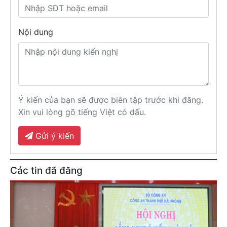
Nội dung
Ý kiến của bạn sẽ được biên tập trước khi đăng.
Xin vui lòng gõ tiếng Việt có dấu.
Gửi ý kiến
Các tin đã đăng