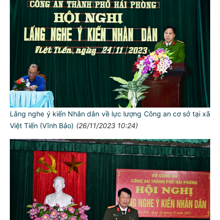
Lắng nghe ý kiến Nhân dân về lực lượng Công an cơ sở tại xã
Việt Tiến (Vĩnh Bảo)
(26/11/2023 10:24)