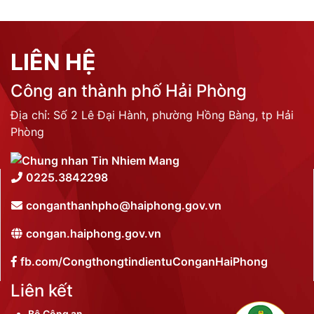
LIÊN HỆ
Công an thành phố Hải Phòng
Địa chỉ: Số 2 Lê Đại Hành, phường Hồng Bàng, tp Hải
Phòng
0225.3842298
conganthanhpho@haiphong.gov.vn
congan.haiphong.gov.vn
fb.com/CongthongtindientuConganHaiPhong
Liên kết
Bộ Công an