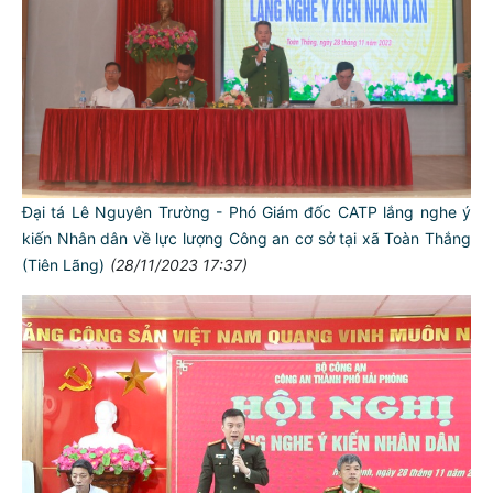
Đại tá Lê Nguyên Trường - Phó Giám đốc CATP lắng nghe ý
kiến Nhân dân về lực lượng Công an cơ sở tại xã Toàn Thắng
(Tiên Lãng)
(28/11/2023 17:37)