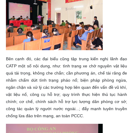
Bên cạnh đó, các đại biểu cũng tập trung kiến nghị lãnh đạo
CATP một số nội dung, như: tình trạng xe chở nguyên vật liệu
quá tải trọng, không che chắn; cần phương án, chế tài răng đe
nhằm chấm dứt tình trạng pháo nổ; biện pháp phòng ngừa,
ngăn chặn và xử lý các trường hợp liên quan đến vấn đề vũ khí,
vật liệu nổ, công cụ hỗ trợ; quy trình thực hiện thủ tục hành
chính; cơ chế, chính sách hỗ trợ lực lượng dân phòng cơ sở;
công tác quản lý người nước ngoài...; đẩy mạnh tuyên truyền
chống lừa đảo trên mạng, an toàn PCCC.