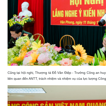
Cũng tại hội nghị, Thượng tá Đỗ Văn Điệp - Trưởng Công an huyê
liên quan đến ANTT, trách nhiệm và nhiệm vụ của lực lượng Cô