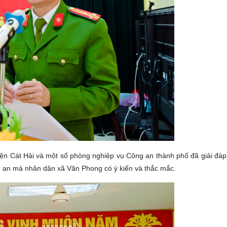
̣n Cát Hải và một số phòng nghiệp vụ Công an thành phố đã giải đá
ng an mà nhân dân xã Văn Phong có ý kiến và thắc mắc.