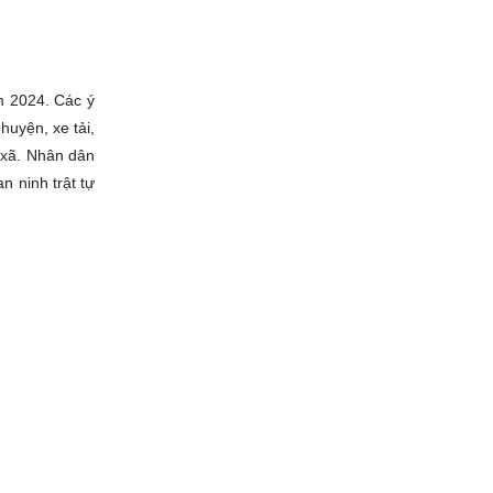
ăm 2024.
Các ý
huyện, xe tải,
 xã.
Nhân dân
 ninh trật tự