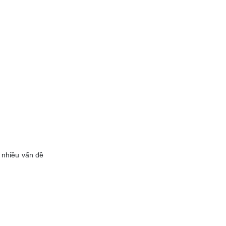
p nhiều vấn đề