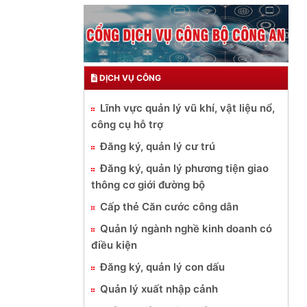
DỊCH VỤ CÔNG
Lĩnh vực quản lý vũ khí, vật liệu nổ,
công cụ hỗ trợ
Đăng ký, quản lý cư trú
Đăng ký, quản lý phương tiện giao
thông cơ giới đường bộ
Cấp thẻ Căn cước công dân
Quản lý ngành nghề kinh doanh có
điều kiện
Đăng ký, quản lý con dấu
Quản lý xuất nhập cảnh