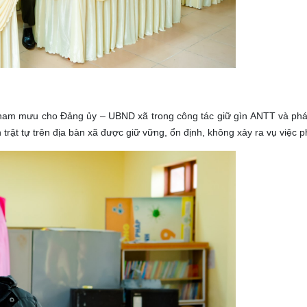
ham mưu cho Đảng ủy – UBND xã trong công tác giữ gìn ANTT và ph
tự trên địa bàn xã được giữ vững, ổn định, không xảy ra vụ việc ph