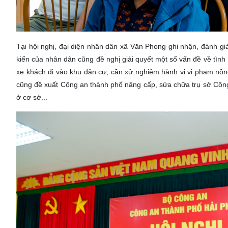
Tại hội nghị, đại diện nhân dân xã Văn Phong ghi nhận, đánh g
kiến của nhân dân cũng đề nghị giải quyết một số vấn đề về tình 
xe khách đi vào khu dân cư, cần xử nghiêm hành vi vi phạm nồng
cũng đề xuất Công an thành phố nâng cấp, sửa chữa trụ sở Công 
ở cơ sở...