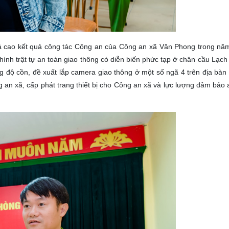
iá cao kết quả công tác Công an của Công an xã Văn Phong trong n
hình trật tự an toàn giao thông có diễn biến phức tạp ở chân cầu Lạch 
 độ cồn, đề xuất lắp camera giao thông ở một số ngã 4 trên địa bàn
an xã, cấp phát trang thiết bị cho Công an xã và lực lượng đảm bảo an