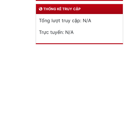
THỐNG KÊ TRUY CẬP
Tổng lượt truy cập:
N/A
Trực tuyến:
N/A