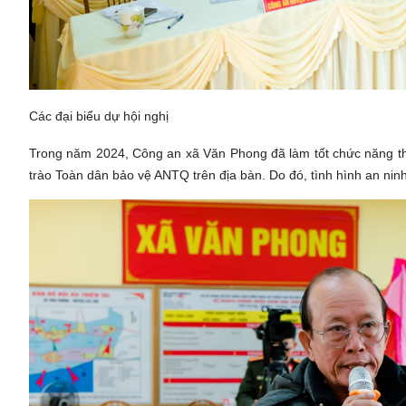
Các đại biểu dự hội nghị
Trong năm 2024, Công an xã Văn Phong đã làm tốt chức năng t
trào Toàn dân bảo vệ ANTQ trên địa bàn. Do đó, tình hình an ninh trật 