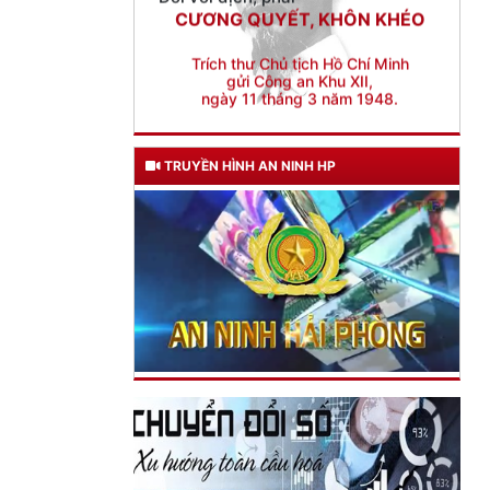
TRUYỀN HÌNH AN NINH HP