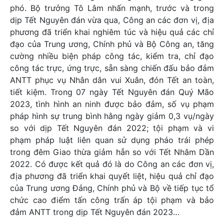
phó. Bộ trưởng Tô Lâm nhấn mạnh, trước và trong
dịp Tết Nguyên đán vừa qua, Công an các đơn vị, địa
phương đã triển khai nghiêm túc và hiệu quả các chỉ
đạo của Trung ương, Chính phủ và Bộ Công an, tăng
cường nhiều biện pháp công tác, kiểm tra, chỉ đạo
công tác trực, ứng trực, sẵn sàng chiến đấu bảo đảm
ANTT phục vụ Nhân dân vui Xuân, đón Tết an toàn,
tiết kiệm. Trong 07 ngày Tết Nguyên đán Quý Mão
2023, tình hình an ninh được bảo đảm, số vụ phạm
pháp hình sự trung bình hằng ngày giảm 0,3 vụ/ngày
so với dịp Tết Nguyên đán 2022; tội phạm và vi
phạm pháp luật liên quan sử dụng pháo trái phép
trong đêm Giao thừa giảm hẳn so với Tết Nhâm Dần
2022. Có được kết quả đó là do Công an các đơn vị,
địa phương đã triển khai quyết liệt, hiệu quả chỉ đạo
của Trung ương Đảng, Chính phủ và Bộ về tiếp tục tổ
chức cao điểm tấn công trấn áp tội phạm và bảo
đảm ANTT trong dịp Tết Nguyên đán 2023…