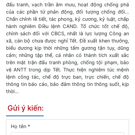
đấu tranh, vạch trần âm mưu, hoạt động chống phá
của các phần tử phản động, đối tượng chống đối…
Chấn chỉnh lễ tiết, tác phong, kỷ cương, kỷ luật, chấp
hành nghiêm Điều lệnh CAND. Tổ chức tốt chế độ,
chính sách đối với CBCS, nhất là lực lượng Công an
xã, cán bộ chưa được nghỉ Tết. Đề xuất khen thưởng,
biểu dương kịp thời những tấm gương tận tụy, dũng
cảm; những tập thể, cá nhân có thành tích xuất sắc
trên mặt trận đấu tranh phòng, chống tội phạm, bảo
vệ ANTT trong dịp Tết. Thực hiện nghiêm túc mệnh
lệnh công tác, chế độ trực ban, trực chiến, chế độ
thông tin báo cáo, bảo đảm thông tin thông suốt, kịp
thời…
Gửi ý kiến:
Họ tên
*