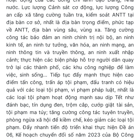
nước. Lực lượng Cảnh sát cơ động, lực lượng Công
an cấp xã tăng cường tuần tra, kiểm soát ANTT tại
địa bàn cơ sở, nhất là địa bàn trọng điểm, phức tạp
về ANTT, địa bàn vùng sâu, vùng xa. Tăng cường
công tác bảo đảm an ninh chính trị nội bộ, an ninh
kinh tế, an ninh tư tưởng, văn hóa, an ninh mạng, an
ninh thông tin và truyền thông, an ninh xuất nhập
cảnh; thực hiện các biện pháp hỗ trợ người dân quay
trở lại các thành phố, các khu công nghiệp để làm
việc, sinh sống… Tiếp tục đẩy mạnh thực hiện cao
điểm tấn công, trấn áp tội phạm, đấu tranh có hiệu
quả với các loại tội phạm, vi phạm pháp luật, nhất là
các loại tội phạm hoạt động mạnh sau dịp Tết như
đánh bạc, tín dụng đen, trộm cắp, cướp giật tài sản,
tội phạm ma túy; tăng cường công tác tuyên truyền,
phòng ngừa xã hội để kiềm chế, kéo giảm các loại tội
phạm. Đẩy nhanh tiến độ triển khai thực hiện Đề án
06, Kế hoạch chuyển đổi số năm 2023 của Bộ Công