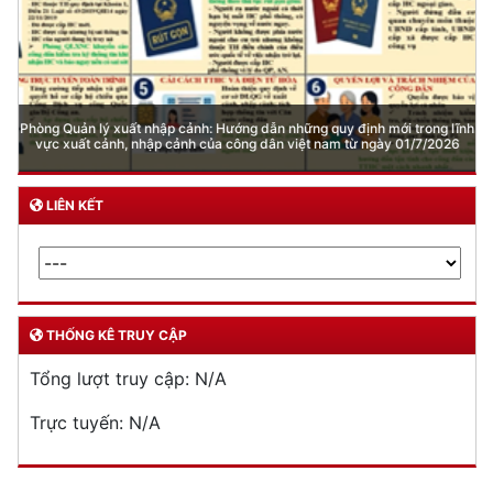
Phòng Quản lý xuất nhập cảnh: Hướng dẫn những quy định mới trong lĩnh
vực xuất cảnh, nhập cảnh của công dân việt nam từ ngày 01/7/2026
LIÊN KẾT
THỐNG KÊ TRUY CẬP
Tổng lượt truy cập:
N/A
Trực tuyến:
N/A