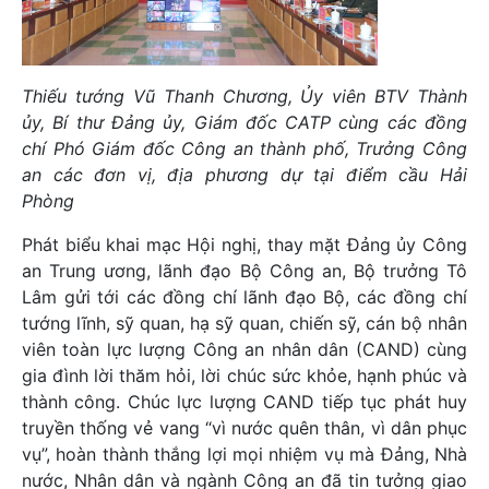
Thiếu tướng Vũ Thanh Chương, Ủy viên BTV Thành
ủy, Bí thư Đảng ủy, Giám đốc CATP cùng các đồng
chí Phó Giám đốc Công an thành phố, Trưởng Công
an các đơn vị, địa phương dự tại điểm cầu Hải
Phòng
Phát biểu khai mạc Hội nghị, thay mặt Đảng ủy Công
an Trung ương, lãnh đạo Bộ Công an, Bộ trưởng Tô
Lâm gửi tới các đồng chí lãnh đạo Bộ, các đồng chí
tướng lĩnh, sỹ quan, hạ sỹ quan, chiến sỹ, cán bộ nhân
viên toàn lực lượng Công an nhân dân (CAND) cùng
gia đình lời thăm hỏi, lời chúc sức khỏe, hạnh phúc và
thành công. Chúc lực lượng CAND tiếp tục phát huy
truyền thống vẻ vang “vì nước quên thân, vì dân phục
vụ”, hoàn thành thắng lợi mọi nhiệm vụ mà Đảng, Nhà
nước, Nhân dân và ngành Công an đã tin tưởng giao