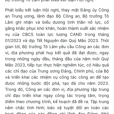
Phát biểu kết luận Hội nghị, thay mặt Đảng ủy Công
an Trung ương, lãnh đạo Bộ Công an, Bộ trưởng Tô
Lâm ghi nhận và biểu dương tinh thần nỗ lực, cố
gắng khắc phục khó khăn, hoàn thành xuất sắc nhiệm
vụ của CBCS toàn lực lượng CAND trong tháng
01/2023 và dịp Tết Nguyên đán Quý Mão 2023. Thời
gian tới, Bộ trưởng Tô Lâm yêu cầu Công an các đơn
vị, địa phương phát huy kết quả đã đạt được, ngay
trong những ngày đầu, tháng đầu của năm mới Quý
Mão 2023, tiếp tục thực hiện nghiêm túc, có hiệu quả
các chỉ đạo của Trung ương Đảng, Chính phủ, của Bộ
và triển khai các nhiệm vụ công tác công an để tạo
được những bước đột phá, tạo đà cho năm 2023.
Trong đó, Công an các đơn vị, địa phương tập trung
chỉ đạo triển khai ngay công tác trọng tâm, trọng
điểm theo chương trình, kế hoạch đã đề ra. Tập trung
nắm chắc tình hình; bảo vệ tuyệt đối an toàn các
hoạt động của các đồng chí lãnh đạo Đảng, Nhà