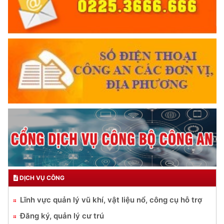
DỊCH VỤ CÔNG
Lĩnh vực quản lý vũ khí, vật liệu nổ, công cụ hỗ trợ
Đăng ký, quản lý cư trú