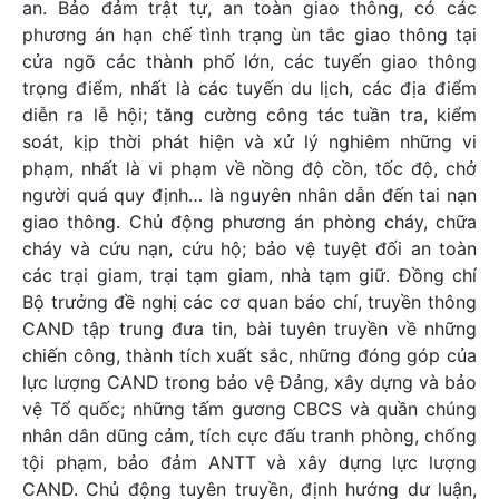
an. Bảo đảm trật tự, an toàn giao thông, có các
phương án hạn chế tình trạng ùn tắc giao thông tại
cửa ngõ các thành phố lớn, các tuyến giao thông
trọng điểm, nhất là các tuyến du lịch, các địa điểm
diễn ra lễ hội; tăng cường công tác tuần tra, kiểm
soát, kịp thời phát hiện và xử lý nghiêm những vi
phạm, nhất là vi phạm về nồng độ cồn, tốc độ, chở
người quá quy định… là nguyên nhân dẫn đến tai nạn
giao thông. Chủ động phương án phòng cháy, chữa
cháy và cứu nạn, cứu hộ; bảo vệ tuyệt đối an toàn
các trại giam, trại tạm giam, nhà tạm giữ. Đồng chí
Bộ trưởng đề nghị các cơ quan báo chí, truyền thông
CAND tập trung đưa tin, bài tuyên truyền về những
chiến công, thành tích xuất sắc, những đóng góp của
lực lượng CAND trong bảo vệ Đảng, xây dựng và bảo
vệ Tổ quốc; những tấm gương CBCS và quần chúng
nhân dân dũng cảm, tích cực đấu tranh phòng, chống
tội phạm, bảo đảm ANTT và xây dựng lực lượng
CAND. Chủ động tuyên truyền, định hướng dư luận,