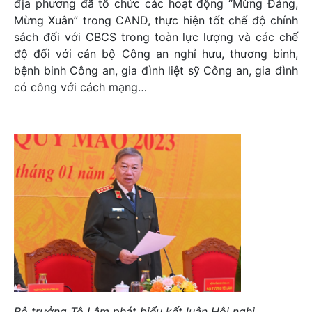
địa phương đã tổ chức các hoạt động “Mừng Đảng,
Mừng Xuân” trong CAND, thực hiện tốt chế độ chính
sách đối với CBCS trong toàn lực lượng và các chế
độ đối với cán bộ Công an nghỉ hưu, thương binh,
bệnh binh Công an, gia đình liệt sỹ Công an, gia đình
có công với cách mạng…
Bộ trưởng Tô Lâm phát biểu kết luận Hội nghị.