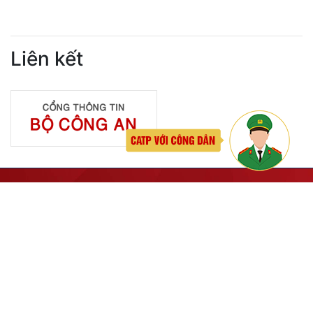
Liên kết
LIÊN HỆ
Công an thành phố Hải Phòng
Địa chỉ: Số 2 Lê Đại Hành, phường Hồng Bàng, tp Hải
Phòng