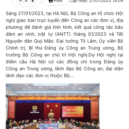
A
Print
Cập nhật: 27/01/2023 19:04
Sáng 27/01/2023, tại Hà Nội, Bộ Công an tổ chức Hội
nghị giao ban trực tuyến đến Công an các đơn vị, địa
phương để đánh giá tình hình, kết quả công tác bảo
đảm an ninh, trật tự (ANTT) tháng 01/2023 và Tết
Nguyên đán Quý Mão. Đại tướng Tô Lâm, Ủy viên Bộ
Chính trị, Bí thư Đảng ủy Công an Trung ương, Bộ
trưởng Bộ Công an chủ trì Hội nghị.Dự Hội nghị tại
điểm cầu Hà Nội có các đồng chí trong Đảng ủy
Công an Trung ương, lãnh đạo Bộ Công an; đại diện
lãnh đạo các đơn vị thuộc Bộ…