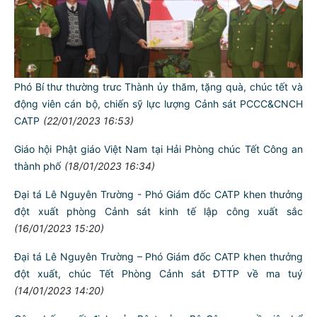
Phó Bí thư thường trưc Thành ủy thăm, tặng quà, chúc tết và
động viên cán bộ, chiến sỹ lực lượng Cảnh sát PCCC&CNCH
CATP
(22/01/2023 16:53)
Giáo hội Phật giáo Việt Nam tại Hải Phòng chúc Tết Công an
thành phố
(18/01/2023 16:34)
Đại tá Lê Nguyên Trường - Phó Giám đốc CATP khen thưởng
đột xuất phòng Cảnh sát kinh tế lập công xuất sắc
(16/01/2023 15:20)
Đại tá Lê Nguyên Trường – Phó Giám đốc CATP khen thưởng
đột xuất, chúc Tết Phòng Cảnh sát ĐTTP về ma tuý
(14/01/2023 14:20)