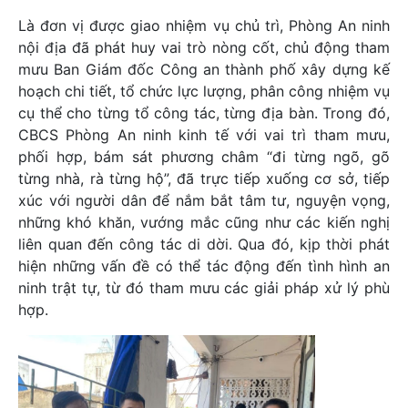
Là đơn vị được giao nhiệm vụ chủ trì, Phòng An ninh
nội địa đã phát huy vai trò nòng cốt, chủ động tham
mưu Ban Giám đốc Công an thành phố xây dựng kế
hoạch chi tiết, tổ chức lực lượng, phân công nhiệm vụ
cụ thể cho từng tổ công tác, từng địa bàn. Trong đó,
CBCS Phòng An ninh kinh tế với vai trì tham mưu,
phối hợp, bám sát phương châm “đi từng ngõ, gõ
từng nhà, rà từng hộ”, đã trực tiếp xuống cơ sở, tiếp
xúc với người dân để nắm bắt tâm tư, nguyện vọng,
những khó khăn, vướng mắc cũng như các kiến nghị
liên quan đến công tác di dời. Qua đó, kịp thời phát
hiện những vấn đề có thể tác động đến tình hình an
ninh trật tự, từ đó tham mưu các giải pháp xử lý phù
hợp.