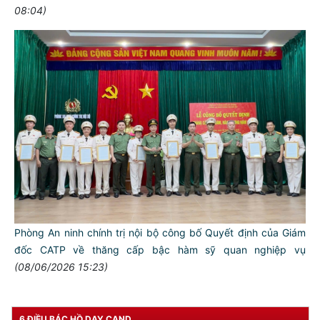
Phòng An ninh Nội địa: Thi đua lập thành tích chào mừng các
ngày lễ lớn của đất nước, thành phố và lực lượng an ninh nhân
dân
(10/06/2026 16:21)