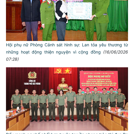
Hội phụ nữ Phòng Cảnh sát hình sự: Lan tỏa yêu thương từ
những hoạt động thiện nguyện vì cộng đồng
(16/06/2026
07:28)