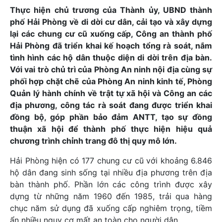
Thực hiện chủ trương của Thành ủy, UBND thành
phố Hải Phòng về di dời cư dân, cải tạo và xây dựng
lại các chung cư cũ xuống cấp, Công an thành phố
Hải Phòng đã triển khai kế hoạch tổng rà soát, nắm
tình hình các hộ dân thuộc diện di dời trên địa bàn.
Với vai trò chủ trì của Phòng An ninh nội địa cùng sự
phối hợp chặt chẽ của Phòng An ninh kinh tế, Phòng
Quản lý hành chính về trật tự xã hội và Công an các
địa phương, công tác rà soát đang được triển khai
đồng bộ, góp phần bảo đảm ANTT, tạo sự đồng
thuận xã hội để thành phố thực hiện hiệu quả
chương trình chỉnh trang đô thị quy mô lớn.
Hải Phòng hiện có 177 chung cư cũ với khoảng 6.846
hộ dân đang sinh sống tại nhiều địa phương trên địa
bàn thành phố. Phần lớn các công trình được xây
dựng từ những năm 1960 đến 1985, trải qua hàng
chục năm sử dụng đã xuống cấp nghiêm trọng, tiềm
ẩn nhiều nguy cơ mất an toàn cho người dân.