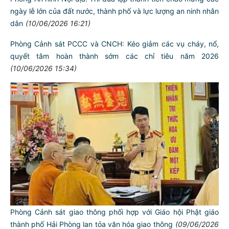
Trang bị kiến thức về tài sản mã hoá và công nghệ Blockchain
cho cán bộ, chiến sĩ CATP Hải Phòng
(11/06/2026 21:31)