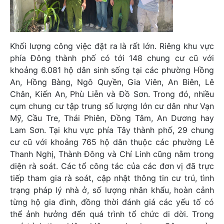
Khối lượng công việc đặt ra là rất lớn. Riêng khu vực
phía Đông thành phố có tới 148 chung cư cũ với
khoảng 6.081 hộ dân sinh sống tại các phường Hồng
An, Hồng Bàng, Ngô Quyền, Gia Viên, An Biên, Lê
Chân, Kiến An, Phù Liễn và Đồ Sơn. Trong đó, nhiều
cụm chung cư tập trung số lượng lớn cư dân như Vạn
Mỹ, Cầu Tre, Thái Phiên, Đồng Tâm, An Dương hay
Lam Sơn. Tại khu vực phía Tây thành phố, 29 chung
cư cũ với khoảng 765 hộ dân thuộc các phường Lê
Thanh Nghị, Thành Đông và Chí Linh cũng nằm trong
diện rà soát. Các tổ công tác của các đơn vị đã trực
tiếp tham gia rà soát, cập nhật thông tin cư trú, tình
trạng pháp lý nhà ở, số lượng nhân khẩu, hoàn cảnh
từng hộ gia đình, đồng thời đánh giá các yếu tố có
thể ảnh hưởng đến quá trình tổ chức di dời. Trong