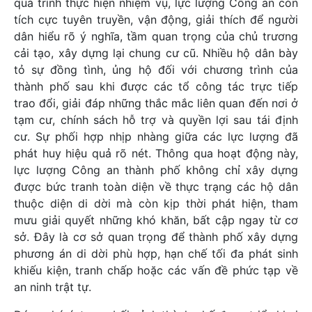
quá trình thực hiện nhiệm vụ, lực lượng Công an còn
tích cực tuyên truyền, vận động, giải thích để người
dân hiểu rõ ý nghĩa, tầm quan trọng của chủ trương
cải tạo, xây dựng lại chung cư cũ. Nhiều hộ dân bày
tỏ sự đồng tình, ủng hộ đối với chương trình của
thành phố sau khi được các tổ công tác trực tiếp
trao đổi, giải đáp những thắc mắc liên quan đến nơi ở
tạm cư, chính sách hỗ trợ và quyền lợi sau tái định
cư. Sự phối hợp nhịp nhàng giữa các lực lượng đã
phát huy hiệu quả rõ nét. Thông qua hoạt động này,
lực lượng Công an thành phố không chỉ xây dựng
được bức tranh toàn diện về thực trạng các hộ dân
thuộc diện di dời mà còn kịp thời phát hiện, tham
mưu giải quyết những khó khăn, bất cập ngay từ cơ
sở. Đây là cơ sở quan trọng để thành phố xây dựng
phương án di dời phù hợp, hạn chế tối đa phát sinh
khiếu kiện, tranh chấp hoặc các vấn đề phức tạp về
an ninh trật tự.