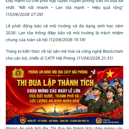
Đẩy mạnh cơ chế phối hợp tuyên truyền phong trào thi đua Ba
nhất: “Kết nối nhanh – Lan tỏa mạnh – Hiệu quả rộng”
(13/06/2026 07:29)
Lễ phát động bảo vệ môi trường và đa dạng sinh học năm
2026: Lan tỏa thông điệp bảo vệ môi trường là trách nhiệm
chung của toàn xã hội
(12/06/2026 15:19)