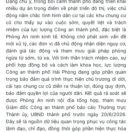
Đáng chú ý, trong bối cảnh thành phố đang triển khai
nhiều dự án trọng điểm về phát triển đô thị, việc chủ
động nắm chắc tình hình dân cư tại các khu chung cư
cũ cho thấy sự vào cuộc sớm, quyết liệt và trách
nhiệm của lực lượng Công an thành phố, đặc biệt là
Phòng An ninh kinh tế. Không chờ phát sinh vấn đề
mới xử lý, các đơn vị đã chủ động nhận diện nguy cơ,
đánh giá tác động và tham mưu giải pháp phòng
ngừa từ sớm, từ xa. Với tinh thần trách nhiệm cao, sự
phối hợp đồng bộ và cách làm khoa học, lực lượng
Công an thành phố Hải Phòng đang góp phần quan
trọng bảo đảm quá trình thực hiện chủ trương di dời,
cải tạo chung cư cũ diễn ra thuận lợi, đúng quy định,
bảo đảm quyền lợi của người dân. Kết quả rà soát sẽ
được Phòng An ninh nội địa tổng hợp, tham mưu
Giám đốc Công an thành phố báo cáo Thường trực
Thành ủy, UBND thành phố trước ngày 20/6/2026.
Đây sẽ là nguồn dữ liệu quan trọng phục vụ công tác
lãnh đạo, chỉ đạo, đồng thời góp phần hiện thực hóa