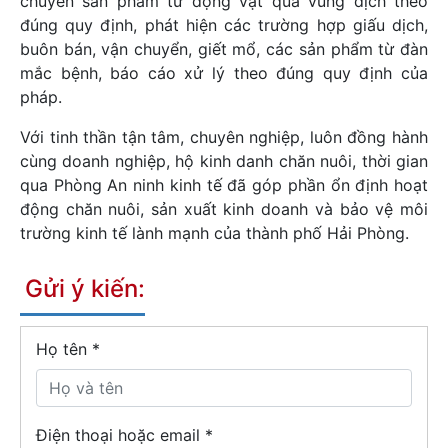
chuyển sản phẩm từ động vật qua vùng dịch theo
đúng quy định, phát hiện các trường hợp giấu dịch,
buôn bán, vận chuyển, giết mổ, các sản phẩm từ đàn
mắc bệnh, báo cáo xử lý theo đúng quy định của
pháp.
Với tinh thần tận tâm, chuyên nghiệp, luôn đồng hành
cùng doanh nghiệp, hộ kinh danh chăn nuôi, thời gian
qua Phòng An ninh kinh tế đã góp phần ổn định hoạt
động chăn nuôi, sản xuất kinh doanh và bảo vệ môi
trường kinh tế lành mạnh của thành phố Hải Phòng.
Gửi ý kiến:
Họ tên
*
Điện thoại hoặc email *