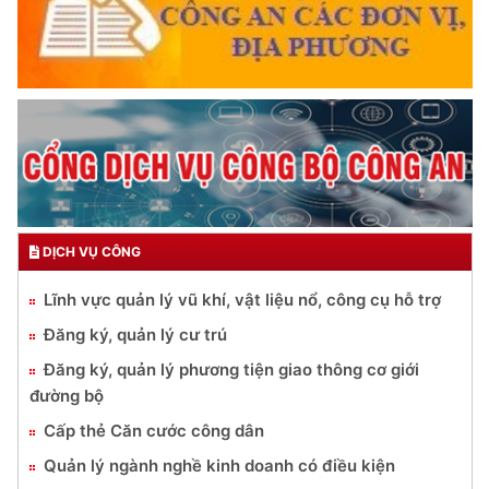
DỊCH VỤ CÔNG
Lĩnh vực quản lý vũ khí, vật liệu nổ, công cụ hỗ trợ
Đăng ký, quản lý cư trú
Đăng ký, quản lý phương tiện giao thông cơ giới
đường bộ
Cấp thẻ Căn cước công dân
Quản lý ngành nghề kinh doanh có điều kiện