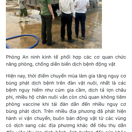
Phòng An ninh kinh tế phối hợp các cơ quan chức
năng phòng, chống diễn biến dịch bệnh động vật
Hiện nay, thời điểm chuyển mùa làm gia tăng nguy cơ
bùng phát dịch bệnh trên đàn vật nuôi, nhất là các
bệnh nguy hiểm như cúm gia cầm, dịch tả lợn châu
phi, nhiều hộ chăn nuôi vẫn còn chủ quan không tiêm
phòng vaccine khi tái đàn dẫn đến nhiều nguy cơ
bùng phát dịch. Trên nhiều địa phương đã phát hiện
hành vi vận chuyển, buôn bán động vật từ các vùng
có dịch sang các địa phương khác để tiêu thụ dẫn