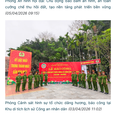
Phòng An ninh nội địa: Chủ động bảo đảm an ninh, an toàn
cưỡng chế thu hồi đất, tạo nền tảng phát triển bền vững
(05/04/2026 09:15)
Phòng Cảnh sát hình sự tổ chức dâng hương, báo công tại
Khu di tích lịch sử Công an nhân dân
(03/04/2026 11:02)