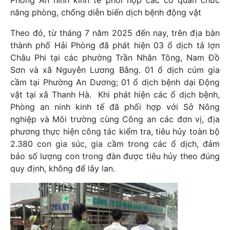
Phòng An ninh kinh tế phối hợp các cơ quan chức
năng phòng, chống diễn biến dịch bệnh động vật
Theo đó, từ tháng 7 năm 2025 đến nay, trên địa bàn
thành phố Hải Phòng đã phát hiện 03 ổ dịch tả lợn
Châu Phi tại các phường Trần Nhân Tông, Nam Đồ
Sơn và xã Nguyễn Lương Bằng. 01 ổ dịch cúm gia
cầm tại Phường An Dương; 01 ổ dịch bệnh dại Động
vật tại xã Thanh Hà. Khi phát hiện các ổ dịch bệnh,
Phòng an ninh kinh tế đã phối hợp với Sở Nông
nghiệp và Môi trường cùng Công an các đơn vị, địa
phương thực hiện công tác kiểm tra, tiêu hủy toàn bộ
2.380 con gia súc, gia cầm trong các ổ dịch, đảm
bảo số lượng con trong đàn được tiêu hủy theo đúng
quy định, không để lây lan.