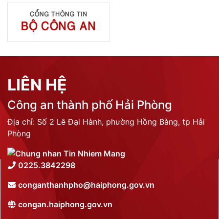
LIÊN HỆ
Công an thành phố Hải Phòng
Địa chỉ: Số 2 Lê Đại Hành, phường Hồng Bàng, tp Hải
Phòng
0225.3842298
conganthanhpho@haiphong.gov.vn
congan.haiphong.gov.vn