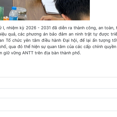
ứ I, nhiệm kỳ 2026 - 2031 đã diễn ra thành công, an toàn, 
hiệu quả, các phương án bảo đảm an ninh trật tự được triể
n Tổ chức yên tâm điều hành Đại hội, để lại ấn tượng tố
 phố, qua đó thể hiện sự quan tâm của các cấp chính quyền 
n giữ vững ANTT trên địa bàn thành phố.