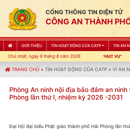
CỔNG THÔNG TIN ĐIỆN TỬ
CÔNG AN THÀNH PHỐ
GIỚI THIỆU
TIN HOẠT ĐỘNG CỦA CATP
TIN AN 
Chủ nhật, ngày 9 tháng 8 năm 2026
TRANG CHỦ
»
TIN HOẠT ĐỘNG CỦA CATP
»
VÌ AN 
Phòng An ninh nội địa bảo đảm an ninh t
Phòng lần thứ I, nhiệm kỳ 2026 -2031
Đại hội đại biểu Phật giáo thành phố Hải Phòng lần th