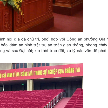
inh nội địa đã chủ trì, phối hợp với Công an phường Gia 
 bảo đảm an ninh trật tự, an toàn giao thông, phòng cháy
ng và sau Đại hội; kịp thời trao đổi, xử lý các vấn đề phát