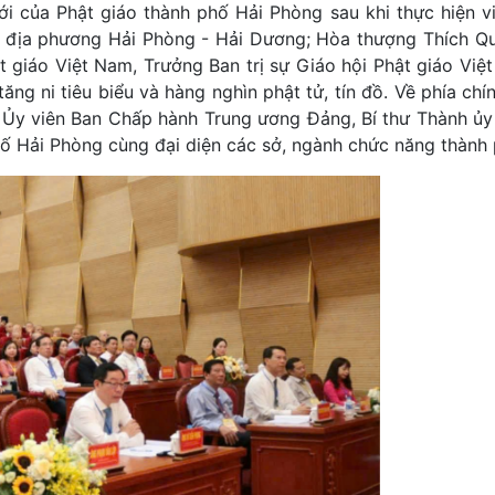
ới của Phật giáo thành phố Hải Phòng sau khi thực hiện v
2 địa phương Hải Phòng - Hải Dương; Hòa thượng Thích Q
t giáo Việt Nam, Trưởng Ban trị sự Giáo hội Phật giáo Việ
tăng ni tiêu biểu và hàng nghìn phật tử, tín đồ. Về phía ch
 Ủy viên Ban Chấp hành Trung ương Đảng, Bí thư Thành ủy
ố Hải Phòng cùng đại diện các sở, ngành chức năng thành 