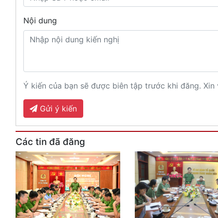
Nội dung
Ý kiến của bạn sẽ được biên tập trước khi đăng. Xin 
Gửi ý kiến
Các tin đã đăng