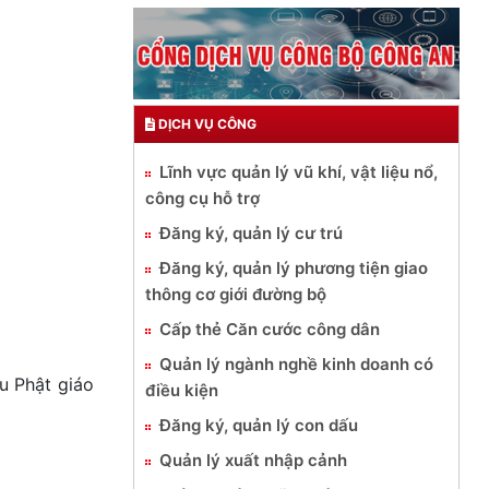
DỊCH VỤ CÔNG
Lĩnh vực quản lý vũ khí, vật liệu nổ,
công cụ hỗ trợ
Đăng ký, quản lý cư trú
Đăng ký, quản lý phương tiện giao
thông cơ giới đường bộ
Cấp thẻ Căn cước công dân
Quản lý ngành nghề kinh doanh có
u Phật giáo
điều kiện
Đăng ký, quản lý con dấu
Quản lý xuất nhập cảnh