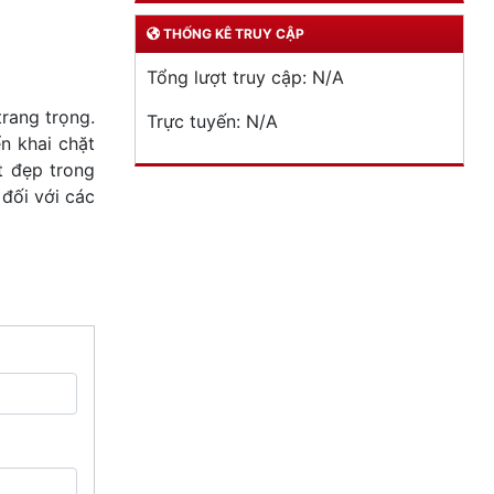
THỐNG KÊ TRUY CẬP
Tổng lượt truy cập:
N/A
trang trọng.
Trực tuyến:
N/A
n khai chặt
t đẹp trong
đối với các