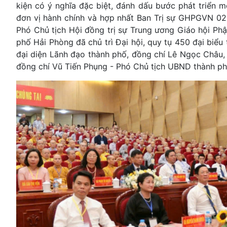
kiện có ý nghĩa đặc biệt, đánh dấu bước phát triển m
đơn vị hành chính và hợp nhất Ban Trị sự GHPGVN 0
Phó Chủ tịch Hội đồng trị sự Trung ương Giáo hội Phậ
phố Hải Phòng đã chủ trì Đại hội, quy tụ 450 đại biểu 
đại diện Lãnh đạo thành phố, đồng chí Lê Ngọc Châu,
đồng chí Vũ Tiến Phụng - Phó Chủ tịch UBND thành ph