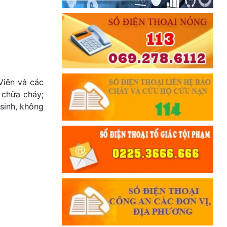
Viên và các
 chữa cháy;
 sinh, không