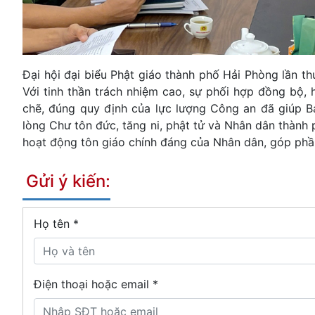
Đại hội đại biểu Phật giáo thành phố Hải Phòng lần th
Với tinh thần trách nhiệm cao, sự phối hợp đồng bộ, 
chẽ, đúng quy định của lực lượng Công an đã giúp Ba
lòng Chư tôn đức, tăng ni, phật tử và Nhân dân thành
hoạt động tôn giáo chính đáng của Nhân dân, góp phầ
Gửi ý kiến:
Họ tên
*
Điện thoại hoặc email *