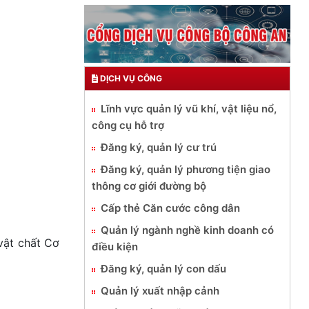
DỊCH VỤ CÔNG
Lĩnh vực quản lý vũ khí, vật liệu nổ,
công cụ hỗ trợ
Đăng ký, quản lý cư trú
Đăng ký, quản lý phương tiện giao
thông cơ giới đường bộ
Cấp thẻ Căn cước công dân
Quản lý ngành nghề kinh doanh có
vật chất Cơ
điều kiện
Đăng ký, quản lý con dấu
Quản lý xuất nhập cảnh