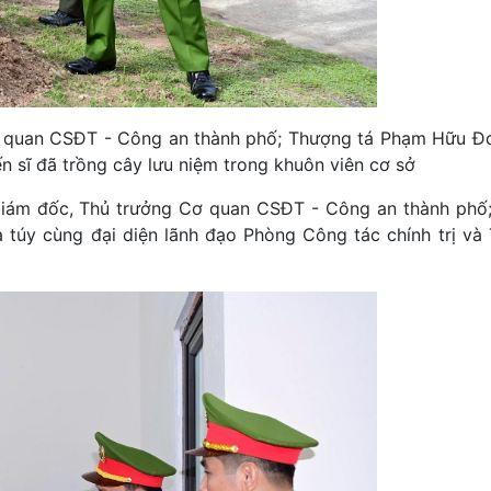
Cơ quan CSĐT - Công an thành phố; Thượng tá Phạm Hữu Đ
 sĩ đã trồng cây lưu niệm trong khuôn viên cơ sở
 Giám đốc, Thủ trưởng Cơ quan CSĐT - Công an thành phố
úy cùng đại diện lãnh đạo Phòng Công tác chính trị và