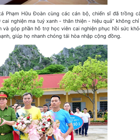
 tá Phạm Hữu Đoàn cùng các cán bộ, chiến sĩ đã trồng c
cai nghiện ma tuý xanh - thân thiện - hiệu quả” không chỉ
n và góp phần hỗ trợ học viên cai nghiện phục hồi sức khỏe
mạnh, giúp họ nhanh chóng tái hòa nhập cộng đồng.