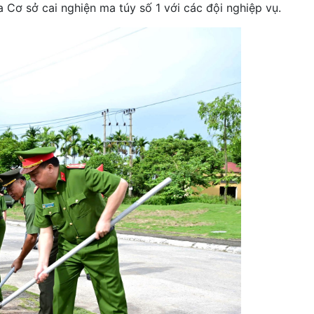
a Cơ sở cai nghiện ma túy số 1 với các đội nghiệp vụ.