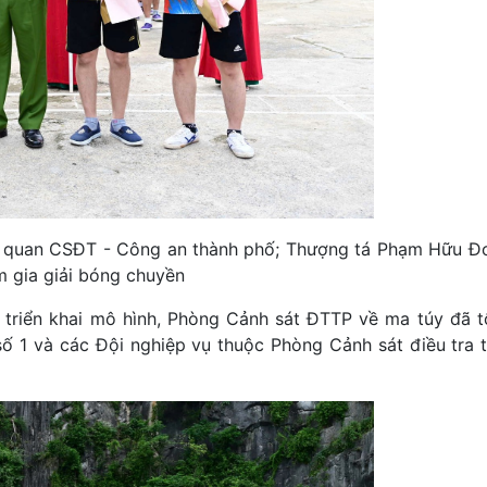
Cơ quan CSĐT - Công an thành phố; Thượng tá Phạm Hữu Đ
 gia giải bóng chuyền
g triển khai mô hình, Phòng Cảnh sát ĐTTP về ma túy đã t
ố 1 và các Đội nghiệp vụ thuộc Phòng Cảnh sát điều tra 