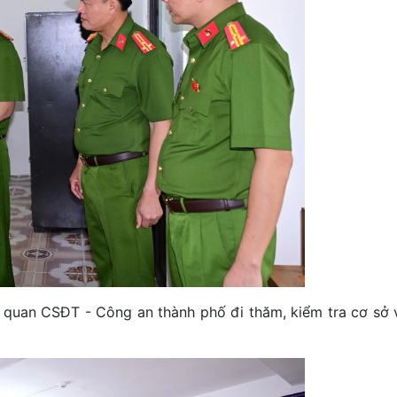
 quan CSĐT - Công an thành phố đi thăm, kiểm tra cơ sở 