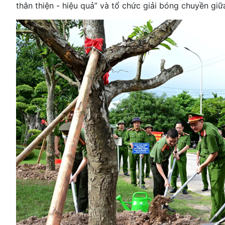
thân thiện - hiệu quả” và tổ chức giải bóng chuyền giữ