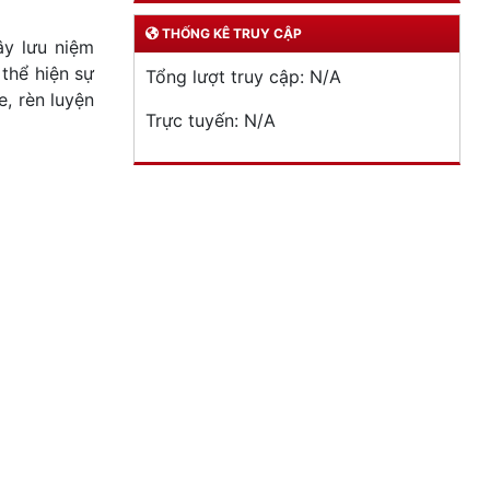
THỐNG KÊ TRUY CẬP
ây lưu niệm
 thể hiện sự
Tổng lượt truy cập:
N/A
, rèn luyện
Trực tuyến:
N/A