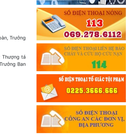
oàn, Trưởng
; Thượng tá
 Trưởng Ban