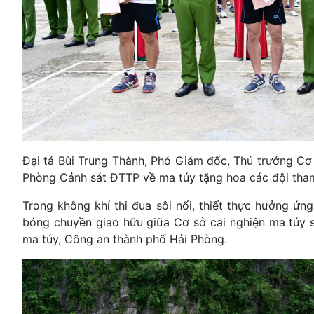
Đại tá Bùi Trung Thành, Phó Giám đốc, Thủ trưởng 
Phòng Cảnh sát ĐTTP về ma túy tặng hoa các đội tham
Trong không khí thi đua sôi nổi, thiết thực hưởng ứn
bóng chuyền giao hữu giữa Cơ sở cai nghiện ma túy s
ma túy, Công an thành phố Hải Phòng.