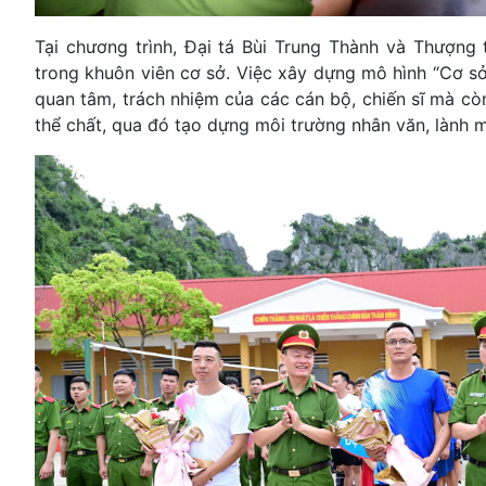
Tại chương trình, Đại tá Bùi Trung Thành và Thượng
trong khuôn viên cơ sở. Việc xây dựng mô hình “Cơ sở 
quan tâm, trách nhiệm của các cán bộ, chiến sĩ mà cò
thể chất, qua đó tạo dựng môi trường nhân văn, lành 