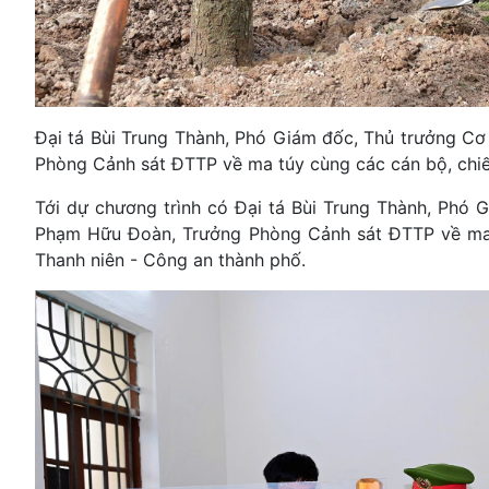
Đại tá Bùi Trung Thành, Phó Giám đốc, Thủ trưởng 
Phòng Cảnh sát ĐTTP về ma túy cùng các cán bộ, chiến
Tới dự chương trình có Đại tá Bùi Trung Thành, Phó
Phạm Hữu Đoàn, Trưởng Phòng Cảnh sát ĐTTP về ma t
Thanh niên - Công an thành phố.