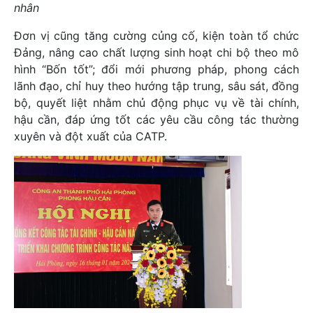
nhân
Đơn vị cũng tăng cường củng cố, kiện toàn tổ chức
Đảng, nâng cao chất lượng sinh hoạt chi bộ theo mô
hình “Bốn tốt”; đổi mới phương pháp, phong cách
lãnh đạo, chỉ huy theo hướng tập trung, sâu sát, đồng
bộ, quyết liệt nhằm chủ động phục vụ về tài chính,
hậu cần, đáp ứng tốt các yêu cầu công tác thường
xuyên và đột xuất của CATP.