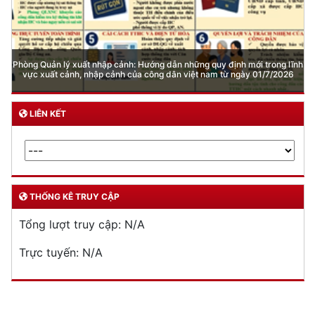
Phòng Quản lý xuất nhập cảnh: Hướng dẫn những quy định mới trong lĩnh
vực xuất cảnh, nhập cảnh của công dân việt nam từ ngày 01/7/2026
LIÊN KẾT
THỐNG KÊ TRUY CẬP
Tổng lượt truy cập:
N/A
Trực tuyến:
N/A