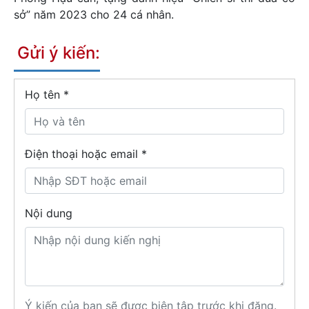
sở” năm 2023 cho 24 cá nhân.
Gửi ý kiến:
Họ tên
*
Điện thoại hoặc email *
Nội dung
Ý kiến của bạn sẽ được biên tập trước khi đăng.