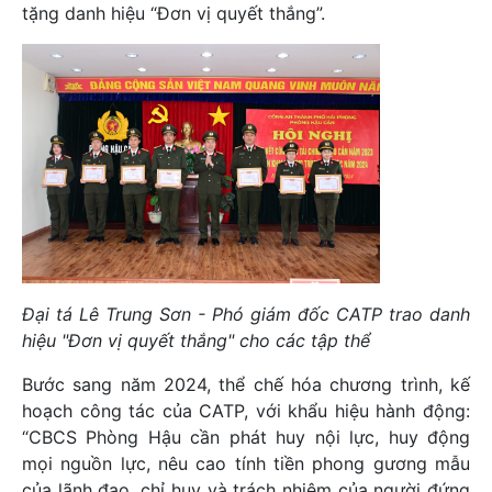
tặng danh hiệu “Đơn vị quyết thắng”.
Đại tá Lê Trung Sơn - Phó giám đốc CATP trao danh
hiệu "Đơn vị quyết thắng" cho các tập thể
Bước sang năm 2024, thể chế hóa chương trình, kế
hoạch công tác của CATP, với khẩu hiệu hành động:
“CBCS Phòng Hậu cần phát huy nội lực, huy động
mọi nguồn lực, nêu cao tính tiền phong gương mẫu
của lãnh đạo, chỉ huy và trách nhiệm của người đứng