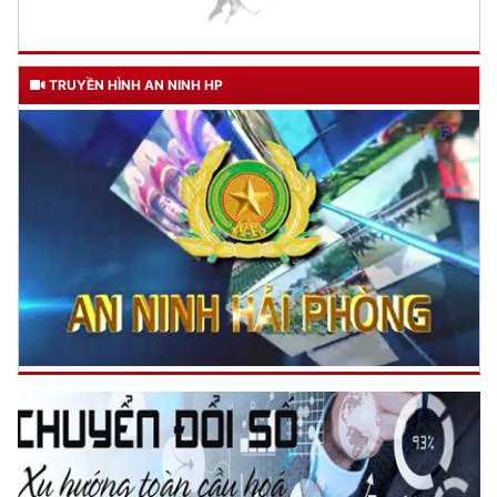
TRUYỀN HÌNH AN NINH HP