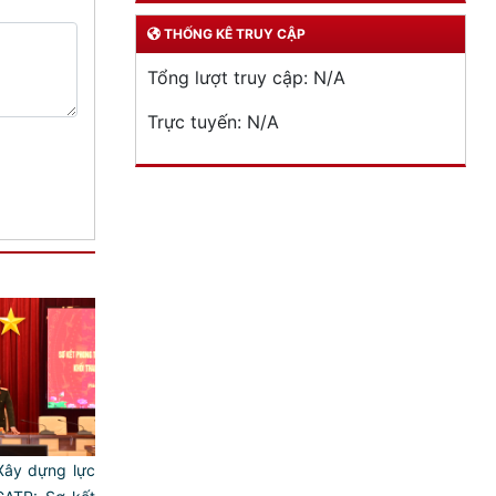
THỐNG KÊ TRUY CẬP
Tổng lượt truy cập:
N/A
Trực tuyến:
N/A
Xây dựng lực