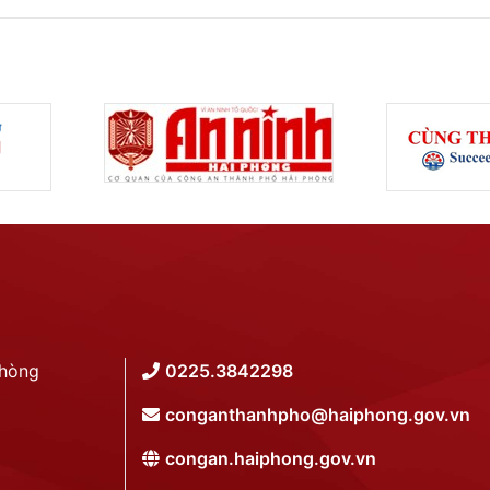
Phòng
0225.3842298
conganthanhpho@haiphong.gov.vn
congan.haiphong.gov.vn