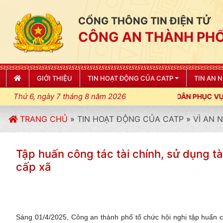
CỔNG THÔNG TIN ĐIỆN TỬ
CÔNG AN THÀNH PHỐ
GIỚI THIỆU
TIN HOẠT ĐỘNG CỦA CATP
TIN AN 
Thứ 6, ngày 7 tháng 8 năm 2026
TRANG CHỦ
»
TIN HOẠT ĐỘNG CỦA CATP
»
VÌ AN 
Tập huấn công tác tài chính, sử dụng t
cấp xã
Sáng 01/4/2025, Công an thành phố tổ chức hội nghị tập huấn 