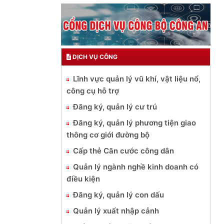
DỊCH VỤ CÔNG
Lĩnh vực quản lý vũ khí, vật liệu nổ,
công cụ hỗ trợ
Đăng ký, quản lý cư trú
Đăng ký, quản lý phương tiện giao
thông cơ giới đường bộ
Cấp thẻ Căn cước công dân
Quản lý ngành nghề kinh doanh có
điều kiện
Đăng ký, quản lý con dấu
Quản lý xuất nhập cảnh