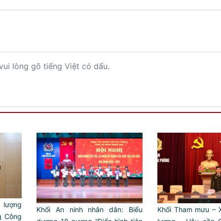
vui lòng gõ tiếng Việt có dấu.
 lượng
Khối Tham mưu – 
Khối An ninh nhân dân: Biểu
g Công