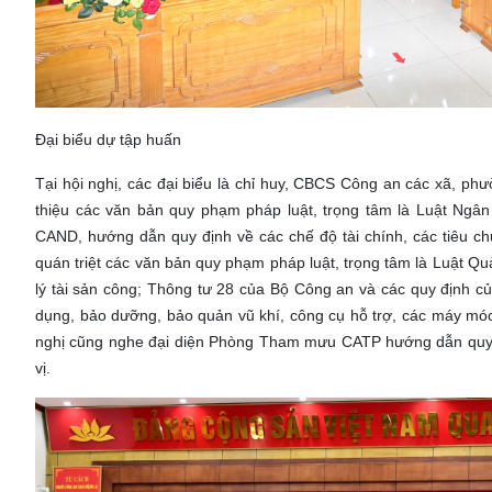
Đại biểu dự tập huấn
Tại hội nghị, các đại biểu là chỉ huy, CBCS Công an các xã, ph
thiệu các văn bản quy phạm pháp luật, trọng tâm là Luật Ngân 
CAND, hướng dẫn quy định về các chế độ tài chính, các tiêu c
quán triệt các văn bản quy phạm pháp luật, trọng tâm là Luật Quả
lý tài sản công; Thông tư 28 của Bộ Công an và các quy định củ
dụng, bảo dưỡng, bảo quản vũ khí, công cụ hỗ trợ, các máy móc, t
nghị cũng nghe đại diện Phòng Tham mưu CATP hướng dẫn quy t
vị.