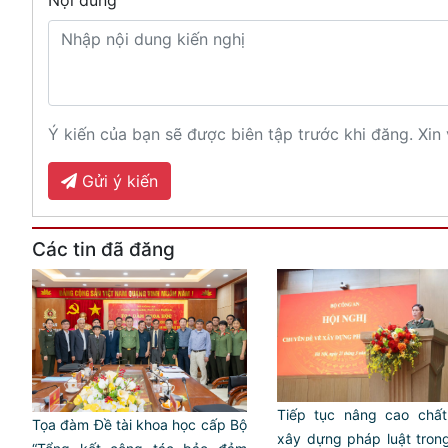
Nội dung
Ý kiến của bạn sẽ được biên tập trước khi đăng. Xin 
Gửi ý kiến
Các tin đã đăng
Tiếp tục nâng cao chất
Tọa đàm Đề tài khoa học cấp Bộ
xây dựng pháp luật tron