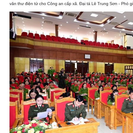
văn thư điện tử cho Công an cấp xã. Đại tá Lê Trung Sơn - Phó g