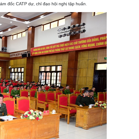
iám đốc CATP dự, chỉ đạo hội nghị tập huấn
.