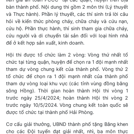
bàn thành phố. Nội dung thi gồm 2 môn thi (Lý thuyết
và Thực hành). Phần lý thuyết, các thí sinh trả lời câu
hỏi về kiến thức phòng cháy, chữa cháy và cứu nạn,
cứu hộ. Phần thực hành, thí sinh tham gia chữa cháy,
cứu người và di chuyển tài sản đối với loại hình nhà
để ở kết hợp sản xuất, kinh doanh.
Hội thi được tổ chức làm 2 vòng: Vòng thứ nhất tổ
chức tại từng quận, huyện để chọn ra 1 đội mạnh nhất
tham dự vòng chung kết của thành phố. Vòng thứ 2
tổ chức để chọn ra 1 đội mạnh nhất của thành phố
tham dự vòng loại khu vực (các tỉnh vùng đồng bằng
sông Hồng). Thời gian hoàn thành Hội thi vòng 1
trước ngày 25/4/2024; hoàn thành Hội thi vòng 2
trước ngày 10/5/2024. Vòng chung kết toàn quốc sẽ
được tổ chức tại thành phố Hải Phòng.
Cơ cấu giải thưởng, UBND thành phố tặng Bằng khen
cho các Đội tuyển đạt giải nhất, nhì, ba môn thực