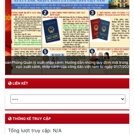
Phòng Quản lý xuất nhập cảnh: Hướng dẫn những quy định mới trong lĩnh
vực xuất cảnh, nhập cảnh của công dân việt nam từ ngày 01/7/2026
LIÊN KẾT
THỐNG KÊ TRUY CẬP
Tổng lượt truy cập:
N/A