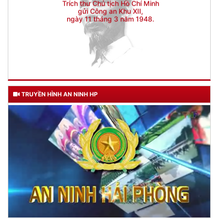
TRUYỀN HÌNH AN NINH HP