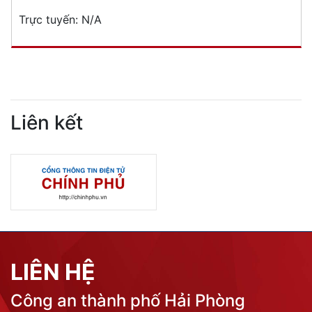
Trực tuyến:
N/A
Liên kết
LIÊN HỆ
Công an thành phố Hải Phòng