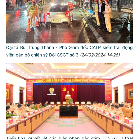
Đại tá Bùi Trung Thành - Phó Giám đốc CATP kiểm tra, động
viên cán bộ chiến sỹ Đội CSGT số 3
(24/02/2024 14:26)
Triển khai quyết liệt các biện pháp bảo đảm TTATGT, TTXH