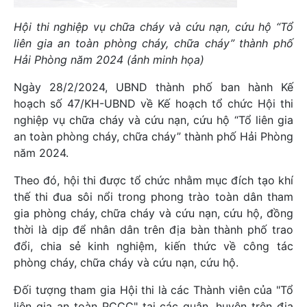
Hội thi nghiệp vụ chữa cháy và cứu nạn, cứu hộ “Tổ
liên gia an toàn phòng cháy, chữa cháy” thành phố
Hải Phòng năm 2024 (ảnh minh họa)
Ngày 28/2/2024, UBND thành phố ban hành Kế
hoạch số 47/KH-UBND về Kế hoạch tổ chức Hội thi
nghiệp vụ chữa cháy và cứu nạn, cứu hộ “Tổ liên gia
an toàn phòng cháy, chữa cháy” thành phố Hải Phòng
năm 2024.
Theo đó, hội thi được tổ chức nhằm mục đích tạo khí
thế thi đua sôi nổi trong phong trào toàn dân tham
gia phòng cháy, chữa cháy và cứu nạn, cứu hộ, đồng
thời là dịp để nhân dân trên địa bàn thành phố trao
đổi, chia sẻ kinh nghiệm, kiến thức về công tác
phòng cháy, chữa cháy và cứu nạn, cứu hộ.
Đối tượng tham gia Hội thi là các Thành viên của "Tổ
liên gia an toàn PCCC" tại các quận, huyện trên địa