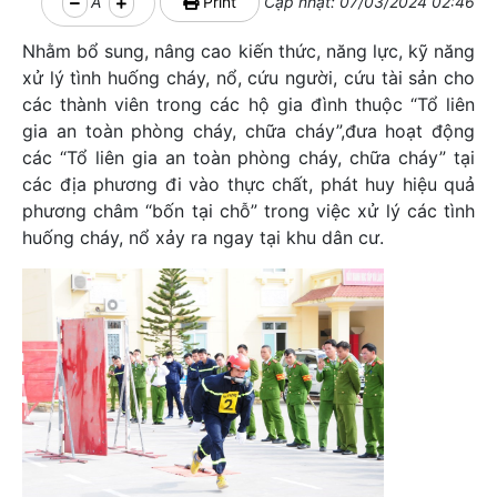
A
Print
Cập nhật: 07/03/2024 02:46
Nhằm bổ sung, nâng cao kiến thức, năng lực, kỹ năng
xử lý tình huống cháy, nổ, cứu người, cứu tài sản cho
các thành viên trong các hộ gia đình thuộc “Tổ liên
gia an toàn phòng cháy, chữa cháy”,đưa hoạt động
các “Tổ liên gia an toàn phòng cháy, chữa cháy” tại
các địa phương đi vào thực chất, phát huy hiệu quả
phương châm “bốn tại chỗ” trong việc xử lý các tình
huống cháy, nổ xảy ra ngay tại khu dân cư.