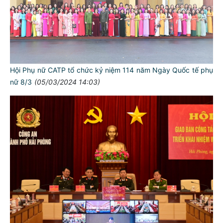
Hội Phụ nữ CATP tổ chức kỷ niệm 114 năm Ngày Quốc tế phụ
nữ 8/3
(05/03/2024 14:03)