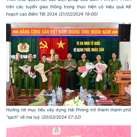
trên các tuyến giao thông trong thực hiện có hiệu quả Kế
hoạch cao điểm Tết 2024
(21/02/2024 19:00)
Hướng tới mục tiêu xây dựng Hải Phòng trở thành thành phố
“sạch” về ma tuý
(20/02/2024 07:32)
TƯ CÁCH
NGƯỜI CÔNG AN CÁCH MỆNH LÀ: