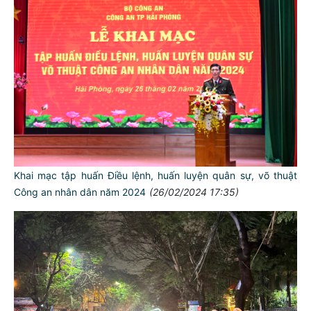
Khai mạc tập huấn Điều lệnh, huấn luyện quân sự, võ thuật
Công an nhân dân năm 2024
(26/02/2024 17:35)