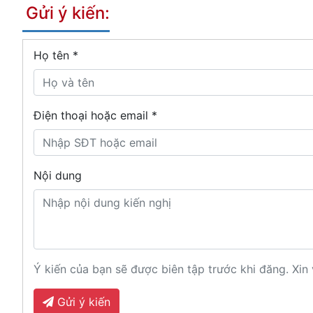
Gửi ý kiến:
Họ tên
*
Điện thoại hoặc email *
Nội dung
Ý kiến của bạn sẽ được biên tập trước khi đăng. Xin 
Gửi ý kiến