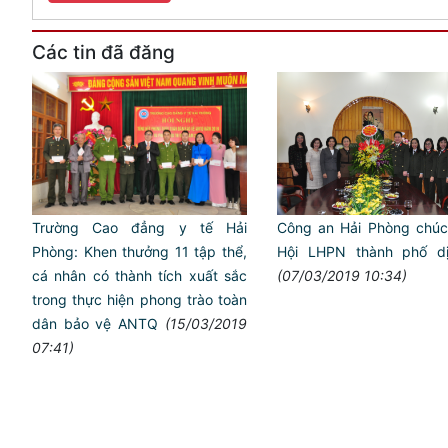
Các tin đã đăng
Công an Hải Phòng chú
Trường Cao đẳng y tế Hải
Hội LHPN thành phố d
Phòng: Khen thưởng 11 tập thể,
(07/03/2019 10:34)
cá nhân có thành tích xuất sắc
trong thực hiện phong trào toàn
dân bảo vệ ANTQ
(15/03/2019
07:41)