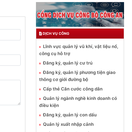
DỊCH VỤ CÔNG
Lĩnh vực quản lý vũ khí, vật liệu nổ,
công cụ hỗ trợ
Đăng ký, quản lý cư trú
Đăng ký, quản lý phương tiện giao
thông cơ giới đường bộ
Cấp thẻ Căn cước công dân
Quản lý ngành nghề kinh doanh có
điều kiện
Đăng ký, quản lý con dấu
Quản lý xuất nhập cảnh