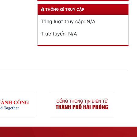
THỐNG KÊ TRUY CẬP
Tổng lượt truy cập:
N/A
Trực tuyến:
N/A