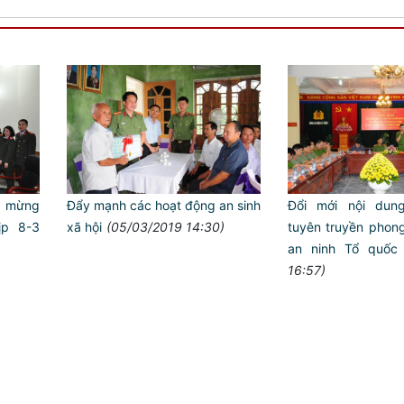
Đẩy mạnh các hoạt động an sinh
Đổi mới nội dung
c mừng
xã hội
(05/03/2019 14:30)
tuyên truyền phong 
ịp 8-3
an ninh Tổ quốc
Trailer ch
16:57)
ANTT ở c