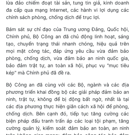
lừa đảo chiếm đoạt tài sản, tung tin giả, kinh doanh
đa cấp qua mạng Internet, các hành vi lợi dụng các
chính sách phòng, chống dịch để trục lợi.
Bám sát sự chỉ đạo của Trung ương Đảng, Quốc hội,
Chính phủ, Bộ Công an đã chủ động linh hoạt, sáng
tạo, chuyển trạng thái nhanh chóng, hiệu quả trên
mọi mặt công tác, đáp ứng yêu cầu vừa đảm bảo
phòng, chống dịch, vừa đảm bảo an ninh quốc gia,
bảo đảm trật tự, an toàn xã hội, phục vụ "mục tiêu
kép" mà Chính phủ đã đề ra.
Bộ Công an đã cùng với các Bộ, ngành và các địa
phương triển khai đồng bộ các giải pháp đảm bảo an
ninh, trật tự, không để bị động bất ngờ, nhất là tại
các địa phương thực hiện giãn cách xã hội để phòng,
chống dịch. Bên cạnh đó, tiếp tục tăng cường các
biện pháp đấu tranh trấn áp các loại tội phạm, tăng
cường quản lý, kiểm soát đảm bảo an toàn, an ninh