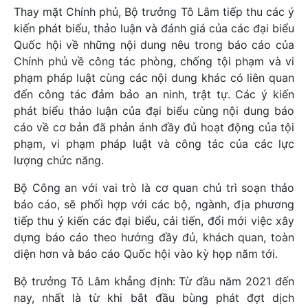
Thay mặt Chính phủ, Bộ trưởng Tô Lâm tiếp thu các ý
kiến phát biểu, thảo luận và đánh giá của các đại biểu
Quốc hội về những nội dung nêu trong báo cáo của
Chính phủ về công tác phòng, chống tội phạm và vi
phạm pháp luật cùng các nội dung khác có liên quan
đến công tác đảm bảo an ninh, trật tự. Các ý kiến
phát biểu thảo luận của đại biểu cùng nội dung báo
cáo về cơ bản đã phản ánh đầy đủ hoạt động của tội
phạm, vi phạm pháp luật và công tác của các lực
lượng chức năng.
Bộ Công an với vai trò là cơ quan chủ trì soạn thảo
báo cáo, sẽ phối hợp với các bộ, ngành, địa phương
tiếp thu ý kiến các đại biểu, cải tiến, đổi mới việc xây
dựng báo cáo theo hướng đầy đủ, khách quan, toàn
diện hơn và báo cáo Quốc hội vào kỳ họp năm tới.
Bộ trưởng Tô Lâm khẳng định: Từ đầu năm 2021 đến
nay, nhất là từ khi bắt đầu bùng phát đợt dịch