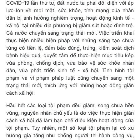
COVID-19 lần thứ tư, đất nước ta phải đối diện với áp
lực lớn về mọi mặt, sức khỏe, tính mạng của nhân
dân bị ảnh hưởng nghiêm trọng, hoạt động kinh tế -
xã hội tại nhiều địa phương bị giảm sút hoặc đình trệ.
Cả nước chuyển sang trạng thái mới. Việc triển khai
thực hiện nhiều biện pháp với những sáng tạo chưa
từng có tiền lệ, đảm bảo đúng, trúng, kiểm soát dịch
bệnh hiệu quả, quyết tâm để thực hiện mục tiêu kép
vừa phòng, chống dịch, vừa bảo vệ sức khỏe nhân
dân, vừa phát triển kinh tế - xã hội. Tình hình tội
phạm và vi phạm pháp luật cũng chuyển sang một
trạng thái mới, thích ứng với những hoạt động giãn
cách xã hội.
Hầu hết các loại tội phạm đều giảm, song chưa bền
vững, nguyên nhân chủ yếu là do việc thực hiện giãn
cách xã hội đã làm hạn chế điều kiện hoạt động của
tội phạm. Tuy nhiên, một số loại tội phạm lại có xu
hướng gia tăng như chống người thi hành công vụ,