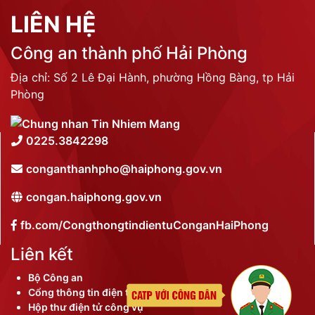
LIÊN HỆ
Công an thành phố Hải Phòng
Địa chỉ: Số 2 Lê Đại Hành, phường Hồng Bàng, tp Hải
Phòng
0225.3842298
conganthanhpho@haiphong.gov.vn
congan.haiphong.gov.vn
fb.com/CongthongtindientuConganHaiPhong
Liên kết
Bộ Công an
Cổng thông tin điện tử thành phố
Hộp thư điện tử công vụ