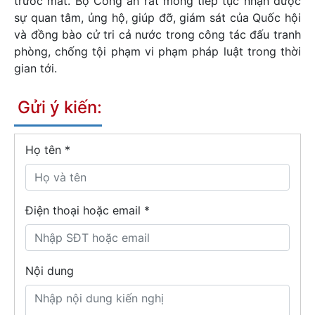
trước mắt. Bộ Công an rất mong tiếp tục nhận được
sự quan tâm, ủng hộ, giúp đỡ, giám sát của Quốc hội
và đồng bào cử tri cả nước trong công tác đấu tranh
phòng, chống tội phạm vi phạm pháp luật trong thời
gian tới.
Gửi ý kiến:
Họ tên
*
Điện thoại hoặc email *
Nội dung