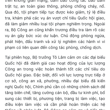
trên không gian mạng; đảm bảo công tác bảo đảm
trật tự, an toàn giao thông, phòng chống cháy, nổ.
Qua đó, tội phạm tiếp tục được kéo giảm, tỷ lệ điều
tra, khám phá các vụ án vượt chỉ tiêu Quốc hội giao,
đã làm giảm nhiều loại tội phạm nghiêm trọng. Ngoài
ra, Bộ Công an cũng khẩn trương điều tra làm rõ các
vụ án gây bức xúc dư luận. Chủ động phòng ngừa,
phát hiện, đấu tranh và xử lý nghiêm các hành vi vi
phạm có liên quan đến công tác phòng, chống dịch.
Tại phiên họp, Bộ trưởng Tô Lâm cảm ơn các đại biểu
Quốc hội đã đánh giá cao hoạt động của lực lượng
Công an trong việc hoàn thành tốt các chỉ tiêu do
Quốc hội giao. Đặc biệt, đối với lực lượng trực tiếp ở
cơ sở, công an xã, phường, nhiều đại biểu đã kiến
nghị Quốc hội, Chính phủ cần có những chính sách để
tăng biên chế, tăng cường cán bộ, đầu tư kinh phí, bổ
sung các thiết bị, phương tiện, trang bị làm việc, tạo
điều kiện làm việc và cần phải hoàn thiện các hệ