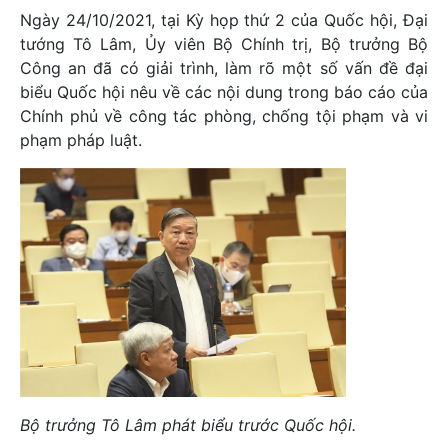
Ngày 24/10/2021, tại Kỳ họp thứ 2 của Quốc hội, Đại
tướng Tô Lâm, Ủy viên Bộ Chính trị, Bộ trưởng Bộ
Công an đã có giải trình, làm rõ một số vấn đề đại
biểu Quốc hội nêu về các nội dung trong báo cáo của
Chính phủ về công tác phòng, chống tội phạm và vi
phạm pháp luật.
Bộ trưởng Tô Lâm phát biểu trước Quốc hội.