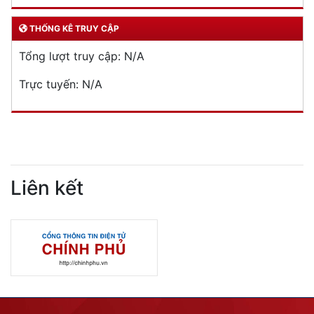
THỐNG KÊ TRUY CẬP
Tổng lượt truy cập:
N/A
Trực tuyến:
N/A
Liên kết