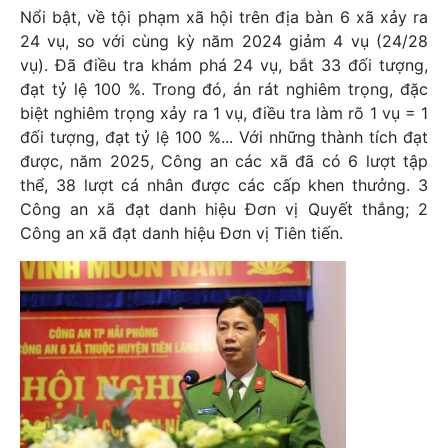
Nổi bật, về tội phạm xã hội trên địa bàn 6 xã xảy ra
24 vụ, so với cùng kỳ năm 2024 giảm 4 vụ (24/28
vụ). Đã điều tra khám phá 24 vụ, bắt 33 đối tượng,
đạt tỷ lệ 100 %. Trong đó, án rát nghiêm trọng, đặc
biệt nghiêm trọng xảy ra 1 vụ, điều tra làm rõ 1 vụ = 1
đối tượng, đạt tỷ lệ 100 %... Với những thành tích đạt
được, năm 2025, Công an các xã đã có 6 lượt tập
thể, 38 lượt cá nhân được các cấp khen thưởng. 3
Công an xã đạt danh hiệu Đơn vị Quyết thắng; 2
Công an xã đạt danh hiệu Đơn vị Tiên tiến.