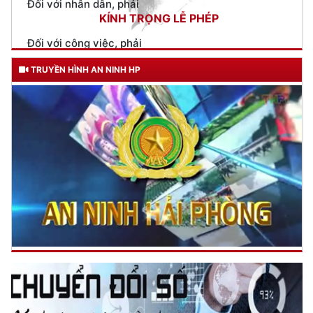
Lãnh đạo CATP thăm, chúc mừng Bộ Tư lệnh Hải quân và Bộ
Tư lệnh Vùng Cảnh sát biển 1
(22/12/2025 17:27)