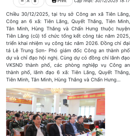
A
Print
Cập nhật: 30/12/2025 18:17
Chiều 30/12/2025, tại trụ sở Công an xã Tiên Lãng,
Công an 6 xã: Tiên Lãng, Quyết Thắng, Tiên Minh,
Tân Minh, Hùng Thắng và Chấn Hưng thuộc huyện
Tiên Lãng (cũ) tổ chức tổng kết công tác năm 2025,
triển khai nhiệm vụ công tác năm 2026. Đồng chí đại
tá Lê Trung Sơn- Phó giám đốc Công an thành phố
dự và chỉ đạo hội nghị. Cùng dự có đồng chí lãnh đạo
VKSND thành phố, các phòng nghiệp vụ Công an
thành phố, lãnh đạo 6 xã: Tiên Lãng, Quyết Thắng,
Tiên Minh, Tân Minh, Hùng Thắng và Chấn Hưng…