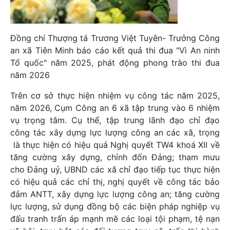
Đồng chí Thượng tá Trương Việt Tuyên- Trưởng Công
an xã Tiên Minh báo cáo kết quả thi đua "Vì An ninh
Tổ quốc" năm 2025, phát động phong trào thi đua
năm 2026
Trên cơ sở thực hiện nhiệm vụ công tác năm 2025,
năm 2026, Cụm Công an 6 xã tập trung vào 6 nhiệm
vụ trọng tâm. Cụ thể, tập trung lãnh đạo chỉ đạo
công tác xây dựng lực lượng công an các xã, trọng
là thực hiện có hiệu quả Nghị quyết TW4 khoá XII về
tăng cường xây dựng, chỉnh đốn Đảng; tham mưu
cho Đảng uỷ, UBND các xã chỉ đạo tiếp tục thực hiện
có hiệu quả các chỉ thị, nghị quyết về công tác bảo
đảm ANTT, xây dựng lực lượng công an; tăng cường
lực lượng, sử dụng đồng bộ các biện pháp nghiệp vụ
đấu tranh trấn áp mạnh mẽ các loại tội phạm, tệ nạn