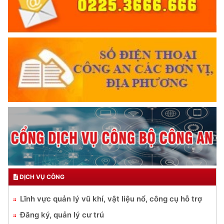
TRUYỀN HÌNH AN NINH HP
Trích thư Chủ tịch Hồ Chí Minh
gửi Công an Khu XII,
ngày 11 tháng 3 năm 1948.