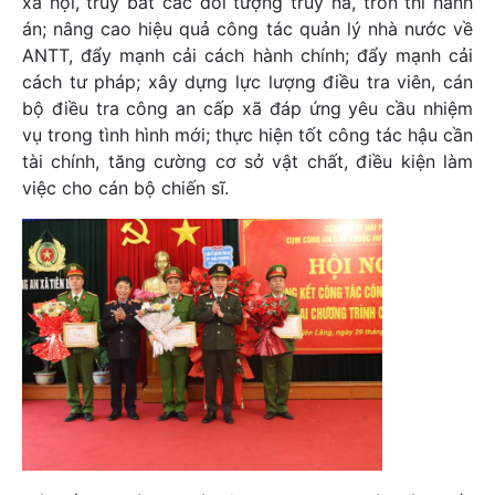
xã hội, truy bắt các đối tượng truy nã, trốn thi hành
án; nâng cao hiệu quả công tác quản lý nhà nước về
ANTT, đẩy mạnh cải cách hành chính; đẩy mạnh cải
cách tư pháp; xây dựng lực lượng điều tra viên, cán
bộ điều tra công an cấp xã đáp ứng yêu cầu nhiệm
vụ trong tình hình mới; thực hiện tốt công tác hậu cần
tài chính, tăng cường cơ sở vật chất, điều kiện làm
việc cho cán bộ chiến sĩ.