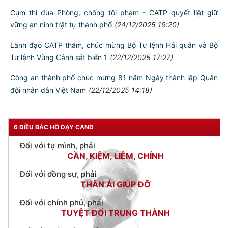
Phòng Cảnh sát Quản lý hành chính về trật tự xã hội: Phấn
đấu thực hiện thắng lợi 4 nhóm mục tiêu, yêu cầu công tác
năm 2026
(25/12/2025 07:30)
Cụm thi đua Phòng, chống tội phạm - CATP quyết liệt giữ
vững an ninh trật tự thành phố
(24/12/2025 19:20)