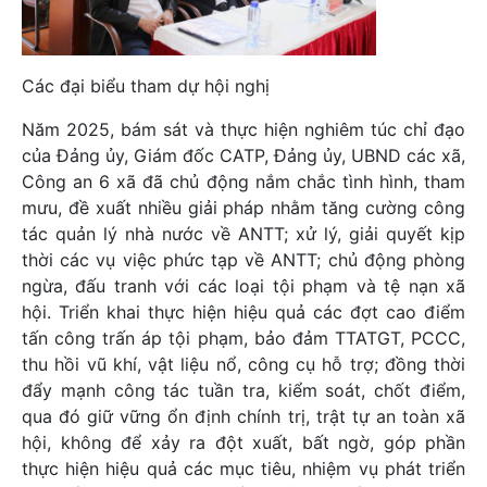
Các đại biểu tham dự hội nghị
Năm 2025, bám sát và thực hiện nghiêm túc chỉ đạo
của Đảng ủy, Giám đốc CATP, Đảng ủy, UBND các xã,
Công an 6 xã đã chủ động nắm chắc tình hình, tham
mưu, đề xuất nhiều giải pháp nhằm tăng cường công
tác quản lý nhà nước về ANTT; xử lý, giải quyết kịp
thời các vụ việc phức tạp về ANTT; chủ động phòng
ngừa, đấu tranh với các loại tội phạm và tệ nạn xã
hội. Triển khai thực hiện hiệu quả các đợt cao điểm
tấn công trấn áp tội phạm, bảo đảm TTATGT, PCCC,
thu hồi vũ khí, vật liệu nổ, công cụ hỗ trợ; đồng thời
đẩy mạnh công tác tuần tra, kiểm soát, chốt điểm,
qua đó giữ vững ổn định chính trị, trật tự an toàn xã
hội, không để xảy ra đột xuất, bất ngờ, góp phần
thực hiện hiệu quả các mục tiêu, nhiệm vụ phát triển