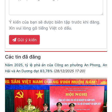
Ý kiến của bạn sẽ được biên tập trước khi đăng.
Xin vui lòng gõ tiếng Việt có dấu.
Gửi ý kiến
Các tin đã đăng
Năm 2025, tỷ lệ phá án của Công an phường An Phong, An
Hải và An Dương đạt 83,78%
(28/12/2025 17:20)