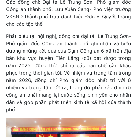
Các đồng chí: Đại tá Lê Trung Sơn- Phó giám đốc
Công an thành phố; Lưu Xuân Sang- Phó viện trưởng
VKSND thành phố trao danh hiệu Đơn vị Quyết thắng
cho các tập thể
Phát biểu tại hội nghị, đồng chí đại tá Lê Trung Sơn-
Phó giám đốc Công an thành phố ghi nhận và biểu
dương những kết quả của Cụm Công an 6 xã trên địa
bàn khu vực huyện Tiên Lãng (cũ) đạt được trong
năm 2025, đồng thời chỉ ra các hạn chế cần khắc
phục trong thời gian tới. Về nhiệm vụ trọng tâm trong
năm 2026, đồng chí Phó giám đốc nhất trí với 6
nhiệm vụ trọng tâm đề ra, trong đó phải xác định rõ
công an phải mang lại cuộc sống bình yên cho nhân
dân và góp phần phát triển kinh tế xã hội của thành
phố.