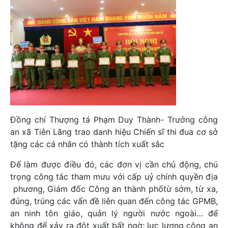
Đồng chí Thượng tá Phạm Duy Thành- Trưởng công
an xã Tiên Lãng trao danh hiệu Chiến sĩ thi đua cơ sở
tặng các cá nhân có thành tích xuất sắc
Để làm được điều đó, các đơn vị cần chủ động, chú
trọng công tác tham mưu với cấp uỷ chính quyền địa
phương, Giám đốc Công an thành phốtừ sớm, từ xa,
đúng, trúng các vấn đề liên quan đến công tác GPMB,
an ninh tôn giáo, quản lý người nước ngoài… để
không để xảy ra đột xuất bất ngờ; lực lượng công an