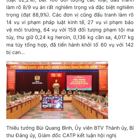
làm rõ 8/9 vụ án rất nghiêm trọng và đặc biệt nghiêm
trọng (đạt 88,9%). Các đơn vị cũng đấu tranh làm rõ
14 vụ vi phạm pháp luật kinh tế, 27 vụ vi phạm bảo
vệ môi trường, 64 vụ với 159 đối tượng phạm tội ma
túy, thu giữ 0,24 kg heroin, 0,136 kg cần sa, 4,017 kg
ma túy tổng hợp, đã tiến hành khởi tố 60 vụ với 142
bị can…
Thiếu tướng Bùi Quang Bình, Ủy viên BTV Thành ủy, Bí
thư Đảng ủy, Giám đốc CATP kết luận hội nghị