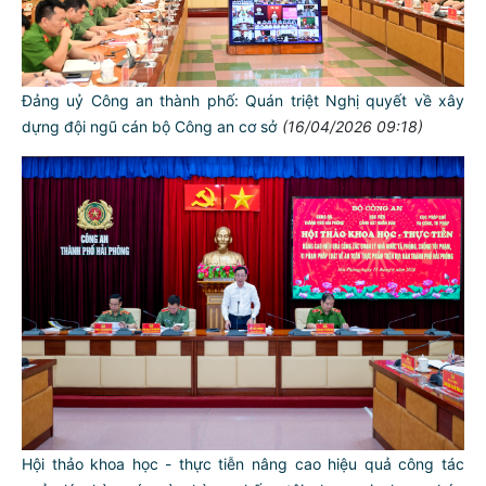
Đảng uỷ Công an thành phố: Quán triệt Nghị quyết về xây
dựng đội ngũ cán bộ Công an cơ sở
(16/04/2026 09:18)
Hội thảo khoa học - thực tiễn nâng cao hiệu quả công tác