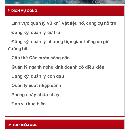
DỊCH VỤ CÔNG
Lĩnh vực quản lý vũ khí, vật liệu nổ, công cụ hỗ trợ
Đăng ký, quản lý cư trú
Đăng ký, quản lý phương tiện giao thông cơ giới
đường bộ
Cấp thẻ Căn cước công dân
Quản lý ngành nghề kinh doanh có điều kiện
Đăng ký, quản lý con dấu
Quản lý xuất nhập cảnh
Phòng cháy chữa cháy
Đơn vị thực hiện
THƯ VIỆN ẢNH