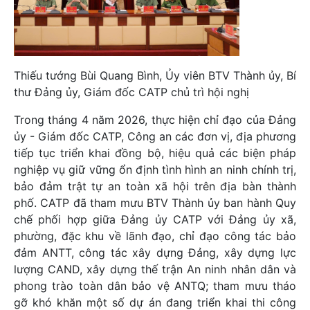
Thiếu tướng Bùi Quang Bình, Ủy viên BTV Thành ủy, Bí
thư Đảng ủy, Giám đốc CATP chủ trì hội nghị
Trong tháng 4 năm 2026, thực hiện chỉ đạo của Đảng
ủy - Giám đốc CATP, Công an các đơn vị, địa phương
tiếp tục triển khai đồng bộ, hiệu quả các biện pháp
nghiệp vụ giữ vững ổn định tình hình an ninh chính trị,
bảo đảm trật tự an toàn xã hội trên địa bàn thành
phố. CATP đã tham mưu BTV Thành ủy ban hành Quy
chế phối hợp giữa Đảng ủy CATP với Đảng ủy xã,
phường, đặc khu về lãnh đạo, chỉ đạo công tác bảo
đảm ANTT, công tác xây dựng Đảng, xây dựng lực
lượng CAND, xây dựng thế trận An ninh nhân dân và
phong trào toàn dân bảo vệ ANTQ; tham mưu tháo
gỡ khó khăn một số dự án đang triển khai thi công