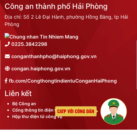
Công an thành phố Hải Phòng
Địa chỉ: Số 2 Lê Đại Hành, phường Hồng Bàng, tp Hải
Phòng
0225.3842298
conganthanhpho@haiphong.gov.vn
congan.haiphong.gov.vn
fb.com/CongthongtindientuConganHaiPhong
Liên kết
Bộ Công an
Cổng thông tin điện tử thành phố
Hộp thư điện tử công vụ