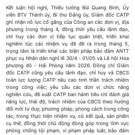
Kết luận hội nghị, Thiếu tướng Bùi Quang Bình, Ủy
viên BTV Thành ủy, Bí thư Đảng ủy, Giám đốc CATP
ghi nhận nỗ lực cố gắng của Công an các đơn vị, địa
phương trong tháng 4, đồng thời yêu cầu lãnh đạo,
chỉ huy các đơn vị tiếp tục quán triệt, triển khai
nghiêm túc các nhiệm vụ đã đề ra trong tháng 5,
trọng tâm là triển khai các biện pháp bảo đảm ANTT
phục vụ Nhân dân nghỉ lễ 30/4 - 01/05 và Lễ hội Hoa
phượng đỏ - Hải Phòng năm 2026. Đồng chí Giám
đốc CATP cũng yêu cầu lãnh đạo, chỉ huy và CBCS
toàn lực lượng CATP nêu cao tinh thần trách nhiệm
trong công việc; yêu cầu các đơn vị chức năng
nghiên cứu, đề xuất CATP ban hành tiêu chí đánh giá
năng lực, thái độ, trách nhiệm của CBCS theo hướng
đổi mới tư duy, phương pháp, phong cách trong công
tác, trong thực hiện nhiệm vụ, có kết quả, sản phẩm
cụ thể; đồng thời chủ động đóng góp trong lĩnh vực
phòng chống tội phạm, vi phạm pháp luật, bảo đảm