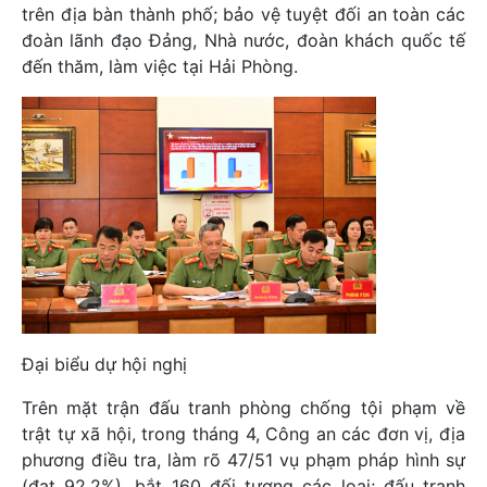
trên địa bàn thành phố; bảo vệ tuyệt đối an toàn các
đoàn lãnh đạo Đảng, Nhà nước, đoàn khách quốc tế
đến thăm, làm việc tại Hải Phòng.
Đại biểu dự hội nghị
Trên mặt trận đấu tranh phòng chống tội phạm về
trật tự xã hội, trong tháng 4, Công an các đơn vị, địa
phương điều tra, làm rõ 47/51 vụ phạm pháp hình sự
(đạt 92,2%), bắt 160 đối tượng các loại; đấu tranh