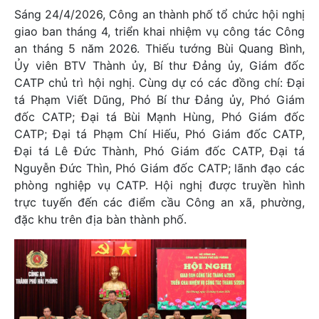
Sáng 24/4/2026, Công an thành phố tổ chức hội nghị
giao ban tháng 4, triển khai nhiệm vụ công tác Công
an tháng 5 năm 2026. Thiếu tướng Bùi Quang Bình,
Ủy viên BTV Thành ủy, Bí thư Đảng ủy, Giám đốc
CATP chủ trì hội nghị. Cùng dự có các đồng chí: Đại
tá Phạm Viết Dũng, Phó Bí thư Đảng ủy, Phó Giám
đốc CATP; Đại tá Bùi Mạnh Hùng, Phó Giám đốc
CATP; Đại tá Phạm Chí Hiếu, Phó Giám đốc CATP,
Đại tá Lê Đức Thành, Phó Giám đốc CATP, Đại tá
Nguyễn Đức Thìn, Phó Giám đốc CATP; lãnh đạo các
phòng nghiệp vụ CATP. Hội nghị được truyền hình
trực tuyến đến các điểm cầu Công an xã, phường,
đặc khu trên địa bàn thành phố.