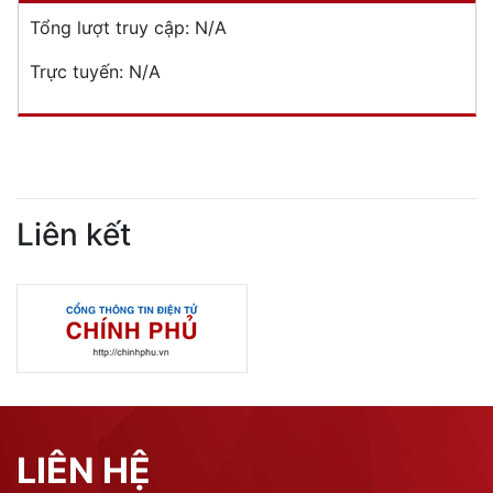
Tổng lượt truy cập:
N/A
Trực tuyến:
N/A
Liên kết
LIÊN HỆ