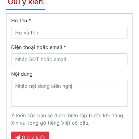
Gửi ý kiến:
Họ tên
*
Điện thoại hoặc email *
Nội dung
Ý kiến của bạn sẽ được biên tập trước khi đăng.
Xin vui lòng gõ tiếng Việt có dấu.
Gửi ý kiến