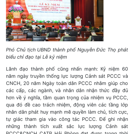
Phó Chủ tịch UBND thành phố Nguyễn Đức Thọ phát
biểu chỉ đạo tại Lễ kỷ niệm
Lãnh đạo thành phố cũng nhấn mạnh: Kỷ niệm 60
năm ngày truyền thống lực lượng Cảnh sát PCCC và
CNCH, 20 năm Ngày toàn dân PCCC nhằm giúp cho
các cấp, các ngành, và nhân dân nhận thức đầy đủ
hơn về ý nghĩa, tầm quan trọng của nhiệm vụ PCCC,
qua đó đề cao trách nhiệm, động viên các tầng lớp
nhân dân phát huy mạnh mẽ quyền làm chủ, tích cực,
tự giác tham gia vào công tác PCCC. Để ghi nhận
những thành tích xuất sắc lực lượng Cảnh sát
PCCC&CNCH CATP Hải Phòng đạt được trong thời