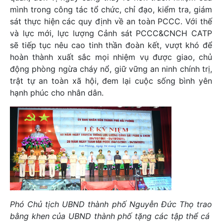
mình trong công tác tổ chức, chỉ đạo, kiểm tra, giám
sát thực hiện các quy định về an toàn PCCC. Với thế
và lực mới, lực lượng Cảnh sát PCCC&CNCH CATP
sẽ tiếp tục nêu cao tinh thần đoàn kết, vượt khó để
hoàn thành xuất sắc mọi nhiệm vụ được giao, chủ
động phòng ngừa cháy nổ, giữ vững an ninh chính trị,
trật tự an toàn xã hội, đem lại cuộc sống bình yên
hạnh phúc cho nhân dân.
Phó Chủ tịch UBND thành phố Nguyễn Đức Thọ trao
bằng khen của UBND thành phố tặng các tập thể cá