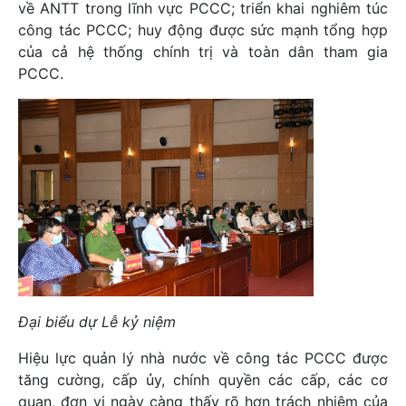
về ANTT trong lĩnh vực PCCC; triển khai nghiêm túc
công tác PCCC; huy động được sức mạnh tổng hợp
của cả hệ thống chính trị và toàn dân tham gia
PCCC.
Đại biểu dự Lễ kỷ niệm
Hiệu lực quản lý nhà nước về công tác PCCC được
tăng cường, cấp ủy, chính quyền các cấp, các cơ
quan, đơn vị ngày càng thấy rõ hơn trách nhiệm của