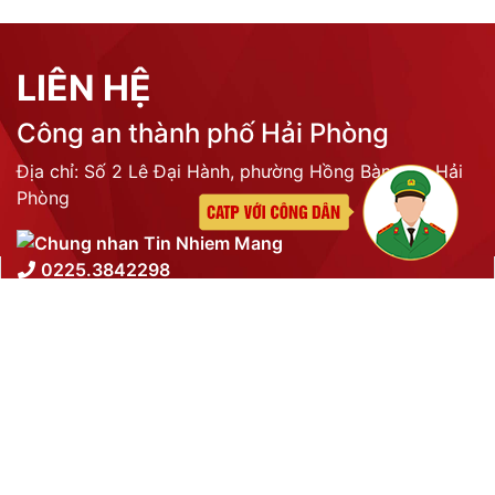
Trực tuyến:
N/A
Liên kết
LIÊN HỆ
Công an thành phố Hải Phòng
Địa chỉ: Số 2 Lê Đại Hành, phường Hồng Bàng, tp Hải