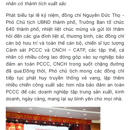
nhân có thành tích xuất sắc
Phát biểu tại lễ kỷ niệm, đồng chí Nguyễn Đức Thọ -
Phó Chủ tịch UBND thành phố, Trưởng Ban tổ chức
640 thành phố, nhiệt liệt chúc mừng và gửi lời thăm
hỏi đến các gia đình liệt sĩ, thương binh, các đồng chí
cán bộ hưu trí và toàn thể cán bộ, chiến sĩ lực lượng
Cảnh sát PCCC và CNCH – CATP, các tập thể, cá
nhân có nhiều công lao đóng góp vào sự nghiệp bảo
đảm an toàn PCCC, CNCH trong suốt chặng đường
đã qua.Đồng thời, Phó chủ tịch mong các đồng chí
tiếp tục phát huy truyền thống vẻ vang, lập thêm
nhiều chiến công xuất sắc hơn nữa bảo đảm an toàn
PCCC để các doanh nghiệp tập trung sản xuất, kinh
doanh, ngày càng, mang lại sự bình yên cho mọi nhà.