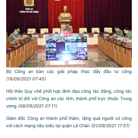
Tặng Trường Đại học Y Dược Hải Phòng 100 bộ trang phục
bảo hộ y tế và 100 triệu đồng
(22/09/2021 06:58)
Đại hội Đại biểu phụ nữ CATP Hải Phòng nhiệm kỳ 2021 –
2026: Bầu 15 đồng chí Ban chấp hành Hội Phụ nữ Công an
thành phố khóa 10, nhiệm kỳ 2021-2026
(17/09/2021 13:28)