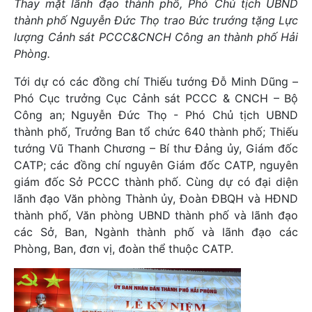
Thay mặt lãnh đạo thành phố, Phó Chủ tịch UBND
thành phố Nguyễn Đức Thọ trao Bức trướng tặng Lực
lượng Cảnh sát PCCC&CNCH Công an thành phố Hải
Phòng.
Tới dự có các đồng chí Thiếu tướng Đỗ Minh Dũng –
Phó Cục trưởng Cục Cảnh sát PCCC & CNCH – Bộ
Công an; Nguyễn Đức Thọ - Phó Chủ tịch UBND
thành phố, Trưởng Ban tổ chức 640 thành phố; Thiếu
tướng Vũ Thanh Chương – Bí thư Đảng ủy, Giám đốc
CATP; các đồng chí nguyên Giám đốc CATP, nguyên
giám đốc Sở PCCC thành phố. Cùng dự có đại diện
lãnh đạo Văn phòng Thành ủy, Đoàn ĐBQH và HĐND
thành phố, Văn phòng UBND thành phố và lãnh đạo
các Sở, Ban, Ngành thành phố và lãnh đạo các
Phòng, Ban, đơn vị, đoàn thể thuộc CATP.