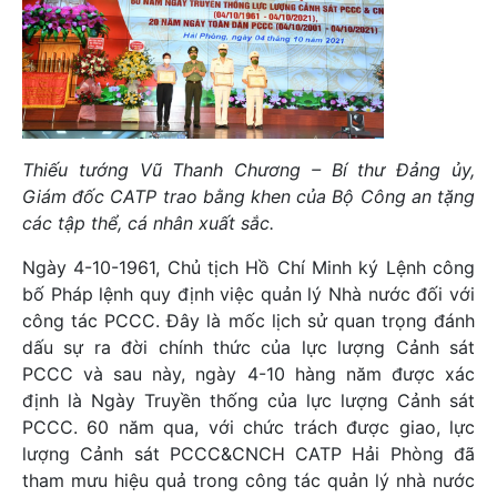
Thiếu tướng Vũ Thanh Chương – Bí thư Đảng ủy,
Giám đốc CATP trao bằng khen của Bộ Công an tặng
các tập thể, cá nhân xuất sắc.
Ngày 4-10-1961, Chủ tịch Hồ Chí Minh ký Lệnh công
bố Pháp lệnh quy định việc quản lý Nhà nước đối với
công tác PCCC. Đây là mốc lịch sử quan trọng đánh
dấu sự ra đời chính thức của lực lượng Cảnh sát
PCCC và sau này, ngày 4-10 hàng năm được xác
định là Ngày Truyền thống của lực lượng Cảnh sát
PCCC. 60 năm qua, với chức trách được giao, lực
lượng Cảnh sát PCCC&CNCH CATP Hải Phòng đã
tham mưu hiệu quả trong công tác quản lý nhà nước