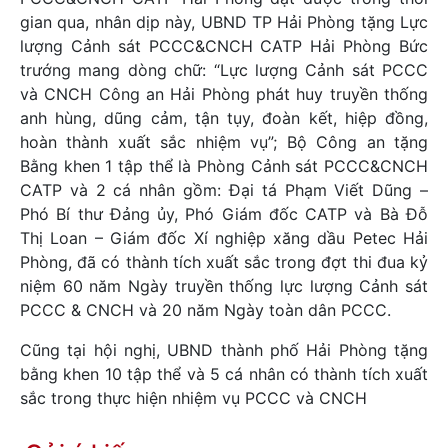
gian qua, nhân dịp này, UBND TP Hải Phòng tặng Lực
lượng Cảnh sát PCCC&CNCH CATP Hải Phòng Bức
trướng mang dòng chữ: “Lực lượng Cảnh sát PCCC
và CNCH Công an Hải Phòng phát huy truyền thống
anh hùng, dũng cảm, tận tụy, đoàn kết, hiệp đồng,
hoàn thành xuất sắc nhiệm vụ”; Bộ Công an tặng
Bằng khen 1 tập thể là Phòng Cảnh sát PCCC&CNCH
CATP và 2 cá nhân gồm: Đại tá Phạm Viết Dũng –
Phó Bí thư Đảng ủy, Phó Giám đốc CATP và Bà Đỗ
Thị Loan – Giám đốc Xí nghiệp xăng dầu Petec Hải
Phòng, đã có thành tích xuất sắc trong đợt thi đua kỷ
niệm 60 năm Ngày truyền thống lực lượng Cảnh sát
PCCC & CNCH và 20 năm Ngày toàn dân PCCC.
Cũng tại hội nghị, UBND thành phố Hải Phòng tặng
bằng khen 10 tập thể và 5 cá nhân có thành tích xuất
sắc trong thực hiện nhiệm vụ PCCC và CNCH