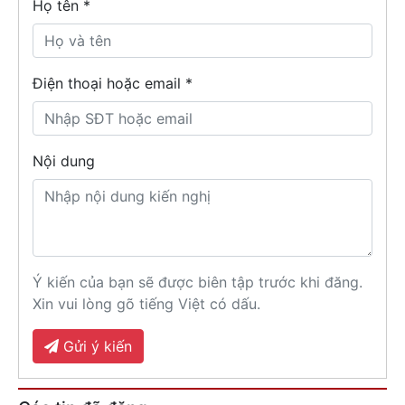
Họ tên
*
Điện thoại hoặc email *
Nội dung
Ý kiến của bạn sẽ được biên tập trước khi đăng.
Xin vui lòng gõ tiếng Việt có dấu.
Gửi ý kiến