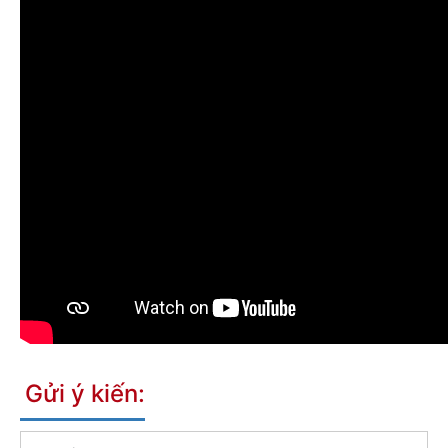
Gửi ý kiến: