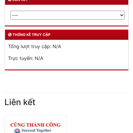
THỐNG KÊ TRUY CẬP
Tổng lượt truy cập:
N/A
Trực tuyến:
N/A
Liên kết