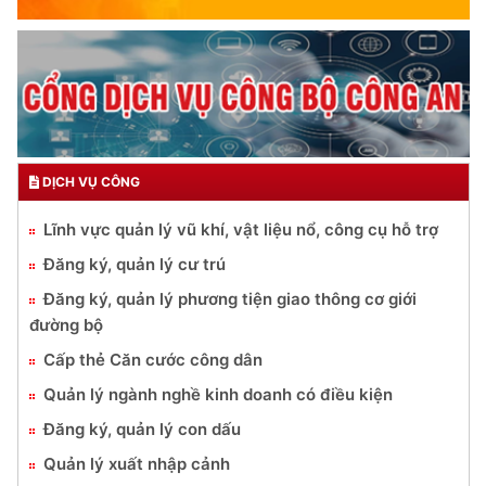
DỊCH VỤ CÔNG
Lĩnh vực quản lý vũ khí, vật liệu nổ, công cụ hỗ trợ
Đăng ký, quản lý cư trú
Đăng ký, quản lý phương tiện giao thông cơ giới
đường bộ
Cấp thẻ Căn cước công dân
Quản lý ngành nghề kinh doanh có điều kiện
Đăng ký, quản lý con dấu
Quản lý xuất nhập cảnh