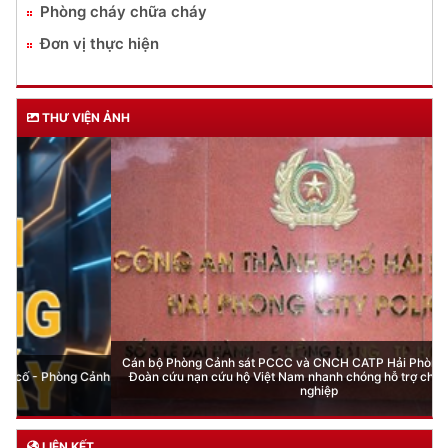
Phòng cháy chữa cháy
Đơn vị thực hiện
THƯ VIỆN ẢNH
Cán bộ Phòng Cảnh sát PCCC và CNCH CATP Hải Phòng - thành viên
Đoàn cứu nạn cứu hộ Việt Nam nhanh chóng hỗ trợ cho người đồng
nghiệp
LIÊN KẾT