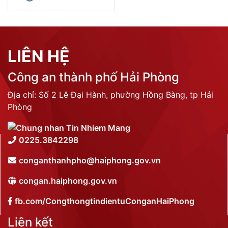
LIÊN HỆ
Công an thành phố Hải Phòng
Địa chỉ: Số 2 Lê Đại Hành, phường Hồng Bàng, tp Hải
Phòng
0225.3842298
conganthanhpho@haiphong.gov.vn
congan.haiphong.gov.vn
fb.com/CongthongtindientuConganHaiPhong
Liên kết