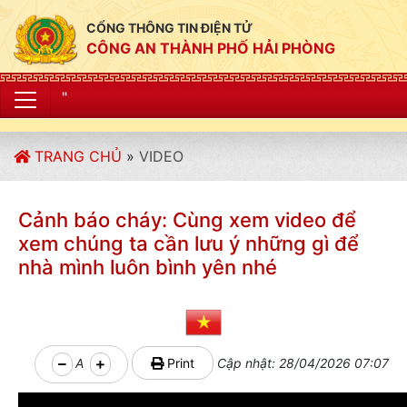
CỔNG THÔNG TIN ĐIỆN TỬ
CÔNG AN THÀNH PHỐ HẢI PHÒNG
"CÔNG AN THÀNH
TRANG CHỦ
»
VIDEO
Cảnh báo cháy: Cùng xem video để
xem chúng ta cần lưu ý những gì để
nhà mình luôn bình yên nhé
A
Print
Cập nhật: 28/04/2026 07:07