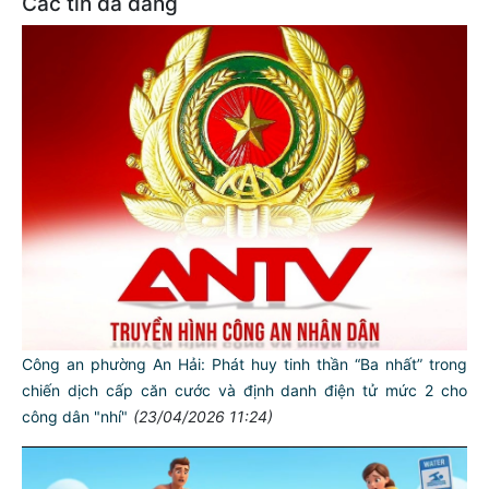
Các tin đã đăng
Công an phường An Hải: Phát huy tinh thần “Ba nhất” trong
chiến dịch cấp căn cước và định danh điện tử mức 2 cho
công dân "nhí"
(23/04/2026 11:24)