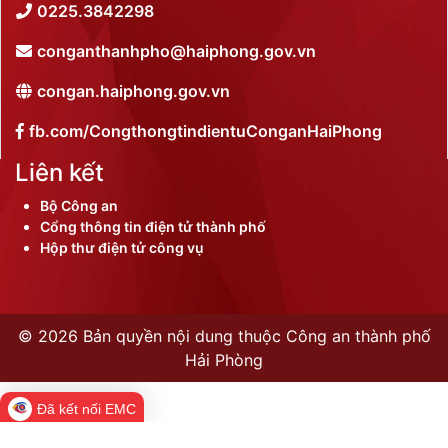
0225.3842298
conganthanhpho@haiphong.gov.vn
congan.haiphong.gov.vn
fb.com/CongthongtindientuConganHaiPhong
Liên kết
Bộ Công an
Cổng thông tin điện tử thành phố
Hộp thư điện tử công vụ
©
2026 Bản quyền nội dung thuộc Công an thành phố
Hải Phòng
Đã kết nối EMC