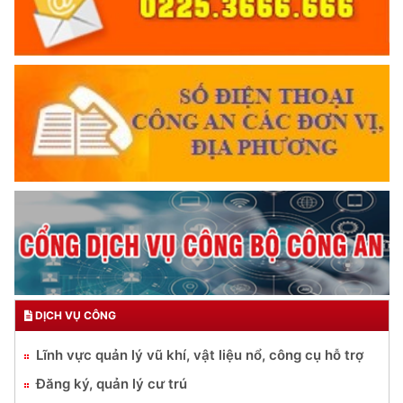
DỊCH VỤ CÔNG
Lĩnh vực quản lý vũ khí, vật liệu nổ, công cụ hỗ trợ
Đăng ký, quản lý cư trú