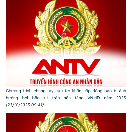
Chương trình chung tay cứu trợ khẩn cấp đồng bào bị ảnh
hưởng bởi bão lụt trên nền tảng VNeID năm 2025
(23/10/2025 09:41)