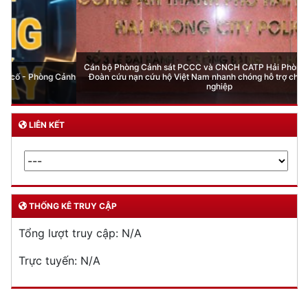
Cán bộ Phòng Cảnh sát PCCC và CNCH CATP Hải Phòng - thành viên
Đoàn cứu nạn cứu hộ Việt Nam nhanh chóng hỗ trợ cho người đồng
nghiệp
LIÊN KẾT
THỐNG KÊ TRUY CẬP
Tổng lượt truy cập:
N/A
Trực tuyến:
N/A