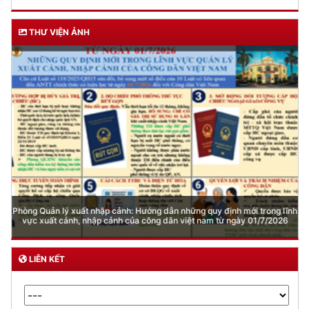
THƯ VIỆN ẢNH
Phòng Quản lý xuất nhập cảnh: Hướng dẫn những quy định mới trong lĩnh
vực xuất cảnh, nhập cảnh của công dân việt nam từ ngày 01/7/2026
LIÊN KẾT