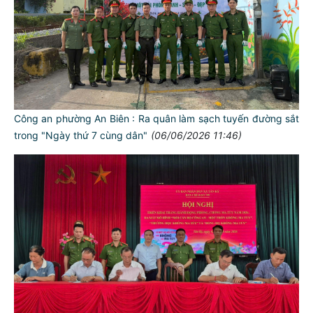
Công an phường An Biên : Ra quân làm sạch tuyến đường sắt
trong "Ngày thứ 7 cùng dân"
(06/06/2026 11:46)