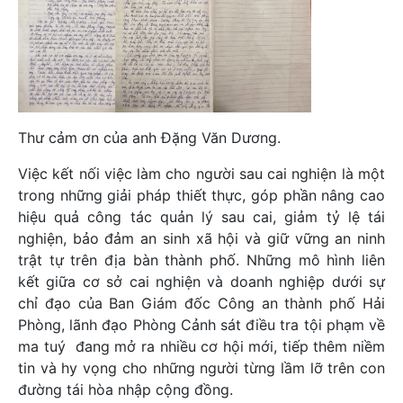
Thư cảm ơn của anh Đặng Văn Dương.
Việc kết nối việc làm cho người sau cai nghiện là một
trong những giải pháp thiết thực, góp phần nâng cao
hiệu quả công tác quản lý sau cai, giảm tỷ lệ tái
nghiện, bảo đảm an sinh xã hội và giữ vững an ninh
trật tự trên địa bàn thành phố. Những mô hình liên
kết giữa cơ sở cai nghiện và doanh nghiệp dưới sự
chỉ đạo của Ban Giám đốc Công an thành phố Hải
Phòng, lãnh đạo Phòng Cảnh sát điều tra tội phạm về
ma tuý đang mở ra nhiều cơ hội mới, tiếp thêm niềm
tin và hy vọng cho những người từng lầm lỡ trên con
đường tái hòa nhập cộng đồng.