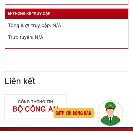
THỐNG KÊ TRUY CẬP
Tổng lượt truy cập:
N/A
Trực tuyến:
N/A
Liên kết