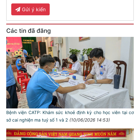
Gửi ý kiến
Các tin đã đăng
Bệnh viện CATP: Khám sức khoẻ định kỳ cho học viên tại cơ
sở cai nghiện ma tuý số 1 và 2
(10/06/2026 14:53)