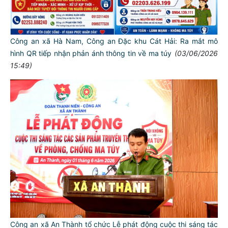
Công an xã Hà Nam, Công an Đặc khu Cát Hải: Ra mắt mô
hình QR tiếp nhận phản ánh thông tin về ma túy
(03/06/2026
15:49)
Công an xã An Thành tổ chức Lễ phát động cuộc thi sáng tác