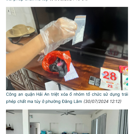
Công an quận Hải An triệt xóa ổ nhóm tổ chức sử dụng trái
phép chất ma túy ở phường Đằng Lâm
(30/07/2024 12:12)