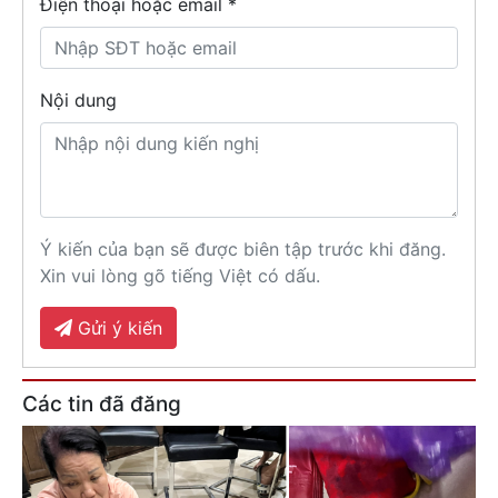
Điện thoại hoặc email *
Nội dung
Ý kiến của bạn sẽ được biên tập trước khi đăng.
Xin vui lòng gõ tiếng Việt có dấu.
Gửi ý kiến
Các tin đã đăng