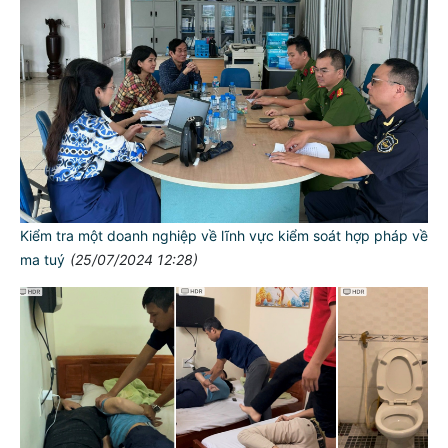
Kiểm tra một doanh nghiệp về lĩnh vực kiểm soát hợp pháp về
ma tuý
(25/07/2024 12:28)