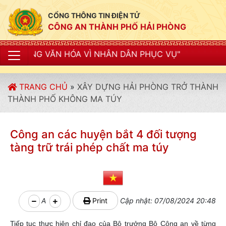
CỔNG THÔNG TIN ĐIỆN TỬ
CÔNG AN THÀNH PHỐ HẢI PHÒNG
A VÌ NHÂN DÂN PHỤC VỤ"
TRANG CHỦ
»
XÂY DỰNG HẢI PHÒNG TRỞ THÀNH
THÀNH PHỐ KHÔNG MA TÚY
Công an các huyện bắt 4 đối tượng
tàng trữ trái phép chất ma túy
A
Print
Cập nhật: 07/08/2024 20:48
Tiếp tục thực hiện chỉ đạo của Bộ trưởng Bộ Công an về từng