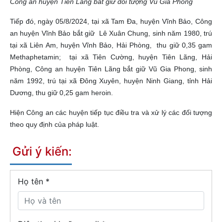
Công an huyện Tiên Lãng bắt giữ đối tượng Vũ Gia Phong
Tiếp đó, ngày 05/8/2024, tại xã Tam Đa, huyện Vĩnh Bảo, Công
an huyện Vĩnh Bảo bắt giữ Lê Xuân Chung, sinh năm 1980, trú
tại xã Liên Am, huyện Vĩnh Bảo, Hải Phòng, thu giữ 0,35 gam
Methaphetamin; tại xã Tiên Cường, huyện Tiên Lãng, Hải
Phòng, Công an huyện Tiên Lãng bắt giữ Vũ Gia Phong, sinh
năm 1992, trú tại xã Đông Xuyên, huyện Ninh Giang, tỉnh Hải
Dương, thu giữ 0,25 gam heroin.
Hiện Công an các huyện tiếp tục điều tra và xử lý các đối tượng
theo quy định của pháp luật.
Gửi ý kiến:
Họ tên
*