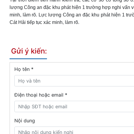
lượng Công an đặc khu phát hiện 1 trường hợp nghi vấn về
minh, làm rõ. Lực lượng Công an đặc khu phát hiện 1 trư
Cát Hải tiếp tục xác minh, làm rõ.
Gửi ý kiến:
Họ tên
*
Điện thoại hoặc email *
Nội dung