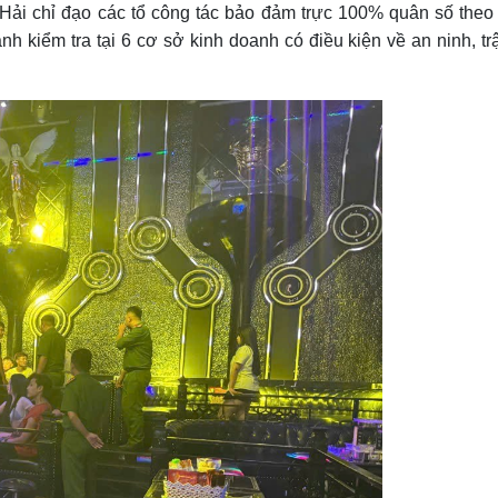
Hải chỉ đạo các tổ công tác bảo đảm trực 100% quân số theo
h kiểm tra tại 6 cơ sở kinh doanh có điều kiện về an ninh, trật