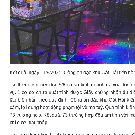
Kết quả, ngày 11/9/2025, Công an đặc khu Cát Hải tiến hàn
Tại thời điểm kiểm tra, 5/6 cơ sở kinh doanh đã xuất trình
vụ. 1 cơ sở chưa xuất trình được Giấy chứng nhận đủ 
lập biên bản theo quy định. Công an đặc khu Cát Hải kiểm
cảm, lợi dụng hoạt động phạm tội về ma tuý. Quá trình kiểm
73 trường hợp. Kết quả, 73 trường hợp đều âm tính với ma
khí cười trái phép.
Tại thời điểm tiến hành kiểm tra, các cơ sở có tổng số 8