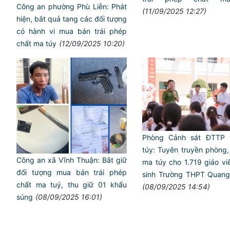
Công an phường Phù Liễn: Phát
(11/09/2025 12:27)
hiện, bắt quả tang các đối tượng
có hành vi mua bán trái phép
chất ma túy
(12/09/2025 10:20)
Phòng Cảnh sát ĐTTP
túy: Tuyên truyền phòng
Công an xã Vĩnh Thuận: Bắt giữ
ma túy cho 1.719 giáo vi
đối tượng mua bán trái phép
sinh Trường THPT Quang
chất ma tuý, thu giữ 01 khẩu
(08/09/2025 14:54)
súng
(08/09/2025 16:01)