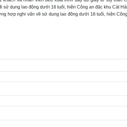
 sử dụng lao động dưới 16 tuổi, hiện Công an đặc khu Cát Hải 
ờng hợp nghi vấn về sử dụng lao động dưới 16 tuổi, hiện Côn