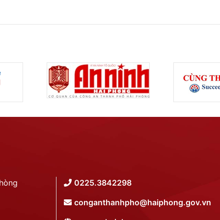
Phòng
0225.3842298
conganthanhpho@haiphong.gov.vn