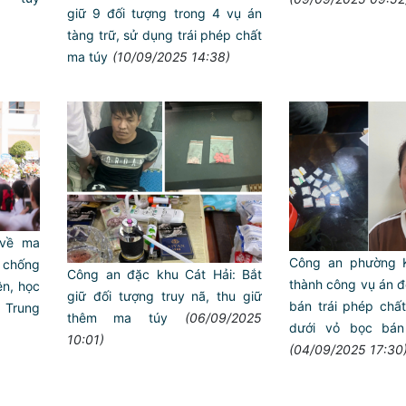
giữ 9 đối tượng trong 4 vụ án
tàng trữ, sử dụng trái phép chất
ma túy
(10/09/2025 14:38)
 về ma
Công an phường K
, chống
Công an đặc khu Cát Hải: Bắt
thành công vụ án đ
ên, học
giữ đối tượng truy nã, thu giữ
bán trái phép chấ
 Trung
thêm ma túy
(06/09/2025
dưới vỏ bọc bán
10:01)
(04/09/2025 17:30