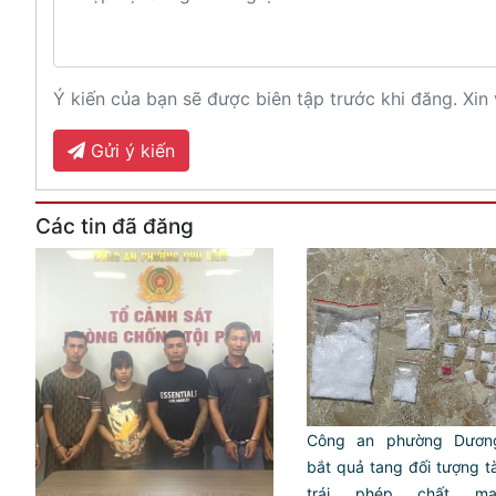
Ý kiến của bạn sẽ được biên tập trước khi đăng. Xin 
Gửi ý kiến
Các tin đã đăng
Công an phường Dươn
bắt quả tang đối tượng t
trái phép chất m