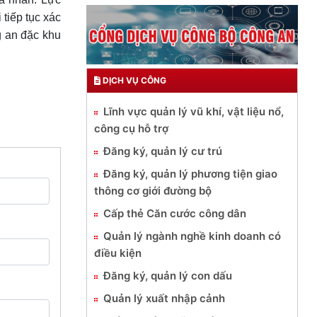
tiếp tục xác
g an đặc khu
DỊCH VỤ CÔNG
Lĩnh vực quản lý vũ khí, vật liệu nổ,
công cụ hỗ trợ
Đăng ký, quản lý cư trú
Đăng ký, quản lý phương tiện giao
thông cơ giới đường bộ
Cấp thẻ Căn cước công dân
Quản lý ngành nghề kinh doanh có
điều kiện
Đăng ký, quản lý con dấu
Quản lý xuất nhập cảnh