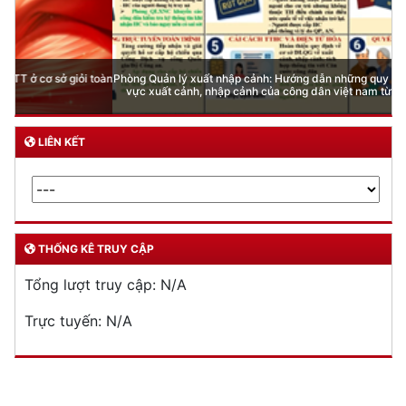
Phòng Quản lý xuất nhập cảnh: Hướng dẫn những quy định mới trong lĩnh
vực xuất cảnh, nhập cảnh của công dân việt nam từ ngày 01/7/2026
LIÊN KẾT
THỐNG KÊ TRUY CẬP
Tổng lượt truy cập:
N/A
Trực tuyến:
N/A