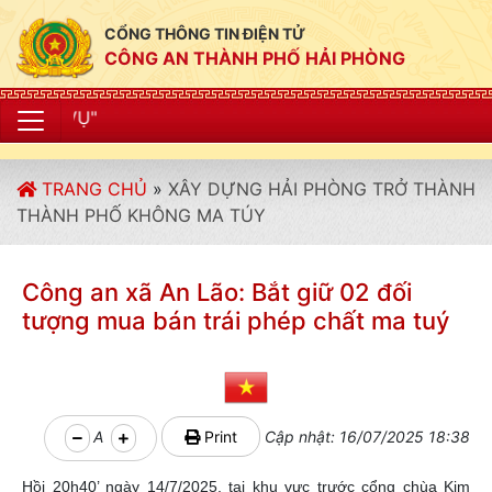
CỔNG THÔNG TIN ĐIỆN TỬ
CÔNG AN THÀNH PHỐ HẢI PHÒNG
"CÔNG AN THÀ
TRANG CHỦ
»
XÂY DỰNG HẢI PHÒNG TRỞ THÀNH
THÀNH PHỐ KHÔNG MA TÚY
Công an xã An Lão: Bắt giữ 02 đối
tượng mua bán trái phép chất ma tuý
A
Print
Cập nhật: 16/07/2025 18:38
Hồi 20h40’ ngày 14/7/2025, tại khu vực trước cổng chùa Kim