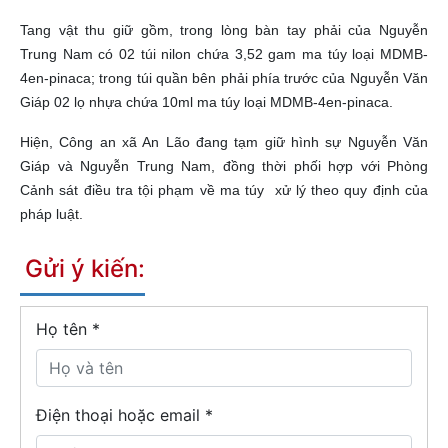
Tang vật thu giữ gồm, trong lòng bàn tay phải của Nguyễn
Trung Nam có 02 túi nilon chứa 3,52 gam ma túy loại MDMB-
4en-pinaca; trong túi quần bên phải phía trước của Nguyễn Văn
Giáp 02 lọ nhựa chứa 10ml ma túy loại MDMB-4en-pinaca.
Hiện, Công an xã An Lão đang tạm giữ hình sự Nguyễn Văn
Giáp và Nguyễn Trung Nam, đồng thời phối hợp với Phòng
Cảnh sát điều tra tội phạm về ma túy xử lý theo quy định của
pháp luật.
Gửi ý kiến:
Họ tên
*
Điện thoại hoặc email *