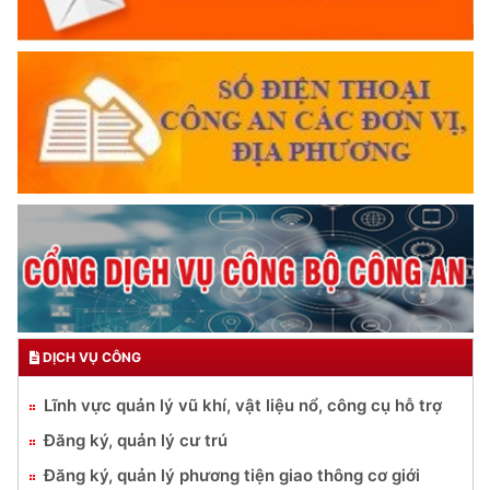
DỊCH VỤ CÔNG
Lĩnh vực quản lý vũ khí, vật liệu nổ, công cụ hỗ trợ
Đăng ký, quản lý cư trú
Đăng ký, quản lý phương tiện giao thông cơ giới