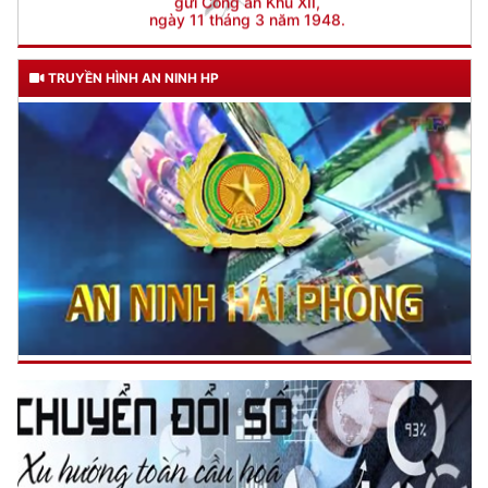
TRUYỀN HÌNH AN NINH HP