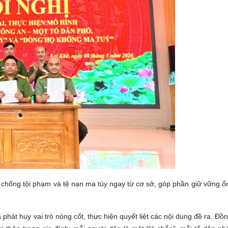
 chống tội phạm và tệ nạn ma túy ngay từ cơ sở, góp phần giữ vững ổn
hát huy vai trò nòng cốt, thực hiện quyết liệt các nội dung đề ra. Đồn