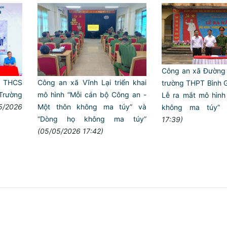
Công an xã Đường 
Công an xã Vĩnh Lại triển khai
g THCS
trường THPT Bình G
mô hình “Mỗi cán bộ Công an -
“Trường
Lễ ra mắt mô hình
Một thôn không ma túy” và
5/2026
không ma túy”
“Dòng họ không ma túy”
17:39)
(05/05/2026 17:42)