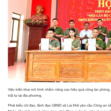
Việc triển khai mô hình nhằm nâng cao hiệu quả công tác phòng,
trật tự tại địa phương.
Phát biểu chỉ đạo, lãnh đạo UBND xã Lai Khê yêu cầu Công an xã p