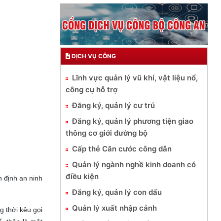
DỊCH VỤ CÔNG
Lĩnh vực quản lý vũ khí, vật liệu nổ,
công cụ hỗ trợ
Đăng ký, quản lý cư trú
Đăng ký, quản lý phương tiện giao
thông cơ giới đường bộ
Cấp thẻ Căn cước công dân
Quản lý ngành nghề kinh doanh có
điều kiện
 định an ninh
Đăng ký, quản lý con dấu
Quản lý xuất nhập cảnh
g thời kêu gọi