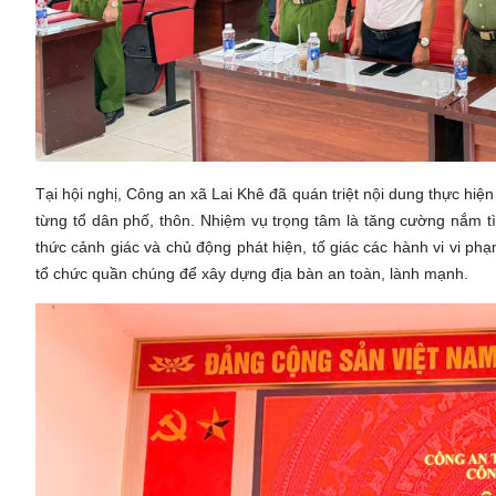
Tại hội nghị, Công an xã Lai Khê đã quán triệt nội dung thực hiện
từng tổ dân phố, thôn. Nhiệm vụ trọng tâm là tăng cường nắm t
thức cảnh giác và chủ động phát hiện, tố giác các hành vi vi ph
tổ chức quần chúng để xây dựng địa bàn an toàn, lành mạnh.