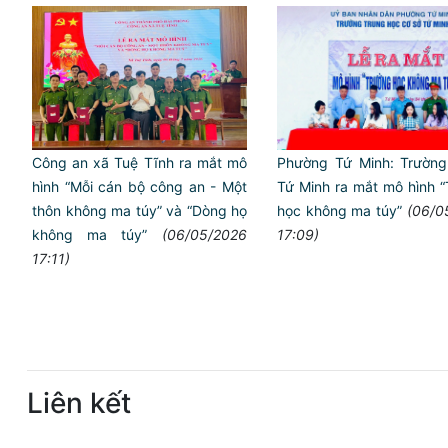
Công an xã Tuệ Tĩnh ra mắt mô
Phường Tứ Minh: Trườn
hình “Mỗi cán bộ công an - Một
Tứ Minh ra mắt mô hình 
thôn không ma túy” và “Dòng họ
học không ma túy”
(06/0
không ma túy”
(06/05/2026
17:09)
17:11)
Liên kết