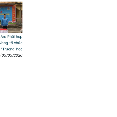
An: Phối hợp
iang tổ chức
 “Trường học
(05/05/2026