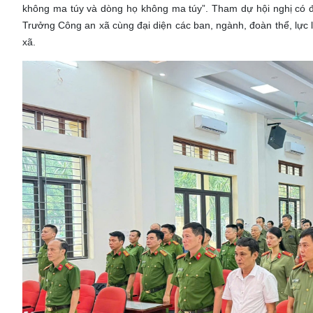
không ma túy và dòng họ không ma túy”. Tham dự hội nghị có
Trưởng Công an xã cùng đại diện các ban, ngành, đoàn thể, lực l
xã.