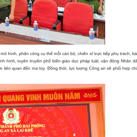
 mô hình, phân công cụ thể mỗi cán bộ, chiến sĩ trực tiếp phụ trách, b
ình hình, tuyên truyền phổ biến giáo dục pháp luật, vận động Nhân d
ạm liên quan đến ma túy. Đồng thời, lực lượng Công an sẽ phối hợp ch