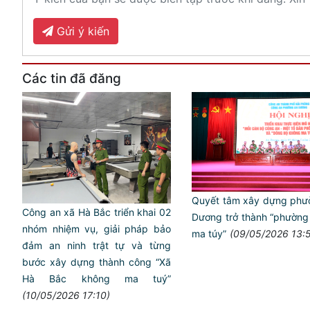
Gửi ý kiến
Các tin đã đăng
Quyết tâm xây dựng phư
Công an xã Hà Bắc triển khai 02
Dương trở thành “phường
nhóm nhiệm vụ, giải pháp bảo
ma túy”
(09/05/2026 13:
đảm an ninh trật tự và từng
bước xây dựng thành công “Xã
Hà Bắc không ma tuý”
(10/05/2026 17:10)