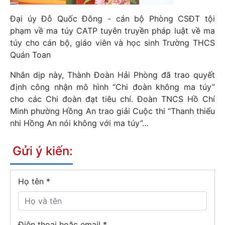
Đại úy Đỗ Quốc Đông - cán bộ Phòng CSĐT tội
phạm về ma túy CATP tuyên truyền pháp luật về ma
túy cho cán bộ, giáo viên và học sinh Trường THCS
Quán Toan
Nhân dịp này, Thành Đoàn Hải Phòng đã trao quyết
định công nhận mô hình “Chi đoàn không ma túy”
cho các Chi đoàn đạt tiêu chí. Đoàn TNCS Hồ Chí
Minh phường Hồng An trao giải Cuộc thi “Thanh thiếu
nhi Hồng An nói không với ma túy”…
Gửi ý kiến:
Họ tên
*
Điện thoại hoặc email *