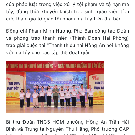
của pháp luật trong việc xử lý tội phạm và tệ nạn ma
túy, đồng thời khuyến khích học sinh, giáo viên tích
cực tham gia tố giác tội phạm ma túy trên địa bàn.
Đồng chí Phạm Minh Hương, Phó Ban công tác Đoàn
và phong trào thanh niên (Thành Đoàn Hải Phòng)
trao giải cuộc thi "Thanh thiếu nhi Hồng An nói không
với ma túy cho các tập thể đoạt giải
Bí thư Đoàn TNCS HCM phường Hồng An Trần Hải
Bình và Trung tá Nguyễn Thu Hằng, Phó trưởng CAP