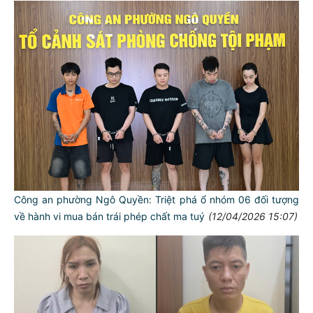
Công an phường Ngô Quyền: Triệt phá ổ nhóm 06 đối tượng
về hành vi mua bán trái phép chất ma tuý
(12/04/2026 15:07)