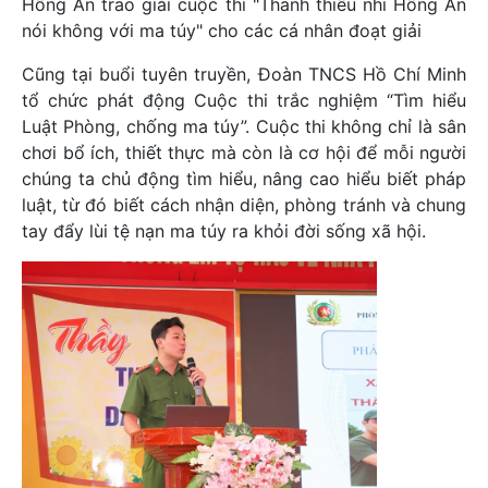
Hồng An trao giải cuộc thi "Thanh thiếu nhi Hồng An
nói không với ma túy" cho các cá nhân đoạt giải
Cũng tại buổi tuyên truyền, Đoàn TNCS Hồ Chí Minh
tổ chức phát động Cuộc thi trắc nghiệm “Tìm hiểu
Luật Phòng, chống ma túy”. Cuộc thi không chỉ là sân
chơi bổ ích, thiết thực mà còn là cơ hội để mỗi người
chúng ta chủ động tìm hiểu, nâng cao hiểu biết pháp
luật, từ đó biết cách nhận diện, phòng tránh và chung
tay đẩy lùi tệ nạn ma túy ra khỏi đời sống xã hội.