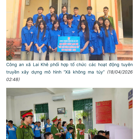
Công an xã Lai Khê phối hợp tổ chức các hoạt động tuyên
truyền xây dựng mô hình “Xã không ma túy”
(18/04/2026
02:48)