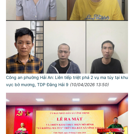
Công an phường Hải An: Liên tiếp triệt phá 2 vụ ma túy tại khu
vực bờ mương, TDP Đằng Hải 9
(10/04/2026 13:50)