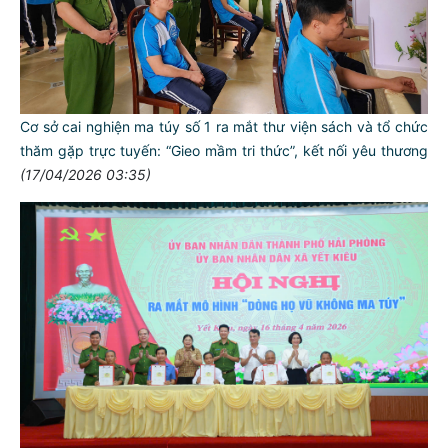
Cơ sở cai nghiện ma túy số 1 ra mắt thư viện sách và tổ chức
thăm gặp trực tuyến: “Gieo mầm tri thức”, kết nối yêu thương
(17/04/2026 03:35)