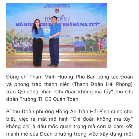
Đồng chí Phạm Minh Hương, Phó Ban công tác Đoàn
và phong trào thanh niên (Thành Đoàn Hải Phòng)
trao QĐ công nhận "Chi đoàn không ma túy" cho Chi
đoàn Trường THCS Quán Toan
Bí thư Đoàn phường Hồng An Trần Hải Bình cũng cho
biết, việc ra mắt mô hình “Chi đoàn không ma túy”
không chỉ là dấu mốc quan trọng mà còn là cam kết
mạnh mẽ của Đoàn phường trong việc xây dựng môi