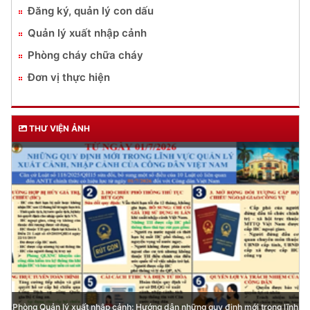
Đăng ký, quản lý con dấu
Quản lý xuất nhập cảnh
Phòng cháy chữa cháy
Đơn vị thực hiện
THƯ VIỆN ẢNH
Phòng Quản lý xuất nhập cảnh: Hướng dẫn những quy định mới trong lĩnh