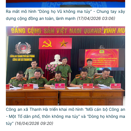
Ra mắt mô hình “Dòng họ Vũ không ma túy” - Chung tay xây
dựng cộng đồng an toàn, lành mạnh
(17/04/2026 03:06)
Công an xã Thanh Hà triển khai mô hình “Mỗi cán bộ Công an
- Một Tổ dân phố, thôn không ma túy” và “Dòng họ không ma
túy”
(16/04/2026 09:20)