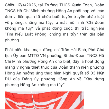
Chiều 17/4/2026, tại Trường THCS Quán Toan, Đoàn
TNCS Hồ Chí Minh phường Hồng An phối hợp với các
đơn vị liên quan tổ chức buổi tuyên truyền pháp luật
về phòng, chống ma túy; ra mắt mô hình “Chi đoàn
không ma túy” và phát động cuộc thi trắc nghiệm
“Tìm hiểu Luật Phòng, chống ma túy” trên địa bàn
phường.
Phát biểu khai mạc, đồng chí Trần Hải Bình, Phó Chủ
tịch Ủy ban MTTQ VN phường, Bí thư Đoàn TNCS Hồ
Chí Minh phường Hồng An cho biết, đây là hoạt động
mang ý nghĩa thiết thực của Đoàn thanh niên phường
Hồng An hưởng ứng thực hiện Nghị quyết số 03-NQ/
ĐU của Đảng ủy phường Hồng An về “Xây dựng
phường Hồng An không ma túy”.