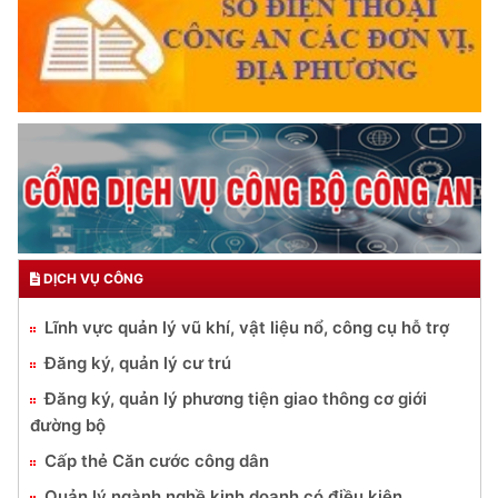
DỊCH VỤ CÔNG
Lĩnh vực quản lý vũ khí, vật liệu nổ, công cụ hỗ trợ
Đăng ký, quản lý cư trú
Đăng ký, quản lý phương tiện giao thông cơ giới
đường bộ
Cấp thẻ Căn cước công dân
Quản lý ngành nghề kinh doanh có điều kiện