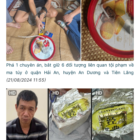
Phá 1 chuyên án, bắt giữ 6 đối tượng liên quan tội phạm về
ma túy ở quận Hải An, huyện An Dương và Tiên Lãng
(21/08/2024 11:55)