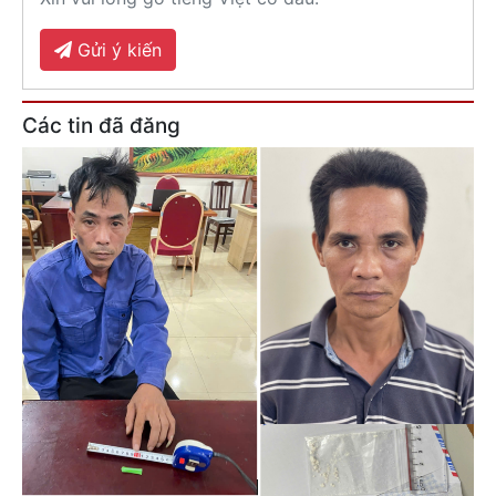
Gửi ý kiến
Các tin đã đăng