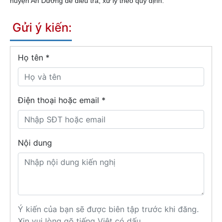
huyện An Dương để điều tra, xử lý theo quy định.
Gửi ý kiến:
Họ tên
*
Điện thoại hoặc email *
Nội dung
Ý kiến của bạn sẽ được biên tập trước khi đăng.
Xin vui lòng gõ tiếng Việt có dấu.