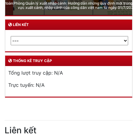
Phòng Quản lý xuất nhập cảnh: Hướng dẫn những quy định mới trong lĩnh
vực xuất cảnh, nhập cảnh của công dân việt nam từ ngày 01/7/2026
LIÊN KẾT
THỐNG KÊ TRUY CẬP
Tổng lượt truy cập:
N/A
Trực tuyến:
N/A
Liên kết