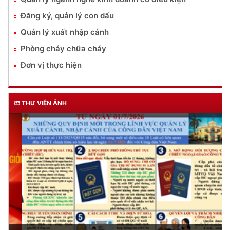
Đăng ký, quản lý con dấu
Quản lý xuất nhập cảnh
Phòng cháy chữa cháy
Đơn vị thực hiện
THƯ VIỆN ẢNH