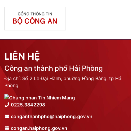
LIÊN HỆ
Công an thành phố Hải Phòng
Địa chỉ: Số 2 Lê Đại Hành, phường Hồng Bàng, tp Hải
Phòng
0225.3842298
conganthanhpho@haiphong.gov.vn
congan.haiphong.gov.vn