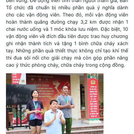
bền vững. Để động viên tinh thần người tham gia, Ban
Tổ chức đã chuẩn bị nhiều phần quà ý nghĩa dành
cho các vận động viên. Theo đó, mỗi vận động viên
hoàn thành quãng đường chạy 3,2 km được nhận 1
chai nước uống và 1 móc khóa lưu niệm. Đặc biệt, 10
vận động viên về đích đầu tiên được trao huy chương
ghi nhận thành tích và tặng 1 bình chữa cháy xách
tay. Những phần quà thiết thực không chỉ tạo khí thế
thi đua sôi nổi cho giải chạy mà còn góp phần nâng
cao ý thức phòng cháy, chữa cháy trong cộng đồng.