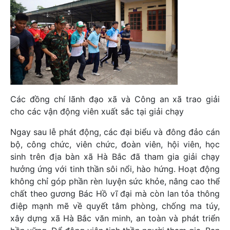
Các đồng chí lãnh đạo xã và Công an xã trao giải
cho các vận động viên xuất sắc tại giải chạy
Ngay sau lễ phát động, các đại biểu và đông đảo cán
bộ, công chức, viên chức, đoàn viên, hội viên, học
sinh trên địa bàn xã Hà Bắc đã tham gia giải chạy
hưởng ứng với tinh thần sôi nổi, hào hứng. Hoạt động
không chỉ góp phần rèn luyện sức khỏe, nâng cao thể
chất theo gương Bác Hồ vĩ đại mà còn lan tỏa thông
điệp mạnh mẽ về quyết tâm phòng, chống ma túy,
xây dựng xã Hà Bắc văn minh, an toàn và phát triển