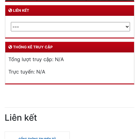
LIÊN KẾT
THỐNG KÊ TRUY CẬP
Tổng lượt truy cập:
N/A
Trực tuyến:
N/A
Liên kết