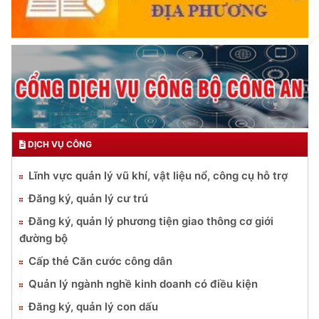
DỊCH VỤ CÔNG
Lĩnh vực quản lý vũ khí, vật liệu nổ, công cụ hỗ trợ
Đăng ký, quản lý cư trú
Đăng ký, quản lý phương tiện giao thông cơ giới
đường bộ
Cấp thẻ Căn cước công dân
Quản lý ngành nghề kinh doanh có điều kiện
Đăng ký, quản lý con dấu