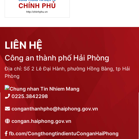
LIÊN HỆ
Công an thành phố Hải Phòng
Địa chỉ: Số 2 Lê Đại Hành, phường Hồng Bàng, tp Hải
Phòng
0225.3842298
conganthanhpho@haiphong.gov.vn
congan.haiphong.gov.vn
fb.com/CongthongtindientuConganHaiPhong