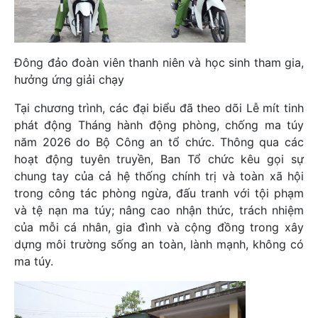
Đông đảo đoàn viên thanh niên và học sinh tham gia,
hưởng ứng giải chạy
Tại chương trình, các đại biểu đã theo dõi Lễ mít tinh
phát động Tháng hành động phòng, chống ma túy
năm 2026 do Bộ Công an tổ chức. Thông qua các
hoạt động tuyên truyền, Ban Tổ chức kêu gọi sự
chung tay của cả hệ thống chính trị và toàn xã hội
trong công tác phòng ngừa, đấu tranh với tội phạm
và tệ nạn ma túy; nâng cao nhận thức, trách nhiệm
của mỗi cá nhân, gia đình và cộng đồng trong xây
dựng môi trường sống an toàn, lành mạnh, không có
ma túy.