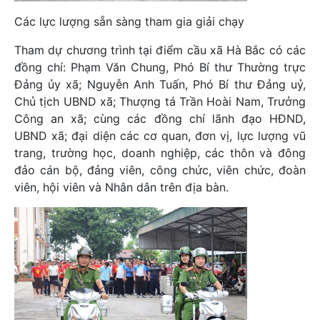
Các lực lượng sẵn sàng tham gia giải chạy
Tham dự chương trình tại điểm cầu xã Hà Bắc có các
đồng chí: Phạm Văn Chung, Phó Bí thư Thường trực
Đảng ủy xã; Nguyễn Anh Tuấn, Phó Bí thư Đảng uỷ,
Chủ tịch UBND xã; Thượng tá Trần Hoài Nam, Trưởng
Công an xã; cùng các đồng chí lãnh đạo HĐND,
UBND xã; đại diện các cơ quan, đơn vị, lực lượng vũ
trang, trường học, doanh nghiệp, các thôn và đông
đảo cán bộ, đảng viên, công chức, viên chức, đoàn
viên, hội viên và Nhân dân trên địa bàn.