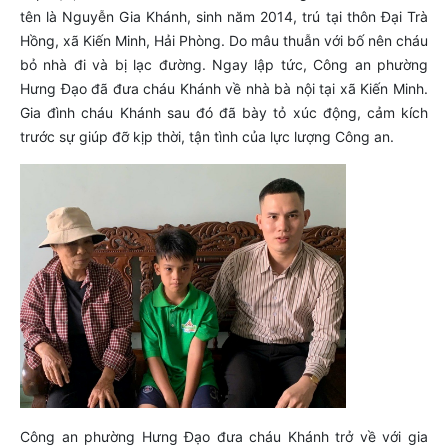
tên là Nguyễn Gia Khánh, sinh năm 2014, trú tại thôn Đại Trà
Hồng, xã Kiến Minh, Hải Phòng. Do mâu thuẫn với bố nên cháu
bỏ nhà đi và bị lạc đường. Ngay lập tức, Công an phường
Hưng Đạo đã đưa cháu Khánh về nhà bà nội tại xã Kiến Minh.
Gia đình cháu Khánh sau đó đã bày tỏ xúc động, cảm kích
trước sự giúp đỡ kịp thời, tận tình của lực lượng Công an.
Công an phường Hưng Đạo đưa cháu Khánh trở về với gia