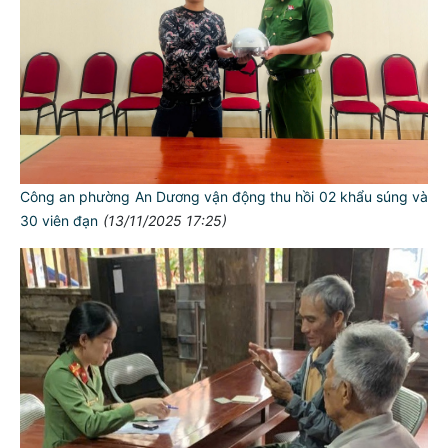
Công an phường An Dương vận động thu hồi 02 khẩu súng và
30 viên đạn
(13/11/2025 17:25)