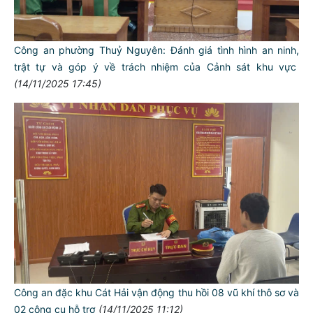
Công an phường Thuỷ Nguyên: Đánh giá tình hình an ninh,
trật tự và góp ý về trách nhiệm của Cảnh sát khu vực
(14/11/2025 17:45)
Công an đặc khu Cát Hải vận động thu hồi 08 vũ khí thô sơ và
02 công cụ hỗ trợ
(14/11/2025 11:12)