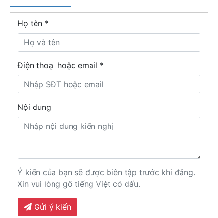
Họ tên
*
Điện thoại hoặc email *
Nội dung
Ý kiến của bạn sẽ được biên tập trước khi đăng.
Xin vui lòng gõ tiếng Việt có dấu.
Gửi ý kiến