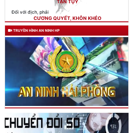
Trích thư Chủ tịch Hồ Chí Minh
gửi Công an Khu XII,
ngày 11 tháng 3 năm 1948.
TRUYỀN HÌNH AN NINH HP