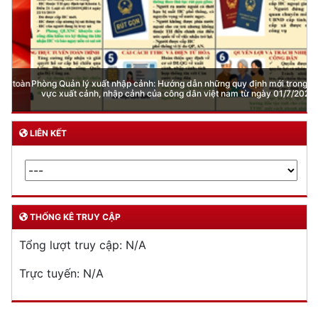
Phòng Quản lý xuất nhập cảnh: Hướng dẫn những quy định mới trong lĩnh
vực xuất cảnh, nhập cảnh của công dân việt nam từ ngày 01/7/2026
LIÊN KẾT
THỐNG KÊ TRUY CẬP
Tổng lượt truy cập:
N/A
Trực tuyến:
N/A