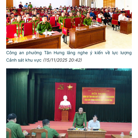
Công an phường Tân Hưng lắng nghe ý kiến về lực lượng
Cảnh sát khu vực
(15/11/2025 20:42)