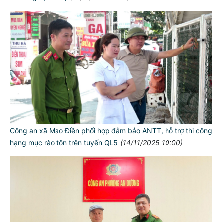
Công an xã Mao Điền phối hợp đảm bảo ANTT, hỗ trợ thi công
hạng mục rào tôn trên tuyến QL5
(14/11/2025 10:00)