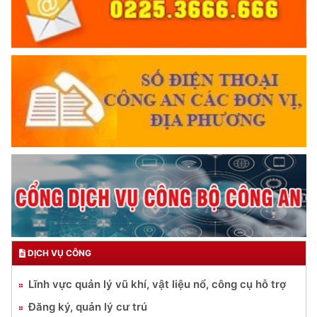
DỊCH VỤ CÔNG
Lĩnh vực quản lý vũ khí, vật liệu nổ, công cụ hỗ trợ
Đăng ký, quản lý cư trú