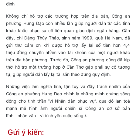
đình
Không chỉ hỗ trợ các trường hợp trên địa bàn, Công an
phường Hưng Đạo còn nhiều lần giúp người dân từ các tỉnh
khác khắc phục sự cố liên quan giao dịch ngân hàng. Gần
đây, chị Đặng Thúy Thảo, sinh năm 1999, quê Hà Nam, đã
gửi thư cảm ơn khi được hỗ trợ lấy lại số tiền hơn 4,4
triệu đồng chuyển nhầm vào tài khoản của một người khác
trên địa bàn phường. Trước đó, Công an phường cũng đã kịp
thời hỗ trợ một trường hợp ở Cần Thơ gặp phải sự cố tương
tự, giúp người dân lấy lại tài sản theo đúng quy định.
Những việc làm nghĩa tình, tận tụy và đầy trách nhiệm của
Công an phường Hưng Đạo chính là những minh chứng sống
động cho tinh thần “vì Nhân dân phục vụ”, qua đó lan toả
mạnh mẽ hình ảnh người chiến sĩ Công an cơ sở bản
lĩnh - nhân văn - vì bình yên cuộc sống./.
Gửi ý kiến: