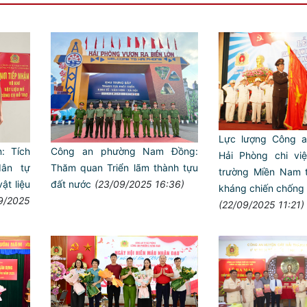
Lực lượng Công a
: Tích
Công an phường Nam Đồng:
Hải Phòng chi vi
ân tự
Thăm quan Triển lãm thành tựu
trường Miền Nam t
ật liệu
đất nước
(23/09/2025 16:36)
kháng chiến chống
9/2025
(22/09/2025 11:21)