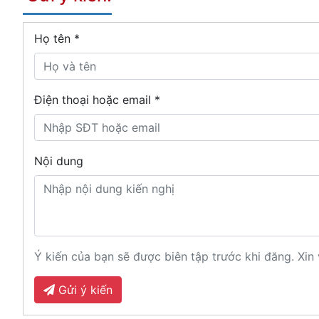
Họ tên
*
Điện thoại hoặc email *
Nội dung
Ý kiến của bạn sẽ được biên tập trước khi đăng. Xin 
Gửi ý kiến