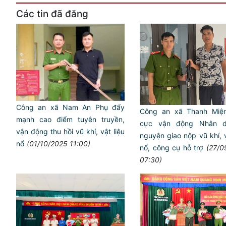
Các tin đã đăng
Công an xã Nam An Phụ đẩy
Công an xã Thanh Miện
mạnh cao điểm tuyên truyền,
cực vận động Nhân d
vận động thu hồi vũ khí, vật liệu
nguyện giao nộp vũ khí, v
nổ
(01/10/2025 11:00)
nổ, công cụ hỗ trợ
(27/0
07:30)