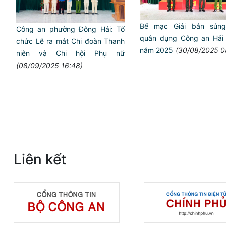
Bế mạc Giải bắn sún
Công an phường Đông Hải: Tổ
quân dụng Công an Hải
chức Lễ ra mắt Chi đoàn Thanh
năm 2025
(30/08/2025 0
niên và Chi hội Phụ nữ
(08/09/2025 16:48)
Liên kết