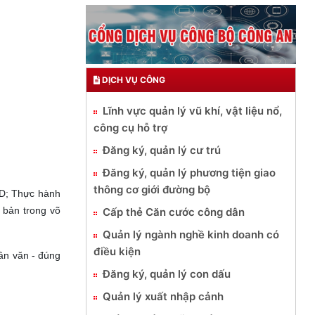
DỊCH VỤ CÔNG
Lĩnh vực quản lý vũ khí, vật liệu nổ,
công cụ hỗ trợ
Đăng ký, quản lý cư trú
Đăng ký, quản lý phương tiện giao
thông cơ giới đường bộ
ND; Thực hành
 bản trong võ
Cấp thẻ Căn cước công dân
Quản lý ngành nghề kinh doanh có
điều kiện
ân văn - đúng
Đăng ký, quản lý con dấu
Quản lý xuất nhập cảnh