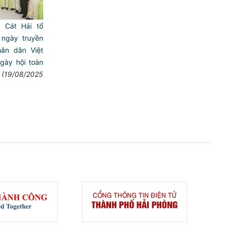
 Cát Hải tổ
ngày truyền
ân dân Việt
ày hội toàn
(19/08/2025