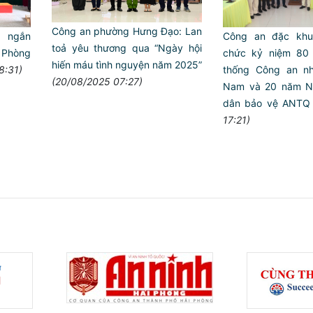
Công an phường Hưng Đạo: Lan
g ngắn
Công an đặc khu
toả yêu thương qua “Ngày hội
 Phòng
chức kỷ niệm 80 
hiến máu tình nguyện năm 2025”
8:31)
thống Công an nh
(20/08/2025 07:27)
Nam và 20 năm Ng
dân bảo vệ ANTQ
17:21)