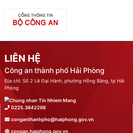
LIÊN HỆ
Công an thành phố Hải Phòng
Địa chỉ: Số 2 Lê Đại Hành, phường Hồng Bàng, tp Hải
Phòng
0225.3842298
conganthanhpho@haiphong.gov.vn
congan.haiphong.gov.vn