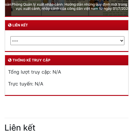
Phòng Quản lý xuất nhập cảnh: Hướng dẫn những quy định mới trong lĩnh
vực xuất cảnh, nhập cảnh của công dân việt nam từ ngày 01/7/2026
LIÊN KẾT
THỐNG KÊ TRUY CẬP
Tổng lượt truy cập:
N/A
Trực tuyến:
N/A
Liên kết