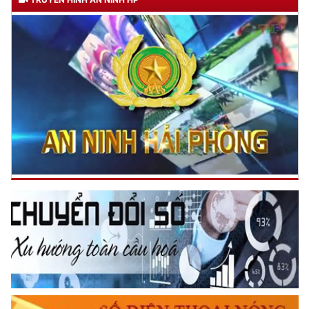
gửi Công an Khu XII,
ngày 11 tháng 3 năm 1948.