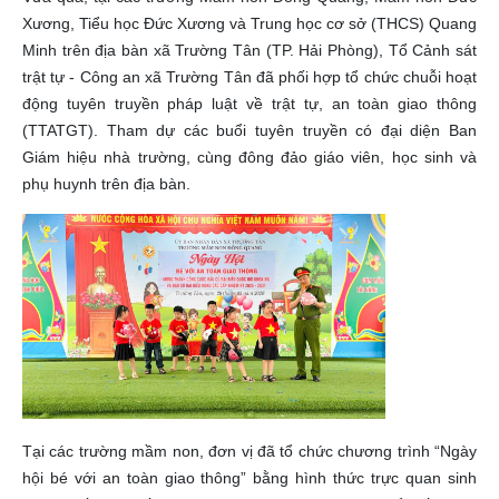
Xương, Tiểu học Đức Xương và Trung học cơ sở (THCS) Quang
Minh trên địa bàn xã Trường Tân (TP. Hải Phòng), Tổ Cảnh sát
trật tự - Công an xã Trường Tân đã phối hợp tổ chức chuỗi hoạt
động tuyên truyền pháp luật về trật tự, an toàn giao thông
(TTATGT). Tham dự các buổi tuyên truyền có đại diện Ban
Giám hiệu nhà trường, cùng đông đảo giáo viên, học sinh và
phụ huynh trên địa bàn.
Tại các trường mầm non, đơn vị đã tổ chức chương trình “Ngày
hội bé với an toàn giao thông” bằng hình thức trực quan sinh