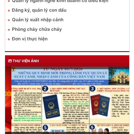
Quản lý ngành nghề kinh doanh có điều kiện
Đăng ký, quản lý con dấu
Quản lý xuất nhập cảnh
Phòng cháy chữa cháy
Đơn vị thực hiện
THƯ VIỆN ẢNH