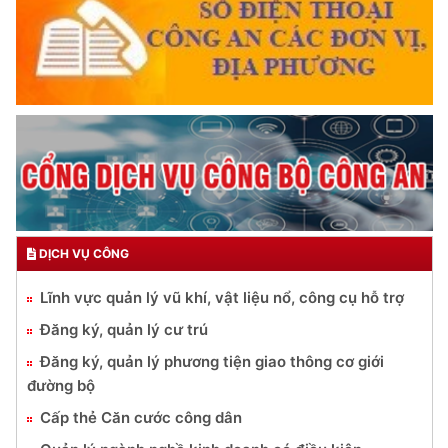
DỊCH VỤ CÔNG
Lĩnh vực quản lý vũ khí, vật liệu nổ, công cụ hỗ trợ
Đăng ký, quản lý cư trú
Đăng ký, quản lý phương tiện giao thông cơ giới
đường bộ
Cấp thẻ Căn cước công dân