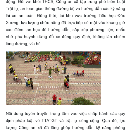
động. Đối với khối THCS, Công an xã tập trung phổ biến Luật
Trật tự, an toàn giao thông đường bộ và hướng dẫn các kỹ năng
lái xe an toàn. Đồng thời, tại khu vực trường Tiểu học Đức
Xương, lực lượng chức năng đã trực tiếp có mặt vào khung giờ
cao điểm tan học để hướng dẫn, sắp xếp phương tiện, nhắc
nhở phụ huynh dừng đỗ xe đúng quy định, không lấn chiếm
lòng đường, vỉa hè.
Nội dung tuyên truyền trọng tâm vào việc chấp hành các quy
định pháp luật về TTATGT và trật tự công cộng. Qua đó, lực
lượng Công an xã đã lồng ghép hướng dẫn kỹ năng phòng