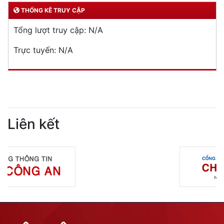
THỐNG KÊ TRUY CẬP
Tổng lượt truy cập:
N/A
Trực tuyến:
N/A
Liên kết