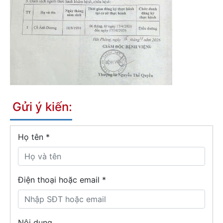
Gửi ý kiến:
Họ tên
*
Điện thoại hoặc email *
Nội dung