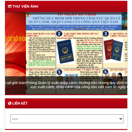
THƯ VIỆN ẢNH
Phòng Quản lý xuất nhập cảnh: Hướng dẫn những quy định mới trong lĩnh
vực xuất cảnh, nhập cảnh của công dân việt nam từ ngày 01/7/2026
LIÊN KẾT