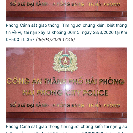
Phòng Cảnh sát giao thông: Tìm người chứng kiến, biết thông
tin về vụ tai nạn xảy ra khoảng 06h15' ngày 28/3/2026 tại Km
0+500 TL.357
(06/04/2026 17:45)
Phòng Cảnh sát giao thông tìm người chứng kiến tai nạn giao