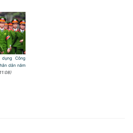
 dụng Công
nhân dân năm
11:08)