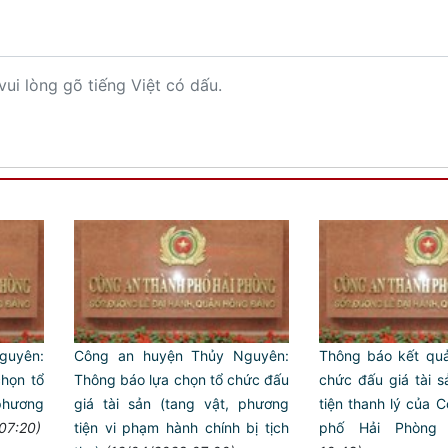
vui lòng gõ tiếng Việt có dấu.
guyên:
Công an huyện Thủy Nguyên:
Thông báo kết quả
chọn tổ
Thông báo lựa chọn tổ chức đấu
chức đấu giá tài s
phương
giá tài sản (tang vật, phương
tiện thanh lý của C
07:20)
tiện vi phạm hành chính bị tịch
phố Hải Phòng