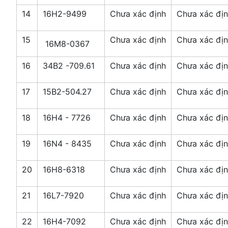
14
16H2-9499
Chưa xác định
Chưa xác đị
15
Chưa xác định
Chưa xác đị
16M8-0367
16
34B2 -709.61
Chưa xác định
Chưa xác đị
17
15B2-504.27
Chưa xác định
Chưa xác đị
18
16H4 - 7726
Chưa xác định
Chưa xác đị
19
16N4 - 8435
Chưa xác định
Chưa xác đị
20
16H8-6318
Chưa xác định
Chưa xác đị
21
16L7-7920
Chưa xác định
Chưa xác đị
22
16H4-7092
Chưa xác định
Chưa xác đị