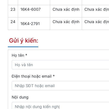
23
16K4-6007
Chưa xác định
Chưa xác đị
24
Chưa xác định
Chưa xác đị
16K4-2791
Gửi ý kiến:
Họ tên
*
Điện thoại hoặc email *
Nội dung