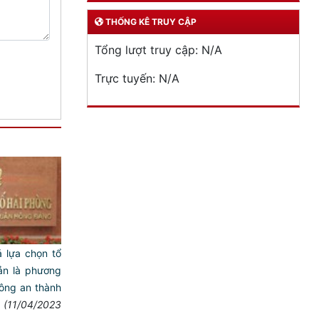
THỐNG KÊ TRUY CẬP
Tổng lượt truy cập:
N/A
Trực tuyến:
N/A
 lựa chọn tổ
ản là phương
ông an thành
(11/04/2023