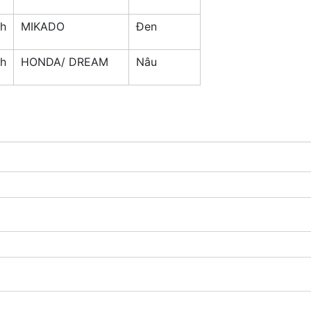
nh
MIKADO
Đen
nh
HONDA/ DREAM
Nâu