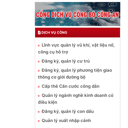
DỊCH VỤ CÔNG
Lĩnh vực quản lý vũ khí, vật liệu nổ,
công cụ hỗ trợ
Đăng ký, quản lý cư trú
Đăng ký, quản lý phương tiện giao
thông cơ giới đường bộ
Cấp thẻ Căn cước công dân
Quản lý ngành nghề kinh doanh có
điều kiện
Đăng ký, quản lý con dấu
Quản lý xuất nhập cảnh