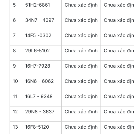
5
51H2-6861
Chưa xác định
Chưa xác đị
6
34N7 - 4097
Chưa xác định
Chưa xác đị
7
14F5 -0302
Chưa xác định
Chưa xác đị
8
29L6-5102
Chưa xác định
Chưa xác đị
9
16H7-7928
Chưa xác định
Chưa xác đị
10
16N6 - 6062
Chưa xác định
Chưa xác đị
11
16L7 - 9348
Chưa xác định
Chưa xác đị
12
29N8 - 3637
Chưa xác định
Chưa xác đị
13
16F8-5120
Chưa xác định
Chưa xác đị