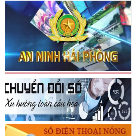
Trích thư Chủ tịch Hồ Chí Minh
gửi Công an Khu XII,
ngày 11 tháng 3 năm 1948.