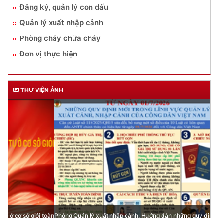
Đăng ký, quản lý con dấu
Quản lý xuất nhập cảnh
Phòng cháy chữa cháy
Đơn vị thực hiện
THƯ VIỆN ẢNH
Phòng Quản lý xuất nhập cảnh: Hướng dẫn những quy định mới trong lĩnh