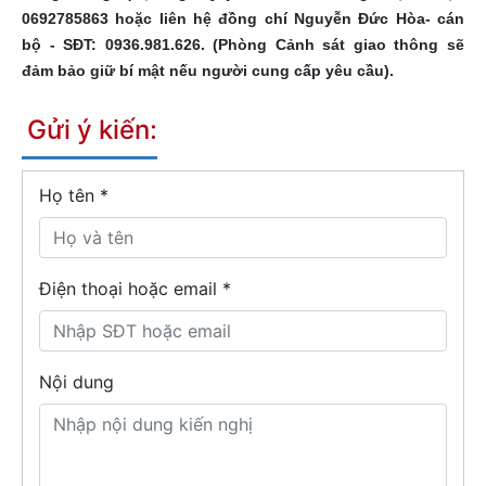
0692785863 hoặc liên hệ đồng chí Nguyễn Đức Hòa- cán
bộ - SĐT: 0936.981.626. (Phòng Cảnh sát giao thông sẽ
đảm bảo giữ bí mật nếu người cung cấp yêu cầu).
Gửi ý kiến:
Họ tên
*
Điện thoại hoặc email *
Nội dung