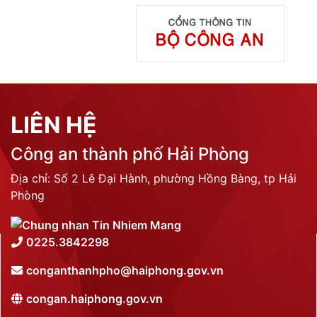
LIÊN HỆ
Công an thành phố Hải Phòng
Địa chỉ: Số 2 Lê Đại Hành, phường Hồng Bàng, tp Hải
Phòng
0225.3842298
conganthanhpho@haiphong.gov.vn
congan.haiphong.gov.vn