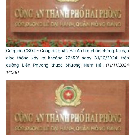
Cơ quan CSĐT - Công an quận Hải An tìm nhân chứng tai nạn
giao thông xảy ra khoảng 22h50' ngày 31/10/2024, trên
đường Liên Phường thuộc phường Nam Hải
(11/11/2024
14:39)