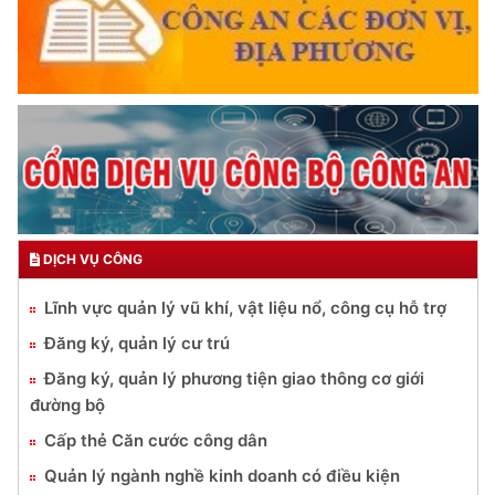
DỊCH VỤ CÔNG
Lĩnh vực quản lý vũ khí, vật liệu nổ, công cụ hỗ trợ
Đăng ký, quản lý cư trú
Đăng ký, quản lý phương tiện giao thông cơ giới
đường bộ
Cấp thẻ Căn cước công dân
Quản lý ngành nghề kinh doanh có điều kiện