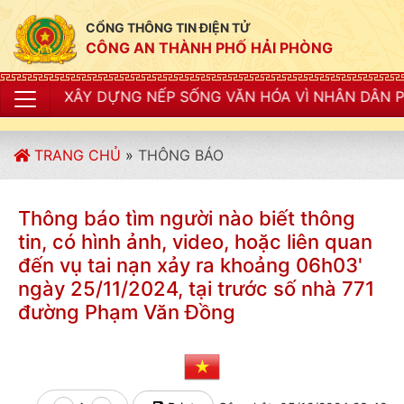
CỔNG THÔNG TIN ĐIỆN TỬ
CÔNG AN THÀNH PHỐ HẢI PHÒNG
ỰNG NẾP SỐNG VĂN HÓA VÌ NHÂN DÂN PHỤC VỤ"
TRANG CHỦ
»
THÔNG BÁO
Thông báo tìm người nào biết thông
tin, có hình ảnh, video, hoặc liên quan
đến vụ tai nạn xảy ra khoảng 06h03'
ngày 25/11/2024, tại trước số nhà 771
đường Phạm Văn Đồng