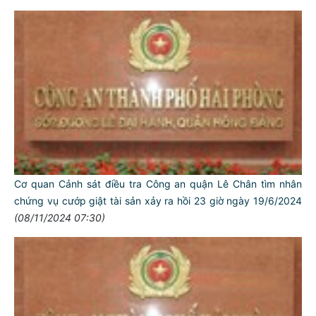
Cơ quan Cảnh sát điều tra Công an quận Lê Chân tìm nhân
chứng vụ cướp giật tài sản xảy ra hồi 23 giờ ngày 19/6/2024
(08/11/2024 07:30)