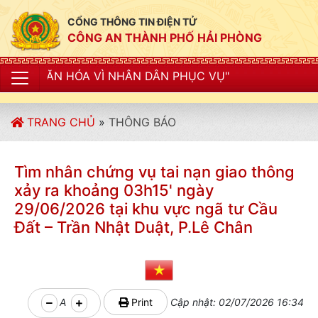
CỔNG THÔNG TIN ĐIỆN TỬ
CÔNG AN THÀNH PHỐ HẢI PHÒNG
A VÌ NHÂN DÂN PHỤC VỤ"
TRANG CHỦ
»
THÔNG BÁO
Tìm nhân chứng vụ tai nạn giao thông
xảy ra khoảng 03h15' ngày
29/06/2026 tại khu vực ngã tư Cầu
Đất – Trần Nhật Duật, P.Lê Chân
A
Print
Cập nhật: 02/07/2026 16:34