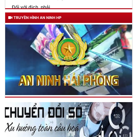
Trích thư Chủ tịch Hồ Chí Minh
gửi Công an Khu XII,
ngày 11 tháng 3 năm 1948.
TRUYỀN HÌNH AN NINH HP