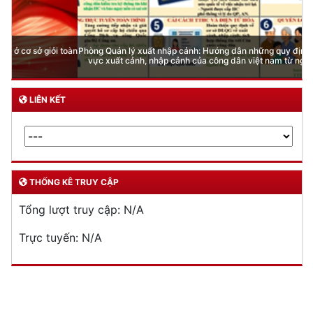
Phòng Quản lý xuất nhập cảnh: Hướng dẫn những quy định mới trong lĩnh
vực xuất cảnh, nhập cảnh của công dân việt nam từ ngày 01/7/2026
LIÊN KẾT
THỐNG KÊ TRUY CẬP
Tổng lượt truy cập:
N/A
Trực tuyến:
N/A