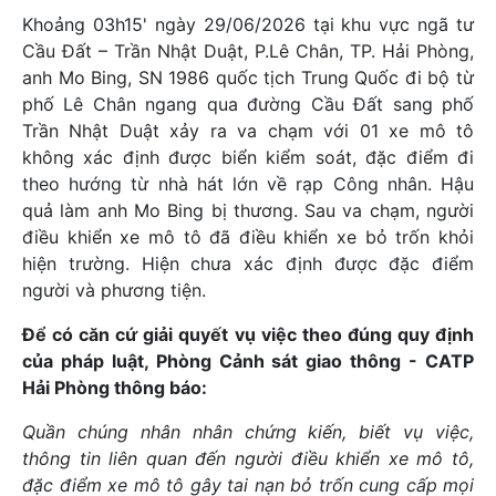
Khoảng 03h15' ngày 29/06/2026 tại khu vực ngã tư
Cầu Đất – Trần Nhật Duật, P.Lê Chân, TP. Hải Phòng,
anh Mo Bing, SN 1986 quốc tịch Trung Quốc đi bộ từ
phố Lê Chân ngang qua đường Cầu Đất sang phố
Trần Nhật Duật xảy ra va chạm với 01 xe mô tô
không xác định được biển kiểm soát, đặc điểm đi
theo hướng từ nhà hát lớn về rạp Công nhân. Hậu
quả làm anh Mo Bing bị thương. Sau va chạm, người
điều khiển xe mô tô đã điều khiển xe bỏ trốn khỏi
hiện trường. Hiện chưa xác định được đặc điểm
người và phương tiện.
Để có căn cứ giải quyết vụ việc theo đúng quy định
của pháp luật, Phòng Cảnh sát giao thông - CATP
Hải Phòng thông báo:
Quần chúng nhân nhân chứng kiến, biết vụ việc,
thông tin liên quan đến người điều khiển xe mô tô,
đặc điểm xe mô tô gây tai nạn bỏ trốn cung cấp mọi