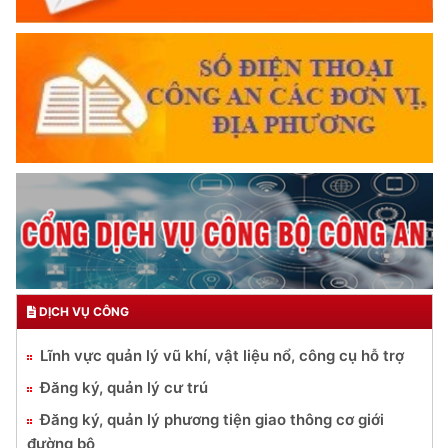
DỊCH VỤ CÔNG
Lĩnh vực quản lý vũ khí, vật liệu nổ, công cụ hỗ trợ
Đăng ký, quản lý cư trú
Đăng ký, quản lý phương tiện giao thông cơ giới
đường bộ