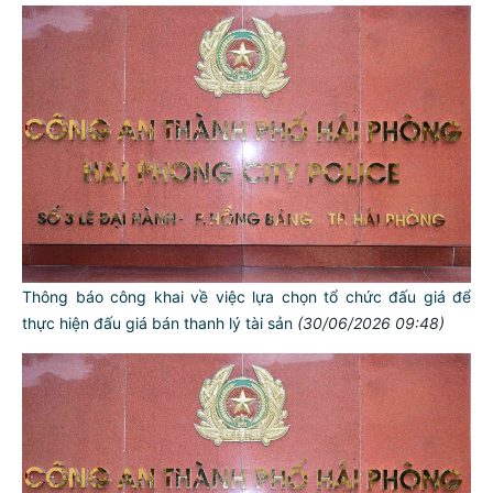
Thông báo công khai về việc lựa chọn tổ chức đấu giá để
thực hiện đấu giá bán thanh lý tài sản
(30/06/2026 09:48)