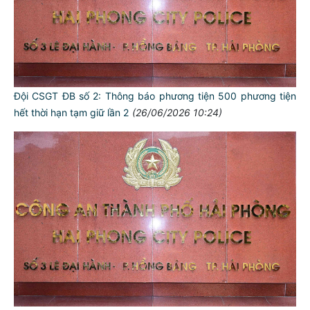
Đội CSGT ĐB số 2: Thông báo phương tiện 500 phương tiện
hết thời hạn tạm giữ lần 2
(26/06/2026 10:24)