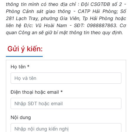
thông tin mình có theo địa chỉ : Đội CSGTĐB số 2 -
Phòng Cảnh sát giao thông - CATP Hải Phòng; Số
281 Lạch Tray, phường Gia Viên, Tp Hải Phòng hoặc
liên hệ Đ/c: Vũ Hoài Nam - SĐT: 0988887863. Cơ
quan Công an sẽ giữ bí mật thông tin theo quy định.
Gửi ý kiến:
Họ tên
*
Điện thoại hoặc email *
Nội dung