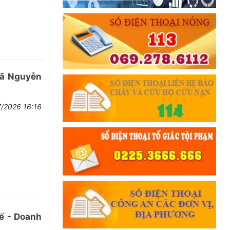
nã Nguyễn
7/2026 16:16
tế - Doanh