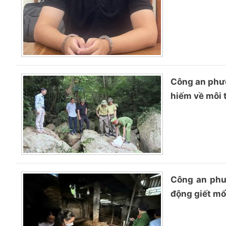
Công an phườ
hiếm về môi 
Công an phư
động giết mổ