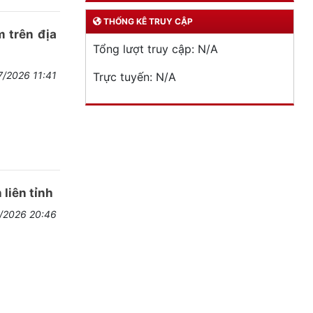
THỐNG KÊ TRUY CẬP
 trên địa
Tổng lượt truy cập:
N/A
7/2026 11:41
Trực tuyến:
N/A
 liên tỉnh
7/2026 20:46