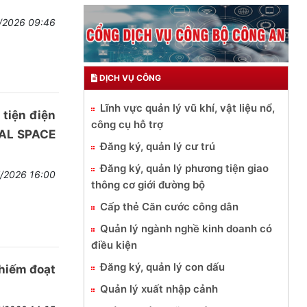
7/2026 09:46
DỊCH VỤ CÔNG
Lĩnh vực quản lý vũ khí, vật liệu nổ,
tiện điện
công cụ hỗ trợ
ITAL SPACE
Đăng ký, quản lý cư trú
Đăng ký, quản lý phương tiện giao
7/2026 16:00
thông cơ giới đường bộ
Cấp thẻ Căn cước công dân
Quản lý ngành nghề kinh doanh có
điều kiện
Đăng ký, quản lý con dấu
chiếm đoạt
Quản lý xuất nhập cảnh