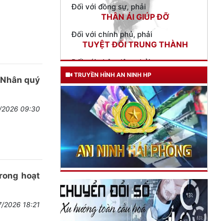
Đối với chính phủ, phải
TUYỆT ĐỐI TRUNG THÀNH
Đối với nhân dân, phải
KÍNH TRỌNG LỄ PHÉP
Đối với công việc, phải
TẬN TỤY
TRUYỀN HÌNH AN NINH HP
a Nhân quý
Đối với địch, phải
CƯƠNG QUYẾT, KHÔN KHÉO
7/2026 09:30
Trích thư Chủ tịch Hồ Chí Minh
gửi Công an Khu XII,
ngày 11 tháng 3 năm 1948.
rong hoạt
7/2026 18:21