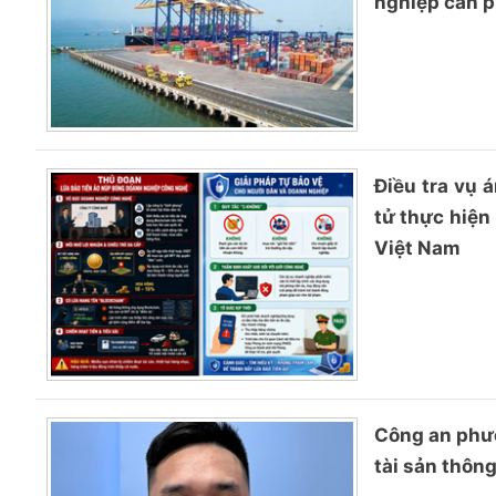
nghiệp cần 
Điều tra vụ 
tử thực hiện
Việt Nam
Công an phườ
tài sản thôn