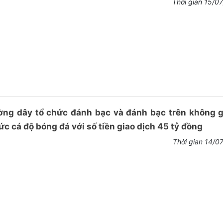
Thời gian 15/0
ường dây tổ chức đánh bạc và đánh bạc trên không 
c cá độ bóng đá với số tiền giao dịch 45 tỷ đồng
Thời gian 14/0