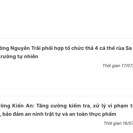
ng Nguyễn Trãi phối hợp tổ chức thả 4 cá thể rùa S
trường tự nhiên
Thời gian 17/0
ờng Kiến An: Tăng cường kiểm tra, xử lý vi phạm t
, bảo đảm an ninh trật tự và an toàn thực phẩm
Thời gian 16/0