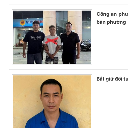
Công an phư
bàn phường
Bắt giữ đối t