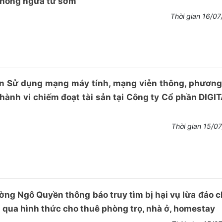
phòng ngừa từ sớm
Thời gian 16/0
án Sử dụng mạng máy tính, mạng viễn thông, phương 
 hành vi chiếm đoạt tài sản tại Công ty Cổ phần DIG
Thời gian 15/0
ng Ngô Quyền thông báo truy tìm bị hại vụ lừa đảo 
g qua hình thức cho thuê phòng trọ, nhà ở, homestay