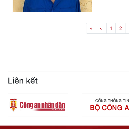
«
<
1
2
Liên kết