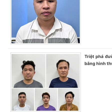
Triệt phá đ
bằng hình thứ