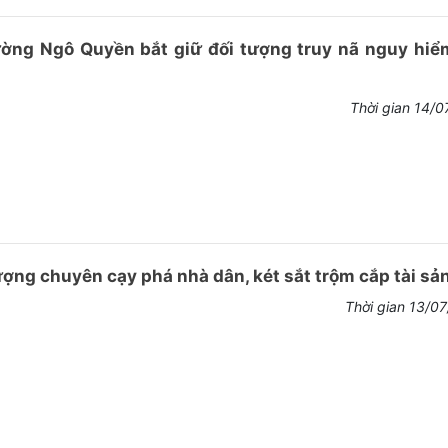
ờng Ngô Quyền bắt giữ đối tượng truy nã nguy hiểm
Thời gian 14/0
ượng chuyên cạy phá nhà dân, két sắt trộm cắp tài sản
Thời gian 13/0