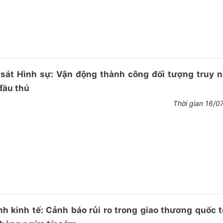
sát Hình sự: Vận động thành công đối tượng truy 
đầu thú
Thời gian 16/0
h kinh tế: Cảnh báo rủi ro trong giao thương quốc 