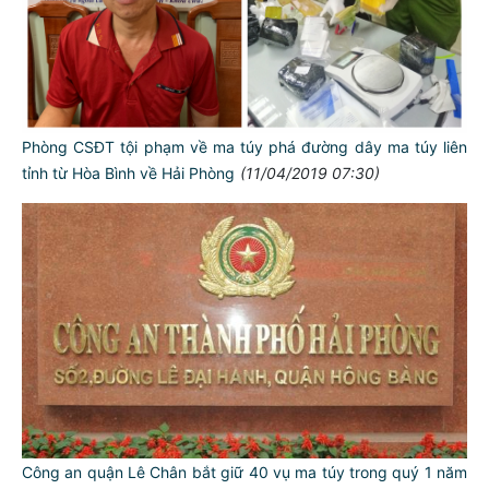
Phòng CSĐT tội phạm về ma túy phá đường dây ma túy liên
tỉnh từ Hòa Bình về Hải Phòng
(11/04/2019 07:30)
Công an quận Lê Chân bắt giữ 40 vụ ma túy trong quý 1 năm