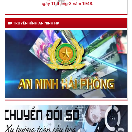
TRUYỀN HÌNH AN NINH HP