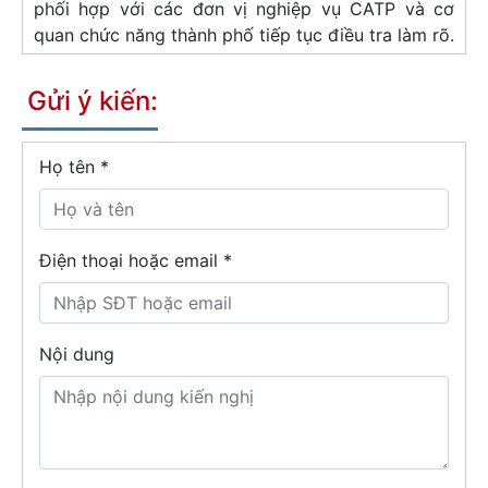
phối hợp với các đơn vị nghiệp vụ CATP và cơ
quan chức năng thành phố tiếp tục điều tra làm rõ.
Gửi ý kiến:
Họ tên
*
Điện thoại hoặc email *
Nội dung