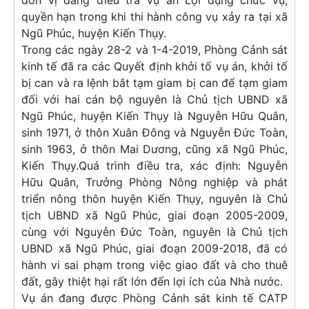
đơn vị đang điều tra vụ án Lợi dụng chức vụ,
quyền hạn trong khi thi hành công vụ xảy ra tại xã
Ngũ Phúc, huyện Kiến Thụy.
Trong các ngày 28-2 và 1-4-2019, Phòng Cảnh sát
kinh tế đã ra các Quyết định khởi tố vụ án, khởi tố
bị can và ra lệnh bắt tạm giam bị can để tạm giam
đối với hai cán bộ nguyên là Chủ tịch UBND xã
Ngũ Phúc, huyện Kiến Thụy là Nguyễn Hữu Quân,
sinh 1971, ở thôn Xuân Đông và Nguyễn Đức Toàn,
sinh 1963, ở thôn Mai Dương, cũng xã Ngũ Phúc,
Kiến Thụy.Quá trình điều tra, xác định: Nguyễn
Hữu Quân, Trưởng Phòng Nông nghiệp và phát
triển nông thôn huyện Kiến Thụy, nguyên là Chủ
tịch UBND xã Ngũ Phúc, giai đoạn 2005-2009,
cùng với Nguyễn Đức Toàn, nguyên là Chủ tịch
UBND xã Ngũ Phúc, giai đoạn 2009-2018, đã có
hành vi sai phạm trong việc giao đất và cho thuê
đất, gây thiệt hại rất lớn đến lợi ích của Nhà nước.
Vụ án đang được Phòng Cảnh sát kinh tế CATP