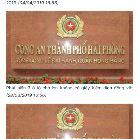
2019
(04/04/2019 16:58)
Phát hiện 3 ô tô chở lợn không có giấy kiểm dịch động vật
(28/03/2019 10:56)
TƯ CÁCH
NGƯỜI CÔNG AN CÁCH MỆNH LÀ: