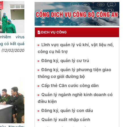
DỊCH VỤ CÔNG
hiễm virus
ng có kết quả
Lĩnh vực quản lý vũ khí, vật liệu nổ,
(12/02/2020
công cụ hỗ trợ
Đăng ký, quản lý cư trú
Đăng ký, quản lý phương tiện giao
thông cơ giới đường bộ
Cấp thẻ Căn cước công dân
Quản lý ngành nghề kinh doanh có
điều kiện
Đăng ký, quản lý con dấu
Quản lý xuất nhập cảnh
hủy Nguyên: