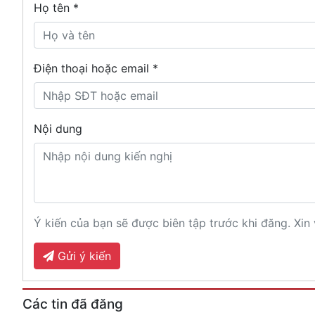
Họ tên
*
Điện thoại hoặc email *
Nội dung
Ý kiến của bạn sẽ được biên tập trước khi đăng. Xin 
Gửi ý kiến
Các tin đã đăng