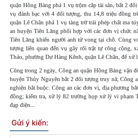
quận Hồng Bàng phá 1 vụ trộm cắp tài sản, bắt 2 đối
vụ đánh bạc với 4 đối tượng, thu 14,8 triệu đồng tr
quận Lê Chân phá 1 vụ tàng trữ trái phép chất ma t
an huyện Tiên Lãng phối hợp với các đơn vị chức nă
Tiên Lãng khiến người anh tử vong tại chỗ. Cùng vớ
tượng liên quan đến vụ gây rối trật tự công cộng,
Thảo, phường Dư Hàng Kênh, quận Lê Chân, để xử lý
Cũng trong 2 ngày, Công an quận Hồng Bàng vận độn
huyện Thủy Nguyên bắt 2 đối tượng truy nã; Công a
nghiện bắt buộc. Công an các đơn vị, địa phương bắt 
đồng; kiểm tra, xử lý 82 trường họp xử lý vi phạm 
đạp điện...
Gửi ý kiến: