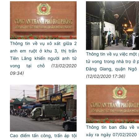
Thông tin về vụ xô xát giữa 2
anh em ruột ở khu 3, thị trấn
Thông tin về vụ việc một
Tiên Lãng khiến người anh tử
tử vong trong nhà trọ ở
vong tại chỗ
(13/02/2020
Đằng Giang, quận Ngô
09:34)
(12/02/2020 17:36)
Thông tin ban đầu về v
xảy ra ngày 07/02/2020 
Cao điểm tấn công, trấn áp tội