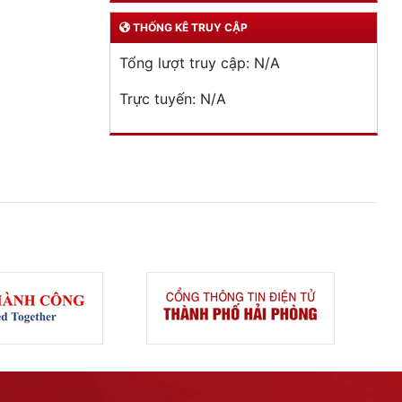
THỐNG KÊ TRUY CẬP
Tổng lượt truy cập:
N/A
Trực tuyến:
N/A