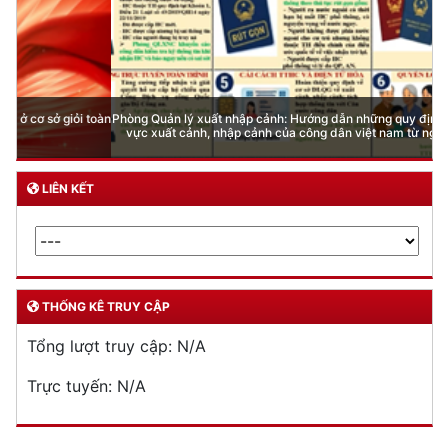
Phòng Quản lý xuất nhập cảnh: Hướng dẫn những quy định mới trong lĩnh
vực xuất cảnh, nhập cảnh của công dân việt nam từ ngày 01/7/2026
LIÊN KẾT
THỐNG KÊ TRUY CẬP
Tổng lượt truy cập:
N/A
Trực tuyến:
N/A