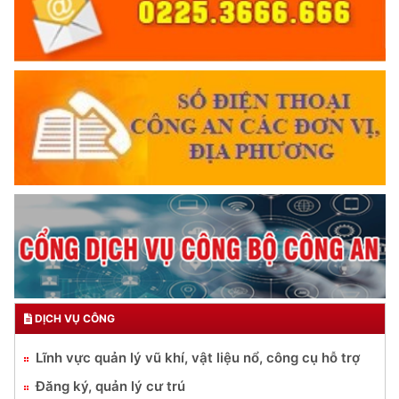
DỊCH VỤ CÔNG
Lĩnh vực quản lý vũ khí, vật liệu nổ, công cụ hỗ trợ
Đăng ký, quản lý cư trú