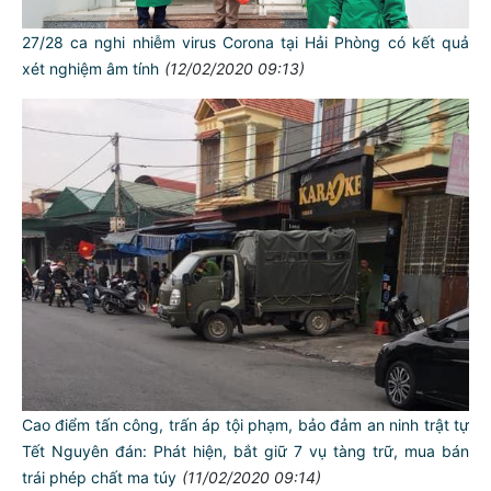
27/28 ca nghi nhiễm virus Corona tại Hải Phòng có kết quả
xét nghiệm âm tính
(12/02/2020 09:13)
Cao điểm tấn công, trấn áp tội phạm, bảo đảm an ninh trật tự
Tết Nguyên đán: Phát hiện, bắt giữ 7 vụ tàng trữ, mua bán
trái phép chất ma túy
(11/02/2020 09:14)