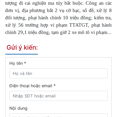
tượng đi cai nghiện ma túy bắt buộc. Công an các
đơn vị, địa phương bắt 2 vụ cờ bạc, số đề, xử lý 8
đối tượng, phạt hành chính 10 triệu đồng; kiểm tra,
xử lý 56 trường hợp vi phạm TTATGT, phạt hành
chính 29,1 triệu đồng, tạm giữ 2 xe mô tô vi phạm...
Gửi ý kiến:
Họ tên
*
Điện thoại hoặc email *
Nội dung