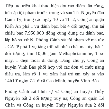
Tiếp tục triển khai thực hiện đợt cao điểm tấn công,
trấn áp tội phạm trước, trong và sau Tết Nguyên đán
Canh Tý, trong các ngày 10 và 11 -2, Công an quận
Kiến An phá 1 vụ đánh bạc, bắt 4 đối tượng, thu tại
chiếu bạc 7.950.000 đồng cùng dụng cụ đánh bạc,
lập hồ sơ xử lý. Phòng Cảnh sát tội phạm về ma túy
- CATP phá 1 vụ tàng trữ trái phép chất ma túy, bắt 1
đối tượng, thu 10,06 gam Methaphetaminhe, 1 xe
máy, 1 điện thoai di động. Đáng chú ý, Công an
huyện Vĩnh Bảo phối hợp với các đơn vị chức năng
điều tra, làm rõ 1 vụ xâm hại trẻ em xảy ra vào
14h10' ngày 7-2 ở xã Cao Minh, huyện Vĩnh Bảo
Phòng Cảnh sát hình sự và Công an huyện Thủy
Nguyên bắt 2 đối tượng truy nã; Công an quận Lê
Chân và Công an huyện Thủy Nguyên đưa 2 đối