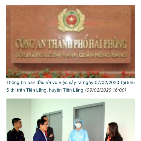
Thông tin ban đầu về vụ việc xảy ra ngày 07/02/2020 tại khu
5 thị trấn Tiên Lãng, huyện Tiên Lãng
(09/02/2020 16:00)