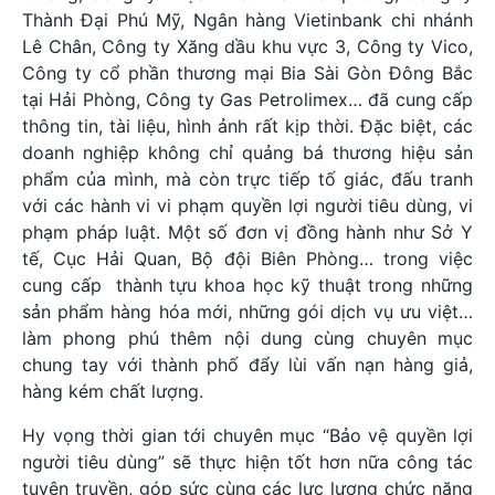
Thành Đại Phú Mỹ, Ngân hàng Vietinbank chi nhánh
Lê Chân, Công ty Xăng dầu khu vực 3, Công ty Vico,
Công ty cổ phần thương mại Bia Sài Gòn Đông Bắc
tại Hải Phòng, Công ty Gas Petrolimex… đã cung cấp
thông tin, tài liệu, hình ảnh rất kịp thời. Đặc biệt, các
doanh nghiệp không chỉ quảng bá thương hiệu sản
phẩm của mình, mà còn trực tiếp tố giác, đấu tranh
với các hành vi vi phạm quyền lợi người tiêu dùng, vi
phạm pháp luật. Một số đơn vị đồng hành như Sở Y
tế, Cục Hải Quan, Bộ đội Biên Phòng… trong việc
cung cấp thành tựu khoa học kỹ thuật trong những
sản phẩm hàng hóa mới, những gói dịch vụ ưu việt…
làm phong phú thêm nội dung cùng chuyên mục
chung tay với thành phố đẩy lùi vấn nạn hàng giả,
hàng kém chất lượng.
Hy vọng thời gian tới chuyên mục “Bảo vệ quyền lợi
người tiêu dùng” sẽ thực hiện tốt hơn nữa công tác
tuyên truyền, góp sức cùng các lực lượng chức năng