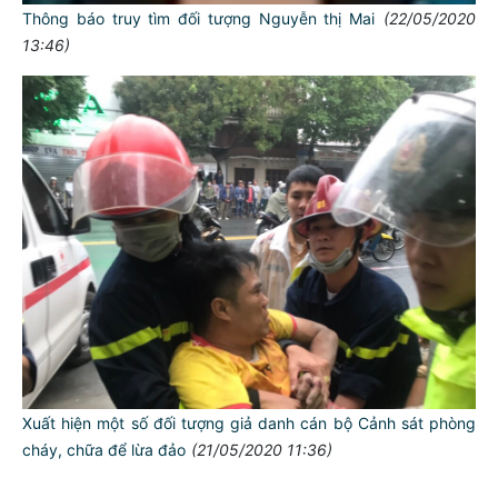
Thông báo truy tìm đối tượng Nguyễn thị Mai
(22/05/2020
13:46)
Xuất hiện một số đối tượng giả danh cán bộ Cảnh sát phòng
TƯ CÁCH
cháy, chữa để lừa đảo
(21/05/2020 11:36)
NGƯỜI CÔNG AN CÁCH MỆNH LÀ: