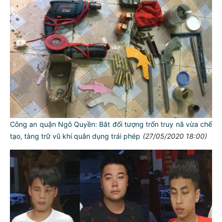
Công an quận Ngô Quyền: Bắt đối tượng trốn truy nã vừa chế
tạo, tàng trữ vũ khí quân dụng trái phép
(27/05/2020 18:00)