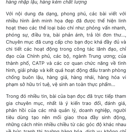
hàng nhập lậu, hàng kém chất lượng
Với nội dung đa dạng, phong phú, các bài viết với
nhiều hình ảnh minh họa đẹp đã được thể hiện linh
hoạt theo các thể loại báo chí như: phỏng vấn nhanh,
phóng sự, điều tra, bài phản ánh, trả lời đơn thư…,
Chuyên mục đã cung cấp cho bạn đọc khá đầy đủ và
chi tiết các hoạt động trong công tác lãnh đạo, chỉ
đạo của Chính phủ, các bộ, ngành Trung ương; của
thành phố, CATP và các cơ quan chức năng về tình
hình, giải pháp và kết quả hoạt động đấu tranh phòng
chống buôn lậu, hàng giả, hàng nhái, hàng hóa vi
phạm sở hữu trí tuệ, vệ sinh an toàn thực phẩm…
Trong đó nhiều tin, bài của bạn đọc đã trực tiếp tham
gia chuyên mục, nhất là ý kiến trao đổi, đánh giá,
phản hồi của các nhà quản lý, doanh nghiệp, người
tiêu dùng tạo nên mối giao thoa đầy sinh động,
những cách nhìn nhiều chiều từ các góc độ khác nhau
về bức tranh thị trường hàng hóa, dịch vụ không chỉ