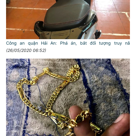
Công an quận Hải An: Phá án, bắt đối tượng truy nã
(26/05/2020 06:52)