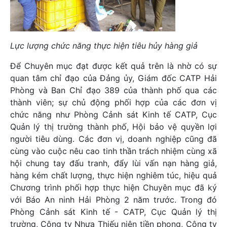
Lực lượng chức năng thực hiện tiêu hủy hàng giả
Để Chuyên mục đạt được kết quả trên là nhờ có sự
quan tâm chỉ đạo của Đảng ủy, Giám đốc CATP Hải
Phòng và Ban Chỉ đạo 389 của thành phố qua các
thành viên; sự chủ động phối hợp của các đơn vị
chức năng như Phòng Cảnh sát Kinh tế CATP, Cục
Quản lý thị trường thành phố, Hội bảo vệ quyền lợi
người tiêu dùng. Các đơn vị, doanh nghiệp cũng đã
cùng vào cuộc nêu cao tinh thần trách nhiệm cùng xã
hội chung tay đấu tranh, đẩy lùi vấn nạn hàng giả,
hàng kém chất lượng, thực hiện nghiêm túc, hiệu quả
Chương trình phối hợp thực hiện Chuyên mục đã ký
với Báo An ninh Hải Phòng 2 năm trước. Trong đó
Phòng Cảnh sát Kinh tế - CATP, Cục Quản lý thị
trường, Công ty Nhựa Thiếu niên tiền phong, Công ty