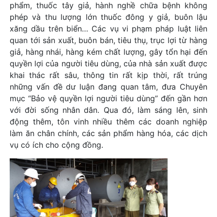
phẩm, thuốc tây giả, hành nghề chữa bệnh không
phép và thu lượng lớn thuốc đông y giả, buôn lậu
xăng dầu trên biển… Các vụ vi phạm pháp luật liên
quan tới sản xuất, buôn bán, tiêu thụ, trục lợi từ hàng
giả, hàng nhái, hàng kém chất lượng, gây tổn hại đến
quyền lợi của người tiêu dùng, của nhà sản xuất được
khai thác rất sâu, thông tin rất kịp thời, rất trúng
những vấn đề dư luận đang quan tâm, đưa Chuyên
mục “Bảo vệ quyền lợi người tiêu dùng” đến gần hơn
với đời sống nhân dân. Qua đó, làm sáng lên, sinh
động thêm, tôn vinh nhiều thêm các doanh nghiệp
làm ăn chân chính, các sản phẩm hàng hóa, các dịch
vụ có ích cho cộng đồng.