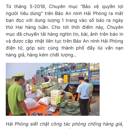
Từ tháng 5-2018, Chuyên mục "Bảo vệ quyền lợi
người tiêu dùng" trên Báo An ninh Hải Phòng ra mắt
bạn đọc với dung lượng 1 trang vào số báo ra ngày
thứ Hai hàng tuần. Cho tới thời điểm này, Chuyên
mục đã chuyển tải hàng nghìn tin, bài, ảnh trên báo in
và được cập nhật liên tục trên Báo An ninh Hải Phòng
điện tử, góp sức cùng thành phố đẩy lùi vấn nạn
hàng giả, hàng kém chất lượng...
Hải Phòng siết chặt công tác phòng chống hàng giả,