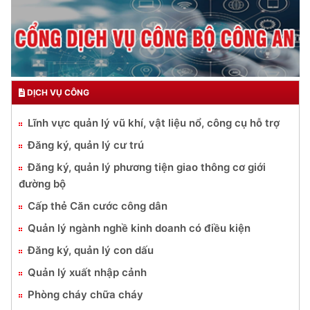
DỊCH VỤ CÔNG
Lĩnh vực quản lý vũ khí, vật liệu nổ, công cụ hỗ trợ
Đăng ký, quản lý cư trú
Đăng ký, quản lý phương tiện giao thông cơ giới
đường bộ
Cấp thẻ Căn cước công dân
Quản lý ngành nghề kinh doanh có điều kiện
Đăng ký, quản lý con dấu
Quản lý xuất nhập cảnh
Phòng cháy chữa cháy