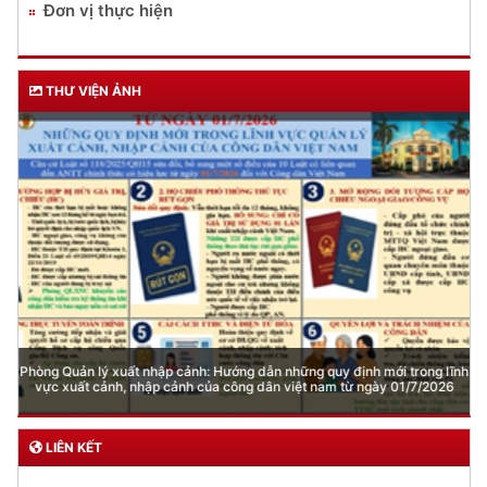
Đơn vị thực hiện
THƯ VIỆN ẢNH
Phòng Quản lý xuất nhập cảnh: Hướng dẫn những quy định mới trong lĩnh
vực xuất cảnh, nhập cảnh của công dân việt nam từ ngày 01/7/2026
LIÊN KẾT