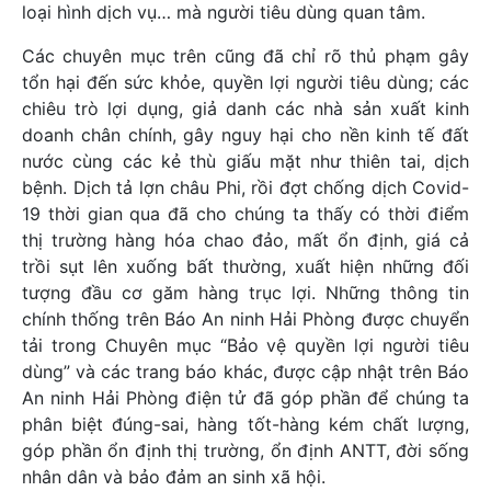
loại hình dịch vụ… mà người tiêu dùng quan tâm.
Các chuyên mục trên cũng đã chỉ rõ thủ phạm gây
tổn hại đến sức khỏe, quyền lợi người tiêu dùng; các
chiêu trò lợi dụng, giả danh các nhà sản xuất kinh
doanh chân chính, gây nguy hại cho nền kinh tế đất
nước cùng các kẻ thù giấu mặt như thiên tai, dịch
bệnh. Dịch tả lợn châu Phi, rồi đợt chống dịch Covid-
19 thời gian qua đã cho chúng ta thấy có thời điểm
thị trường hàng hóa chao đảo, mất ổn định, giá cả
trồi sụt lên xuống bất thường, xuất hiện những đối
tượng đầu cơ găm hàng trục lợi. Những thông tin
chính thống trên Báo An ninh Hải Phòng được chuyển
tải trong Chuyên mục “Bảo vệ quyền lợi người tiêu
dùng” và các trang báo khác, được cập nhật trên Báo
An ninh Hải Phòng điện tử đã góp phần để chúng ta
phân biệt đúng-sai, hàng tốt-hàng kém chất lượng,
góp phần ổn định thị trường, ổn định ANTT, đời sống
nhân dân và bảo đảm an sinh xã hội.