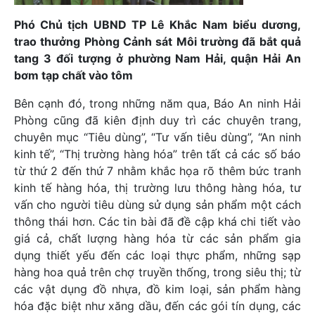
Phó Chủ tịch UBND TP Lê Khắc Nam biểu dương,
trao thưởng Phòng Cảnh sát Môi trường đã bắt quả
tang 3 đối tượng ở phường Nam Hải, quận Hải An
bơm tạp chất vào tôm
Bên cạnh đó, trong những năm qua, Báo An ninh Hải
Phòng cũng đã kiên định duy trì các chuyên trang,
chuyên mục “Tiêu dùng”, “Tư vấn tiêu dùng”, “An ninh
kinh tế”, “Thị trường hàng hóa” trên tất cả các số báo
từ thứ 2 đến thứ 7 nhằm khắc họa rõ thêm bức tranh
kinh tế hàng hóa, thị trường lưu thông hàng hóa, tư
vấn cho người tiêu dùng sử dụng sản phẩm một cách
thông thái hơn. Các tin bài đã đề cập khá chi tiết vào
giá cả, chất lượng hàng hóa từ các sản phẩm gia
dụng thiết yếu đến các loại thực phẩm, những sạp
hàng hoa quả trên chợ truyền thống, trong siêu thị; từ
các vật dụng đồ nhựa, đồ kim loại, sản phẩm hàng
hóa đặc biệt như xăng dầu, đến các gói tín dụng, các