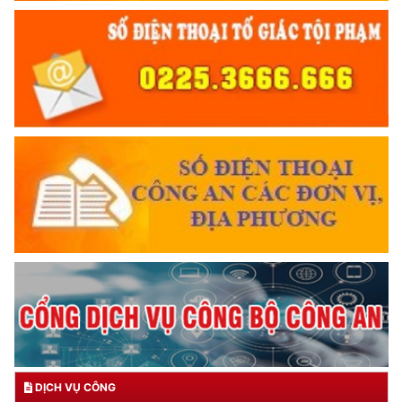
DỊCH VỤ CÔNG