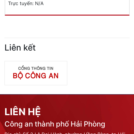
Trực tuyến:
N/A
Liên kết
LIÊN HỆ
Công an thành phố Hải Phòng