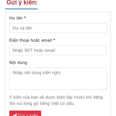
Gửi ý kiến:
Họ tên
*
Điện thoại hoặc email *
Nội dung
Ý kiến của bạn sẽ được biên tập trước khi đăng.
Xin vui lòng gõ tiếng Việt có dấu.
Gửi ý kiến