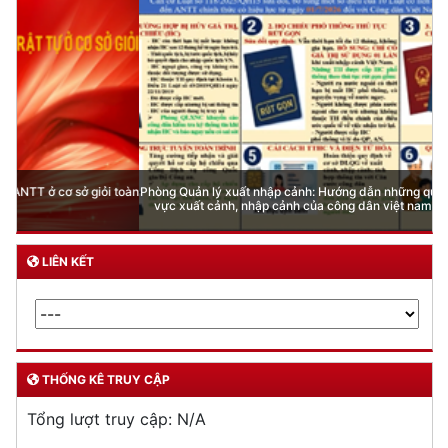
Phòng Quản lý xuất nhập cảnh: Hướng dẫn những quy định mới trong lĩnh
vực xuất cảnh, nhập cảnh của công dân việt nam từ ngày 01/7/2026
LIÊN KẾT
THỐNG KÊ TRUY CẬP
Tổng lượt truy cập:
N/A