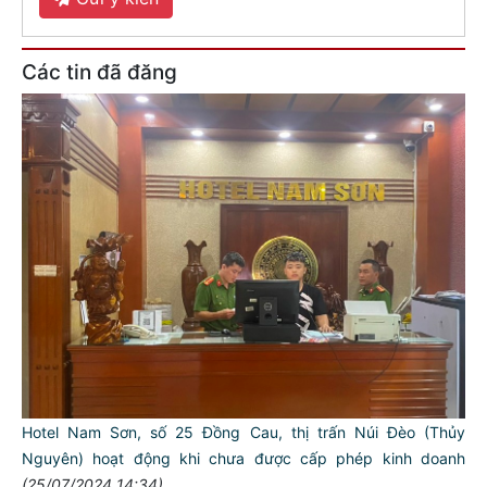
Các tin đã đăng
Hotel Nam Sơn, số 25 Đồng Cau, thị trấn Núi Đèo (Thủy
Nguyên) hoạt động khi chưa được cấp phép kinh doanh
(25/07/2024 14:34)