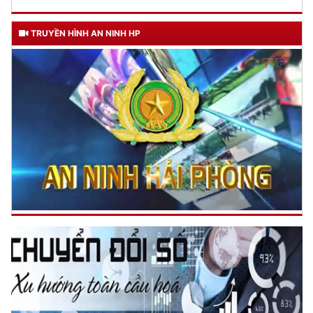
TRUYỀN HÌNH AN NINH HP