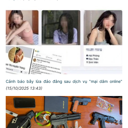
Cảnh báo bẫy lừa đảo đằng sau dịch vụ "mại dâm online"
(15/10/2025 13:43)