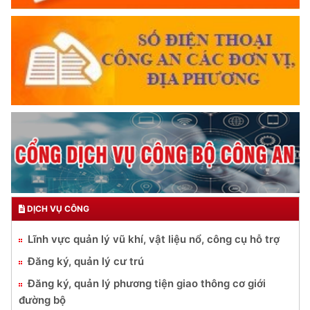
DỊCH VỤ CÔNG
Lĩnh vực quản lý vũ khí, vật liệu nổ, công cụ hỗ trợ
Đăng ký, quản lý cư trú
Đăng ký, quản lý phương tiện giao thông cơ giới
đường bộ