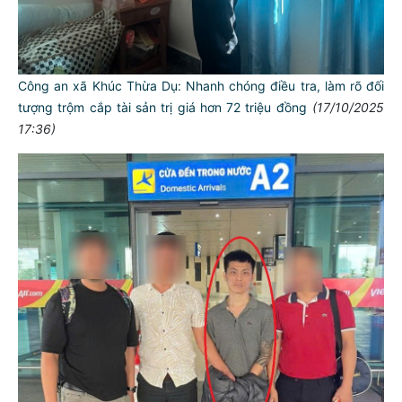
Công an xã Khúc Thừa Dụ: Nhanh chóng điều tra, làm rõ đối
tượng trộm cắp tài sản trị giá hơn 72 triệu đồng
(17/10/2025
17:36)