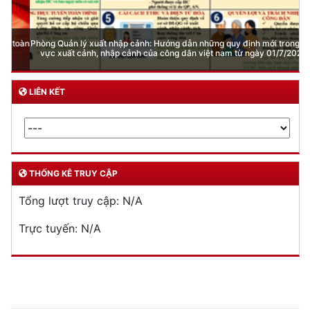
Phòng Quản lý xuất nhập cảnh: Hướng dẫn những quy định mới trong lĩnh
vực xuất cảnh, nhập cảnh của công dân việt nam từ ngày 01/7/2026
LIÊN KẾT
THỐNG KÊ TRUY CẬP
Tổng lượt truy cập:
N/A
Trực tuyến:
N/A