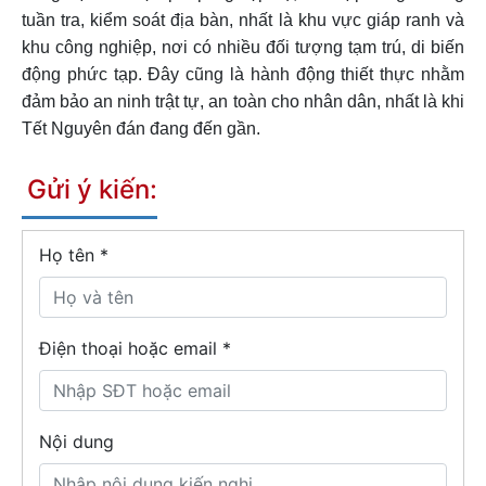
tuần tra, kiểm soát địa bàn, nhất là khu vực giáp ranh và
khu công nghiệp, nơi có nhiều đối tượng tạm trú, di biến
động phức tạp. Đây cũng là hành động thiết thực nhằm
đảm bảo an ninh trật tự, an toàn cho nhân dân, nhất là khi
Tết Nguyên đán đang đến gần.
Gửi ý kiến:
Họ tên
*
Điện thoại hoặc email *
Nội dung