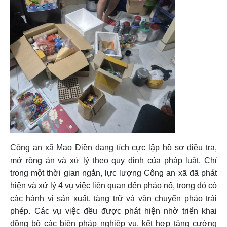
Công an xã Mao Điền đang tích cực lập hồ sơ điều tra,
mở rộng án và xử lý theo quy định của pháp luật. Chỉ
trong một thời gian ngắn, lực lượng Công an xã đã phát
hiện và xử lý 4 vụ việc liên quan đến pháo nổ, trong đó có
các hành vi sản xuất, tàng trữ và vận chuyển pháo trái
phép. Các vụ việc đều được phát hiện nhờ triển khai
đồng bộ các biện pháp nghiệp vụ, kết hợp tăng cường