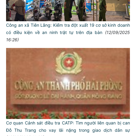
Công an xã Tiên Lãng: Kiểm tra đột xuất 19 cơ sở kinh doanh
có điều kiện về an ninh trật tự trên địa bàn
(12/09/2025
16:26)
Cơ quan Cảnh sát điều tra CATP: Tìm người liên quan bị can
Đỗ Thu Trang cho vay lãi nặng trong giao dịch dân sự