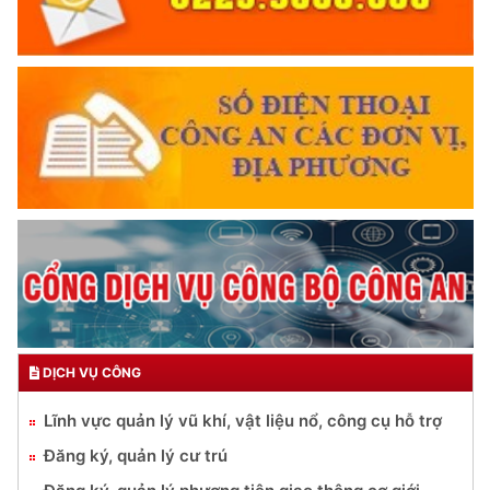
DỊCH VỤ CÔNG
Lĩnh vực quản lý vũ khí, vật liệu nổ, công cụ hỗ trợ
Đăng ký, quản lý cư trú