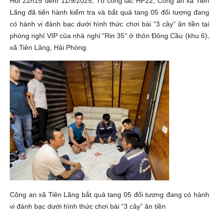
Hồi 22h15’ đêm 11/9/2025, Tổ công tác HP22, Công an xã Tiên
Lãng đã tiến hành kiểm tra và bắt quả tang 05 đối tượng đang
có hành vi đánh bạc dưới hình thức chơi bài “3 cây” ăn tiền tại
phòng nghỉ VIP của nhà nghỉ “Rin 35” ở thôn Đông Cầu (khu 6),
xã Tiên Lãng, Hải Phòng.
Công an xã Tiên Lãng bắt quả tang 05 đối tượng đang có hành
vi đánh bạc dưới hình thức chơi bài “3 cây” ăn tiền