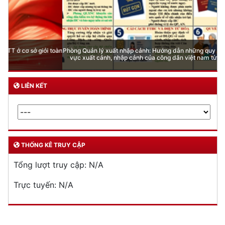
Phòng Quản lý xuất nhập cảnh: Hướng dẫn những quy định mới trong lĩnh
vực xuất cảnh, nhập cảnh của công dân việt nam từ ngày 01/7/2026
LIÊN KẾT
THỐNG KÊ TRUY CẬP
Tổng lượt truy cập:
N/A
Trực tuyến:
N/A