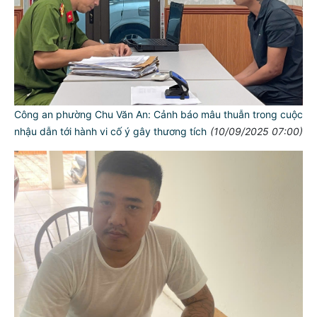
Công an phường Chu Văn An: Cảnh báo mâu thuẫn trong cuộc
nhậu dẫn tới hành vi cố ý gây thương tích
(10/09/2025 07:00)