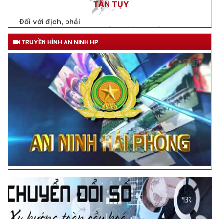
Trích thư Chủ tịch Hồ Chí Minh
gửi Công an Khu XII,
ngày 11 tháng 3 năm 1948.
TRUYỀN HÌNH AN NINH HP