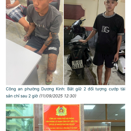
Công an phường Dương Kinh: Bắt giữ 2 đối tượng cướp tài
sản chỉ sau 2 giờ
(11/09/2025 12:30)