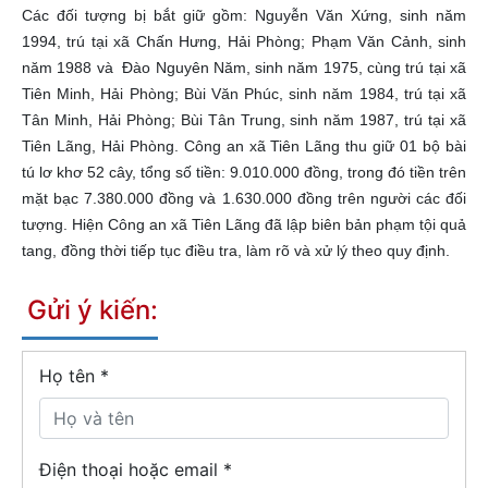
Các đối tượng bị bắt giữ gồm: Nguyễn Văn Xứng, sinh năm
1994, trú tại xã Chấn Hưng, Hải Phòng; Phạm Văn Cảnh, sinh
năm 1988 và Đào Nguyên Năm, sinh năm 1975, cùng trú tại xã
Tiên Minh, Hải Phòng; Bùi Văn Phúc, sinh năm 1984, trú tại xã
Tân Minh, Hải Phòng; Bùi Tân Trung, sinh năm 1987, trú tại xã
Tiên Lãng, Hải Phòng. Công an xã Tiên Lãng thu giữ 01 bộ bài
tú lơ khơ 52 cây, tổng số tiền: 9.010.000 đồng, trong đó tiền trên
mặt bạc 7.380.000 đồng và 1.630.000 đồng trên người các đối
tượng.
Hiện Công an xã Tiên Lãng đã lập biên bản phạm tội quả
tang, đồng thời tiếp tục điều tra, làm rõ và xử lý theo quy định.
Gửi ý kiến:
Họ tên
*
Điện thoại hoặc email *