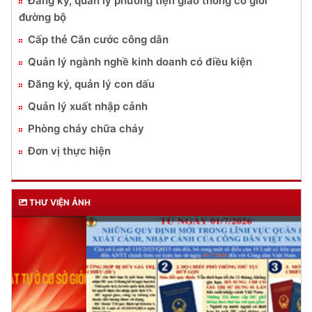
Đăng ký, quản lý phương tiện giao thông cơ giới
đường bộ
Cấp thẻ Căn cước công dân
Quản lý ngành nghề kinh doanh có điều kiện
Đăng ký, quản lý con dấu
Quản lý xuất nhập cảnh
Phòng cháy chữa cháy
Đơn vị thực hiện
THƯ VIỆN ẢNH