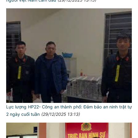
Lực lượng HP22- Công an thành phố: Đảm bảo an ninh trật tự
2 ngày cuối tuần
(29/12/2025 13:13)