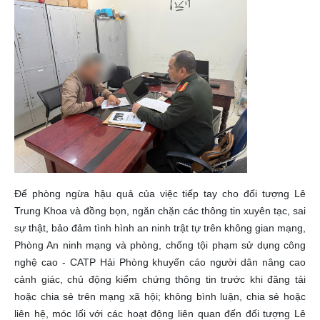
Để phòng ngừa hậu quả của việc tiếp tay cho đối tượng Lê
Trung Khoa và đồng bọn, ngăn chặn các thông tin xuyên tạc, sai
sự thật, bảo đảm tình hình an ninh trật tự trên không gian mạng,
Phòng An ninh mạng và phòng, chống tội phạm sử dụng công
nghệ cao - CATP Hải Phòng khuyến cáo người dân nâng cao
cảnh giác, chủ động kiểm chứng thông tin trước khi đăng tải
hoặc chia sẻ trên mạng xã hội; không bình luận, chia sẻ hoặc
liên hệ, móc lối với các hoạt động liên quan đến đối tượng Lê