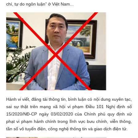
chí, tự do ngôn luận” ở Việt Nam...
Hành vi viết, đăng tải thông tin, bình luận có nội dung xuyên tạc,
sai sự thật trên mạng xã hội vi phạm Điều 101 Nghị định số
15/2020/NĐ-CP ngày 03/02/2020 của Chính phủ quy định xử
phạt vi phạm hành chính trong lĩnh vực bưu chính, viễn thông,
tần số vô tuyến điện, công nghệ thông tin và giao dịch điện tử.