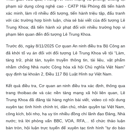
phạm sử dụng công nghệ cao - CATP Hải Phòng đã tiến hành
xác minh, làm rõ nhiều đối tượng, tiến hành triệu tập, đấu tranh
với các trường hợp bình luận, chia sẻ bài viết của đối tượng Lê
Trung Khoa; đã tiến hành xử phạt đối với nhiều trường hợp vi
phạm liên quan đến đối tượng Lê Trung Khoa.
Trước đó, ngày 8/11/2025 Cơ quan An ninh điều tra Bộ Công an
đã khởi tố vụ án đối với đối tượng Lê Trung Khoa về tội “Làm,
tàng trữ, phát tán, tuyên truyền thông tin, tài liệu, vật phẩm
nhằm chống Nhà nước Cộng hòa xã hội Chủ nghĩa Việt Nam”
quy định tại khoản 2, Điều 117 Bộ Luật Hình sự Việt Nam.
Kết quả điều tra, Cơ quan an ninh điều tra xác định, thông qua
trang thoibao.de và các nền tảng mạng xã hội liên quan, Lê
Trung Khoa đã đăng tải hàng nghìn bài viết, video có nội dung
xuyên tạc tình hình chính trị, dân chủ, nhân quyền tại Việt Nam,
công kích, bôi nhọ, hạ uy tín nhiều đồng chí lãnh đạo Đảng, Nhà
nước; trả lời phỏng vấn BBC, VOA, RFA,... tổ chức thảo luận
bàn tròn, hội luận trực tuyến để xuyên tạc tình hình “tự do báo