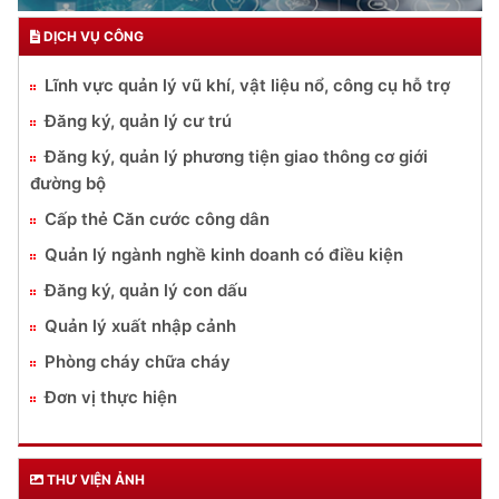
DỊCH VỤ CÔNG
Lĩnh vực quản lý vũ khí, vật liệu nổ, công cụ hỗ trợ
Đăng ký, quản lý cư trú
Đăng ký, quản lý phương tiện giao thông cơ giới
đường bộ
Cấp thẻ Căn cước công dân
Quản lý ngành nghề kinh doanh có điều kiện
Đăng ký, quản lý con dấu
Quản lý xuất nhập cảnh
Phòng cháy chữa cháy
Đơn vị thực hiện
THƯ VIỆN ẢNH