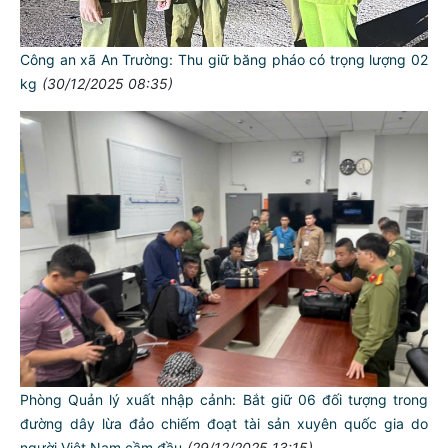
Công an xã An Trường: Thu giữ băng pháo có trọng lượng 02
kg
(30/12/2025 08:35)
Phòng Quản lý xuất nhập cảnh: Bắt giữ 06 đối tượng trong
đường dây lừa đảo chiếm đoạt tài sản xuyên quốc gia do
người Việt Nam cầm đầu
(29/12/2025 13:15)