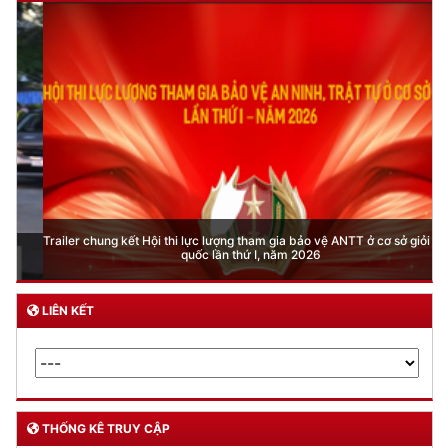
Trailer chung kết Hội thi lực lượng tham gia bảo vệ ANTT ở cơ sở giỏi toàn
quốc lần thứ I, năm 2026
LIÊN KẾT
THỐNG KÊ TRUY CẬP