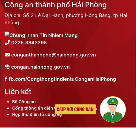
Công an thành phố Hải Phòng
Địa chỉ: Số 2 Lê Đại Hành, phường Hồng Bàng, tp Hải
Phòng
0225.3842298
conganthanhpho@haiphong.gov.vn
congan.haiphong.gov.vn
fb.com/CongthongtindientuConganHaiPhong
Liên kết
Bộ Công an
Cổng thông tin điện tử thành phố
Hộp thư điện tử công vụ