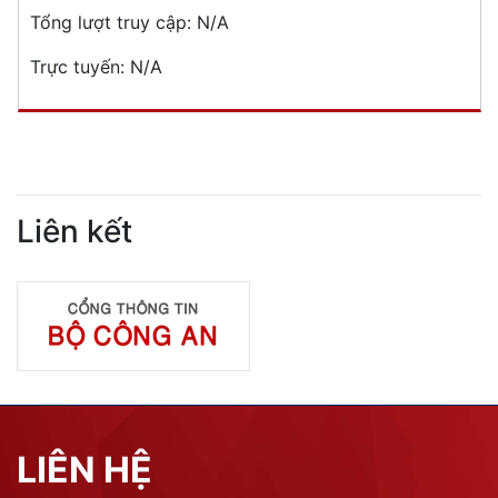
Tổng lượt truy cập:
N/A
Trực tuyến:
N/A
Liên kết
LIÊN HỆ