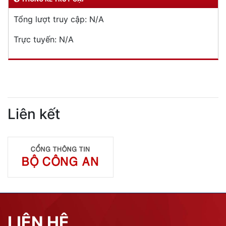
Tổng lượt truy cập:
N/A
Trực tuyến:
N/A
Liên kết
LIÊN HỆ