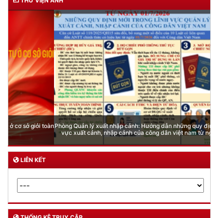
THƯ VIỆN ẢNH
Phòng Quản lý xuất nhập cảnh: Hướng dẫn những quy định mới trong lĩnh
vực xuất cảnh, nhập cảnh của công dân việt nam từ ngày 01/7/2026
LIÊN KẾT
THỐNG KÊ TRUY CẬP