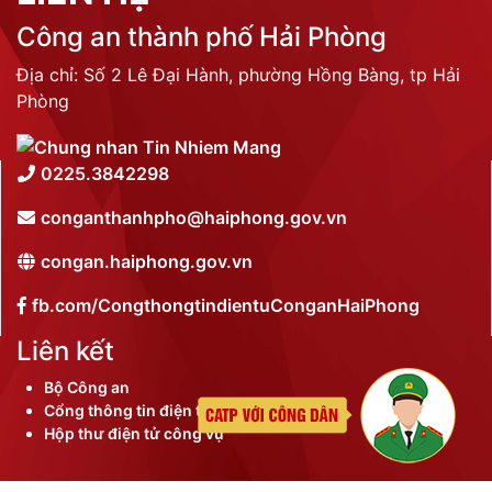
Công an thành phố Hải Phòng
Địa chỉ: Số 2 Lê Đại Hành, phường Hồng Bàng, tp Hải
Phòng
0225.3842298
conganthanhpho@haiphong.gov.vn
congan.haiphong.gov.vn
fb.com/CongthongtindientuConganHaiPhong
Liên kết
Bộ Công an
Cổng thông tin điện tử thành phố
Hộp thư điện tử công vụ