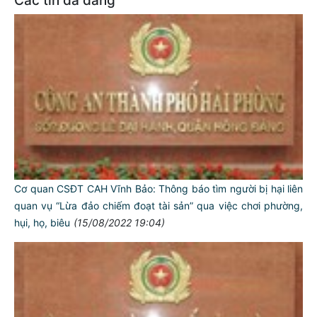
Các tin đã đăng
Cơ quan CSĐT CAH Vĩnh Bảo: Thông báo tìm người bị hại liên
quan vụ “Lừa đảo chiếm đoạt tài sản” qua việc chơi phường,
hụi, họ, biêu
(15/08/2022 19:04)