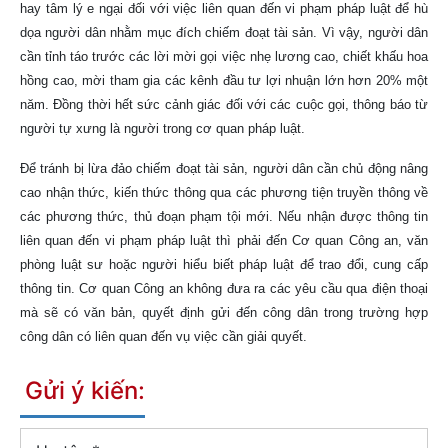
hay tâm lý e ngại đối với việc liên quan đến vi phạm pháp luật để hù
dọa người dân nhằm mục đích chiếm đoạt tài sản. Vì vậy, người dân
cần tỉnh táo trước các lời mời gọi việc nhẹ lương cao, chiết khấu hoa
hồng cao, mời tham gia các kênh đầu tư lợi nhuận lớn hơn 20% một
năm. Đồng thời hết sức cảnh giác đối với các cuộc gọi, thông báo từ
người tự xưng là người trong cơ quan pháp luật.
Để tránh bị lừa đảo chiếm đoạt tài sản, người dân cần chủ động nâng
cao nhận thức, kiến thức thông qua các phương tiện truyền thông về
các phương thức, thủ đoạn phạm tội mới. Nếu nhận được thông tin
liên quan đến vi phạm pháp luật thì phải đến Cơ quan Công an, văn
phòng luật sư hoặc người hiểu biết pháp luật để trao đổi, cung cấp
thông tin. Cơ quan Công an không đưa ra các yêu cầu qua điện thoại
mà sẽ có văn bản, quyết định gửi đến công dân trong trường hợp
công dân có liên quan đến vụ việc cần giải quyết.
Gửi ý kiến: