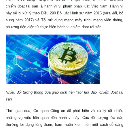
chiếm đoạt tài sản là hành vi vi phạm pháp luật Việt Nam. Hành vi
này sẽ bị xử lý theo Điều 290 Bộ luật Hình sự năm 2015 (sửa đổi, bổ
sung năm 2017) về Tội sử dụng mạng máy tính, mạng viễn thông,
phương tiện điện tử thực hiện hành vi chiếm đoạt tài sản.
Nhiều đối tượng thông qua giao dịch tiền "ảo" lừa đảo, chiếm đoạt tài
sản
Thời gian qua, Cơ quan Công an đã phát hiện và xử lý rất nhiều
những vụ việc liên quan đến hành vi này. Các đối tượng lừa đảo
thường lợi dụng lòng tham, ham muốn kiếm tiền một cách dễ dàng