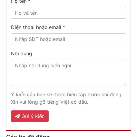
Họ tên
*
Điện thoại hoặc email *
Nội dung
Ý kiến của bạn sẽ được biên tập trước khi đăng.
Xin vui lòng gõ tiếng Việt có dấu.
Gửi ý kiến