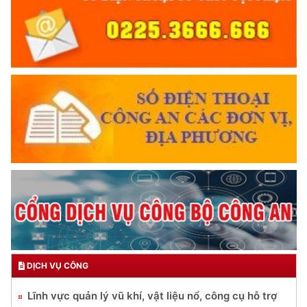
DỊCH VỤ CÔNG
Lĩnh vực quản lý vũ khí, vật liệu nổ, công cụ hỗ trợ