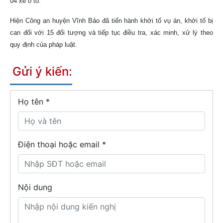
04 xe ô tô.
Hiện Công an huyện Vĩnh Bảo đã tiến hành khởi tố vụ án, khởi tố bị
can đối với 15 đối tượng và tiếp tục điều tra, xác minh, xử lý theo
quy định của pháp luật.
Gửi ý kiến:
Họ tên
*
Điện thoại hoặc email *
Nội dung