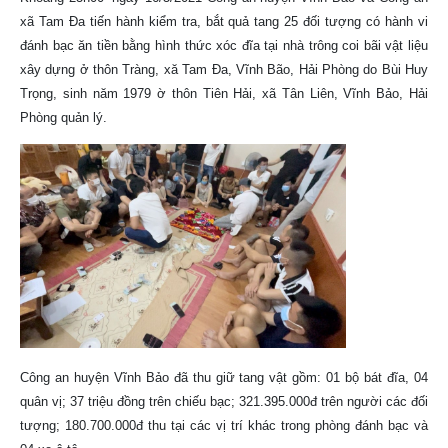
xã Tam Đa tiến hành kiểm tra, bắt quả tang 25 đối tượng có hành vi
đánh bạc ăn tiền bằng hình thức xóc đĩa tại nhà trông coi bãi vật liệu
xây dựng ở thôn Tràng, xă Tam Đa, Vĩnh Bão, Hải Phòng do Bùi Huy
Trọng, sinh năm 1979 ờ thôn Tiên Hải, xã Tân Liên, Vĩnh Bảo, Hải
Phòng quản lý.
Công an huyện Vĩnh Bảo đã thu giữ tang vật gồm: 01 bộ bát đĩa, 04
quân vị; 37 triệu đồng trên chiếu bạc; 321.395.000đ trên người các đối
tượng; 180.700.000đ thu tại các vị trí khác trong phòng đánh bạc và