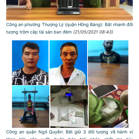
Công an phường Thượng Lý (quận Hồng Bàng): Bắt nhanh đối
tượng trộm cắp tài sản ban đêm
(21/05/2021 08:43)
Công an quận Ngô Quyền: Bắt giữ 3 đối tượng về hành vi