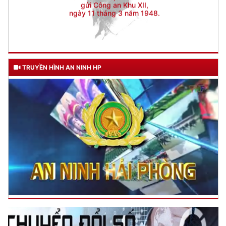
TRUYỀN HÌNH AN NINH HP