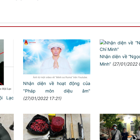
Nhận diện về “Ngọc
Minh”
(27/01/2022 
Nhận diện về hoạt động của
"Pháp môn diệu âm"
ội Lạc
(27/01/2022 17:21)