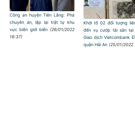
Công an huyện Tiên Lãng: Phá
chuyên án, lập lại trật tự khu
Khởi tố 02 đối tượng li
vực biên giới biển
(26/01/2022
đến vụ cướp tài sản tạ
16:37)
Giao dịch Vietcombank Đ
quận Hải An
(25/01/2022 