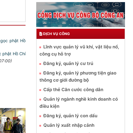
DỊCH VỤ CÔNG
Lĩnh vực quản lý vũ khí, vật liệu nổ,
công cụ hỗ trợ
 phật Hồ Chí
07:00)
Đăng ký, quản lý cư trú
Đăng ký, quản lý phương tiện giao
thông cơ giới đường bộ
Cấp thẻ Căn cước công dân
Quản lý ngành nghề kinh doanh có
điều kiện
Đăng ký, quản lý con dấu
Quản lý xuất nhập cảnh