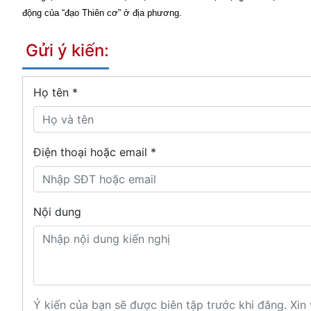
động của “đạo Thiên cơ” ở địa phương.
Gửi ý kiến:
Họ tên
*
Điện thoại hoặc email *
Nội dung
Ý kiến của bạn sẽ được biên tập trước khi đăng. Xin 