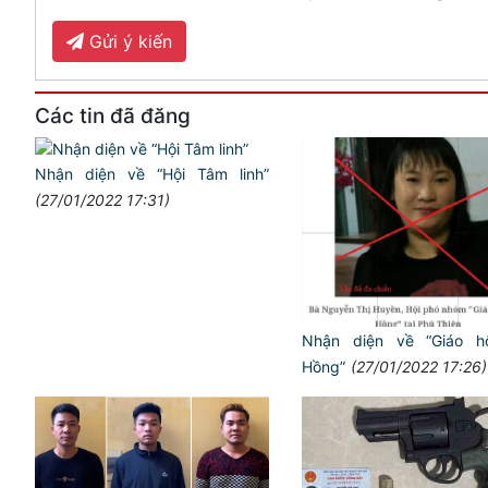
Gửi ý kiến
Các tin đã đăng
Nhận diện về “Hội Tâm linh”
(27/01/2022 17:31)
Nhận diện về “Giáo h
Hồng”
(27/01/2022 17:26)