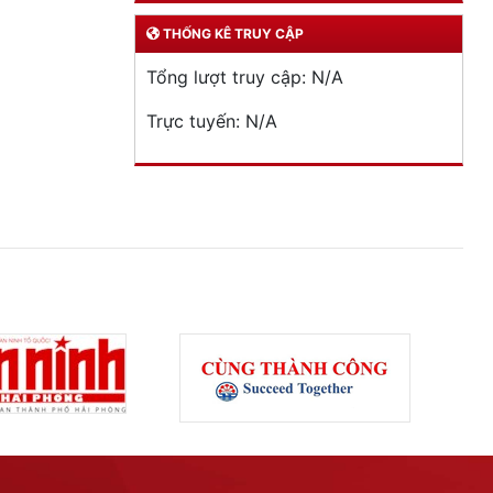
THỐNG KÊ TRUY CẬP
Tổng lượt truy cập:
N/A
Trực tuyến:
N/A