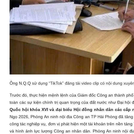
Ông N.Q.Q
sử dụng “TikTok” đăng tải video clip có nội dung xu
Trước đó, thực hiện mệnh lệnh của Giám đốc Công an thành phố 
toàn các sự kiện chính trị quan trọng của đất nước như Đại hội
Quốc hội khóa XVI và đại biểu Hội đồng nhân dân các cấp n
Ngọ 2026, Phòng An ninh nội địa Công an TP Hải Phòng đã tăng c
công tác nghiệp vụ, đơn vị phát hiện một tài khoản trên nền tản
và hình ảnh lực lượng Công an nhân dân. Phòng An ninh nội đ