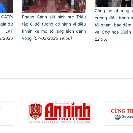
Công an phường A
a CATP:
Phòng Cảnh sát hình sự: Triệu
cường đấu tranh 
 gia dự
tập 8 đối tượng có hành vi điều
tội phạm, bảo đảm 
 LKT
khiển xe mô tô lạng lách đánh
và Chợ hoa Xuân
3/2026
võng
(07/03/2026 19:56)
22:06)