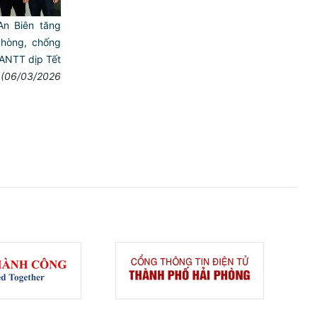
n Biên tăng
phòng, chống
ANTT dịp Tết
(06/03/2026