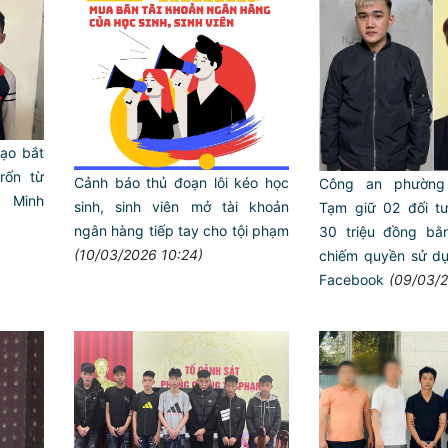
ạo bắt
rốn từ
Cảnh báo thủ đoạn lôi kéo học
Công an phường
 Minh
sinh, sinh viên mở tài khoản
Tạm giữ 02 đối t
ngân hàng tiếp tay cho tội phạm
30 triệu đồng bằ
(10/03/2026 10:24)
chiếm quyền sử dụ
Facebook
(09/03/