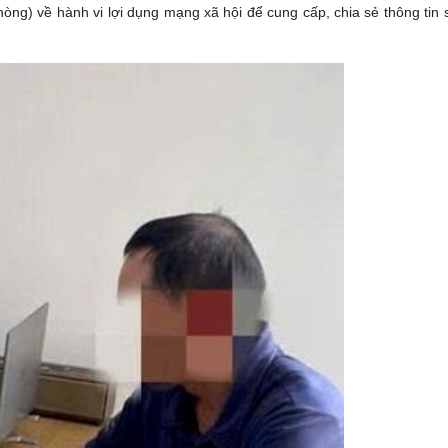
g) về hành vi lợi dụng mạng xã hội để cung cấp, chia sẻ thông tin s