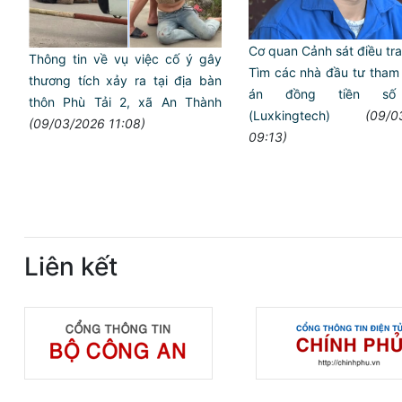
Cơ quan Cảnh sát điều tr
Thông tin về vụ việc cố ý gây
Tìm các nhà đầu tư tham
thương tích xảy ra tại địa bàn
án đồng tiền số
thôn Phù Tải 2, xã An Thành
(Luxkingtech)
(09/0
(09/03/2026 11:08)
09:13)
Liên kết