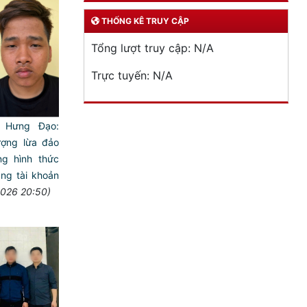
THỐNG KÊ TRUY CẬP
Tổng lượt truy cập:
N/A
Trực tuyến:
N/A
 Hưng Đạo:
ượng lừa đảo
ng hình thức
ng tài khoản
2026 20:50)