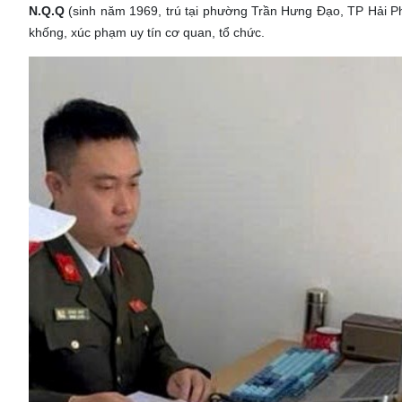
N.Q.Q
(sinh năm 1969, trú tại phường Trần Hưng Đạo, TP Hải Phòn
khống, xúc phạm uy tín cơ quan, tổ chức.