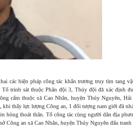
khai các biện pháp công tác khẩn trương truy tìm tang vậ
 Tổ trinh sát thuộc Phân đội 3, Thúy đội đã xác định 
n sông cấm thuộc xã Cao Nhân, huyện Thúy Nguyên, Hải
a, khi thấy lực lượng Công an, 1 đối tượng nam giới đã nhả
ấm hòng thoát thân. Tổ công tác cùng người dân địa phươ
trụ sở Công an xã Cao Nhân, huyện Thủy Nguyên đấu tranh 