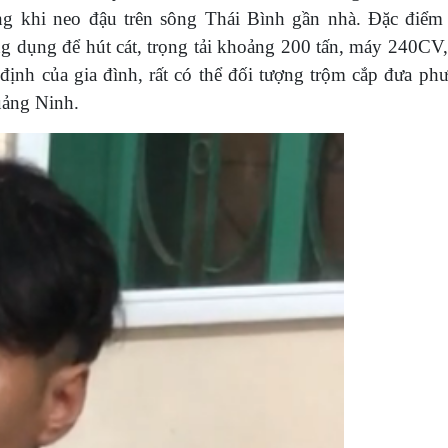
ng khi neo đậu trên sông Thái Bình gần nhà. Đặc điểm
g dụng để hút cát, trọng tải khoảng 200 tấn, máy 240CV, 
 định của gia đình, rất có thể đối tượng trộm cắp đưa phư
uảng Ninh.