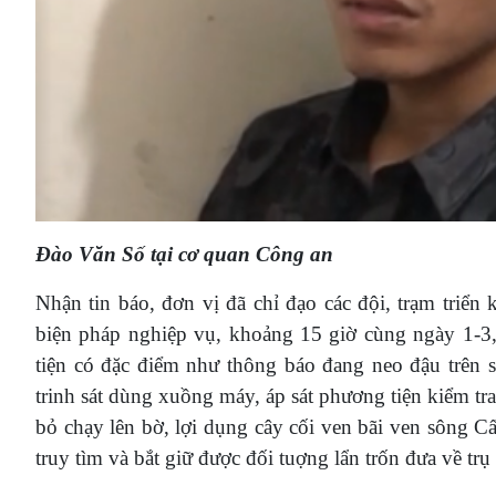
Đào Văn Số tại cơ quan Công an
Nhận tin báo, đơn vị đã chỉ đạo các đội, trạm triển 
biện pháp nghiệp vụ, khoảng 15 giờ cùng ngày 1-3,
tiện có đặc điểm như thông báo đang neo đậu trê
trinh sát dùng xuồng máy, áp sát phương tiện kiểm tr
bỏ chạy lên bờ, lợi dụng cây cối ven bãi ven sông C
truy tìm và bắt giữ được đối tuợng lẩn trốn đưa về 