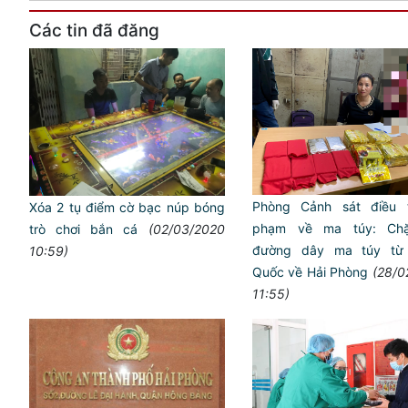
Các tin đã đăng
Phòng Cảnh sát điều t
Xóa 2 tụ điểm cờ bạc núp bóng
phạm về ma túy: Chặ
trò chơi bắn cá
(02/03/2020
đường dây ma túy từ
10:59)
Quốc về Hải Phòng
(28/0
11:55)