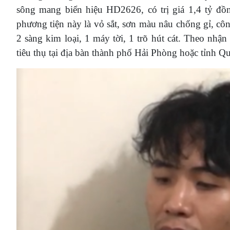
sông mang biển hiệu HD2626, có trị giá 1,4 tỷ đồ
phương tiện này là vỏ sắt, sơn màu nâu chống gỉ, côn
2 sàng kim loại, 1 máy tời, 1 trõ hút cát. Theo nhận
tiêu thụ tại địa bàn thành phố Hải Phòng hoặc tỉnh Q