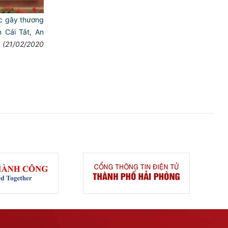
ệc gây thương
n Cái Tắt, An
(21/02/2020