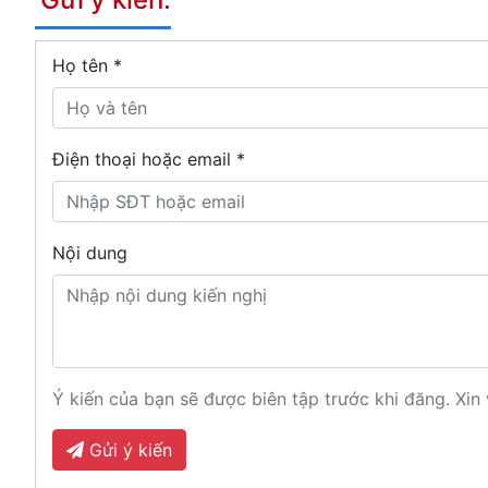
Họ tên
*
Điện thoại hoặc email *
Nội dung
Ý kiến của bạn sẽ được biên tập trước khi đăng. Xin 
Gửi ý kiến