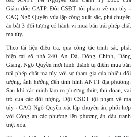
Giám đốc CATP, Đội CSĐT tội phạm về ma túy -
CAQ Ngô Quyền vừa lập công xuất sắc, phá chuyên
án bắt 3 đối tượng có hành vi mua bán trái phép chất
ma túy.
Theo tài liệu điều tra, qua công tác trinh sát, phát
hiện tại số nhà 240 An Đà, Đông Chính, Đằng
Giang, Ngô Quyền mới hình thành tụ điểm mua bán
trái phép chất ma túy với sự tham gia của nhiều đối
tượng, ảnh hưởng đến tình hình ANTT địa phương.
Sau khi xác minh làm rõ phương thức, thủ đoạn, vai
trò của các đối tượng, Đội CSĐT tội phạm về ma
túy - CAQ Ngô Quyền xác lập chuyên án, phối hợp
với Công an các phường lên phương án đấu tranh
triệt xóa.