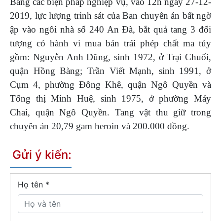
Bằng các biện pháp nghiệp vụ, vào 12h ngày 27-12-
2019, lực lượng trinh sát của Ban chuyên án bất ngờ
ập vào ngôi nhà số 240 An Đà, bắt quả tang 3 đối
tượng có hành vi mua bán trái phép chất ma túy
gồm: Nguyễn Anh Dũng, sinh 1972, ở Trại Chuối,
quận Hồng Bàng; Trần Viết Mạnh, sinh 1991, ở
Cụm 4, phường Đông Khê, quận Ngô Quyền và
Tống thị Minh Huệ, sinh 1975, ở phường Máy
Chai, quận Ngô Quyền. Tang vật thu giữ trong
chuyên án 20,79 gam heroin và 200.000 đồng.
Gửi ý kiến:
Họ tên
*