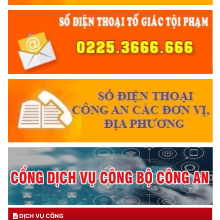
DỊCH VỤ CÔNG