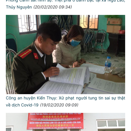
Thủy Nguyên
(20/02/2020 09:34)
Công an huyện Kiến Thụy: Xử phạt người tung tin sai sự thật
về dịch Covid-19
(19/02/2020 09:09)