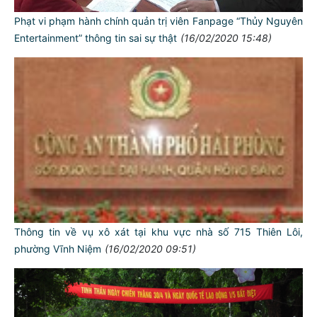
Phạt vi phạm hành chính quản trị viên Fanpage “Thủy Nguyên
Entertainment” thông tin sai sự thật
(16/02/2020 15:48)
Thông tin về vụ xô xát tại khu vực nhà số 715 Thiên Lôi,
phường Vĩnh Niệm
(16/02/2020 09:51)
TƯ CÁCH