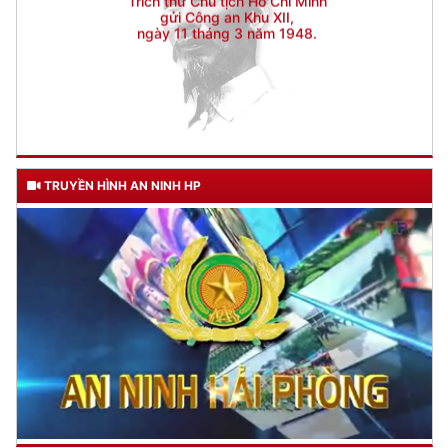
TRUYỀN HÌNH AN NINH HP