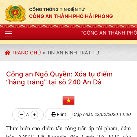
CỔNG THÔNG TIN ĐIỆN TỬ
CÔNG AN THÀNH PHỐ HẢI PHÒNG
"CÔNG AN THÀNH PHỐ HẢI PHÒNG SIẾT
TRANG CHỦ
»
TIN AN NINH TRẬT TỰ
Công an Ngô Quyền: Xóa tụ điểm
“hàng trắng" tại sõ 240 An Dà
A
Print
Cập nhật: 22/02/2020 14:00
Thực hiện cao điểm tấn công trấn áp tội phạm, đảm
bảo ANTT Tết Nguyên đán Canh Tý 2020 của