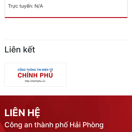
Trực tuyến:
N/A
Liên kết
LIÊN HỆ
Công an thành phố Hải Phòng