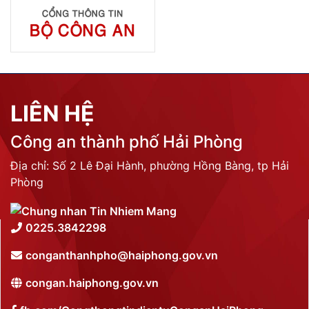
LIÊN HỆ
Công an thành phố Hải Phòng
Địa chỉ: Số 2 Lê Đại Hành, phường Hồng Bàng, tp Hải
Phòng
0225.3842298
conganthanhpho@haiphong.gov.vn
congan.haiphong.gov.vn