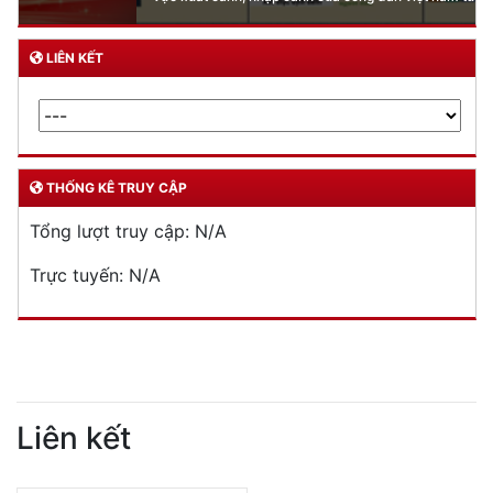
LIÊN KẾT
THỐNG KÊ TRUY CẬP
Tổng lượt truy cập:
N/A
Trực tuyến:
N/A
Liên kết