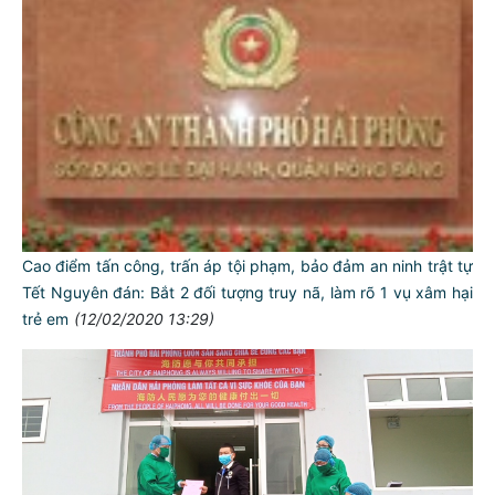
Cao điểm tấn công, trấn áp tội phạm, bảo đảm an ninh trật tự
Tết Nguyên đán: Bắt 2 đối tượng truy nã, làm rõ 1 vụ xâm hại
trẻ em
(12/02/2020 13:29)