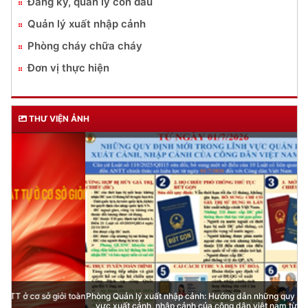
Đăng ký, quản lý con dấu
Quản lý xuất nhập cảnh
Phòng cháy chữa cháy
Đơn vị thực hiện
THƯ VIỆN ẢNH
Phòng Quản lý xuất nhập cảnh: Hướng dẫn những quy định mới trong lĩnh
vực xuất cảnh, nhập cảnh của công dân việt nam từ ngày 01/7/2026