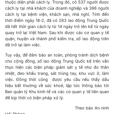
thuộc diện phải cách ly. Trong đó, có 537 người được
cách ly tại nhà khách của doanh nghiệp và 396 người
cách ly tại bệnh viện, khách sạn, nhà nghỉ. Tính đến
thời điểm ngày 18-2, đã có 283 lao động Trung Quốc
đã hết thời gian cách ly từ 14 ngày trở lên kể từ ngày
quay trở lại Việt Nam. Sau khi được các cơ quan y tế
quận, huyện và thành phố kiểm tra, số lao động trên
đã trở lại làm việc.
Tuy vậy, để đảm bảo an toàn, phòng tránh dịch bệnh
cho cộng đồng, số lao động Trung Quốc kể trên vẫn
thực hiện các biện pháp giám sát y tế như đo thân
nhiệt, đeo khẩu trang, sát trùng tay, khu vực ở, làm
việc. Đồng thời cũng được yêu cầu nếu thấy dấu
hiệu bất thường về sức khoẻ, lập tức thông báo tới
Ban quản lý Khu kinh tế và các cơ quan y tế liên quan
để kịp thời có biện pháp xử lý.
Theo báo An ninh