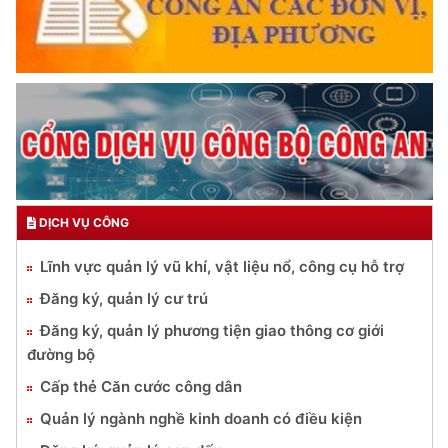
DỊCH VỤ CÔNG
Lĩnh vực quản lý vũ khí, vật liệu nổ, công cụ hỗ trợ
Đăng ký, quản lý cư trú
Đăng ký, quản lý phương tiện giao thông cơ giới
đường bộ
Cấp thẻ Căn cước công dân
Quản lý ngành nghề kinh doanh có điều kiện