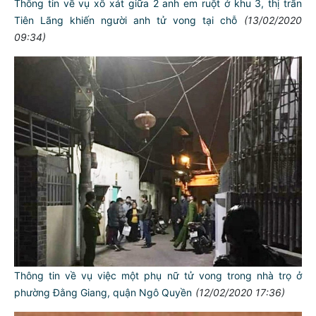
Thông tin về vụ xô xát giữa 2 anh em ruột ở khu 3, thị trấn
Tiên Lãng khiến người anh tử vong tại chỗ
(13/02/2020
09:34)
Thông tin về vụ việc một phụ nữ tử vong trong nhà trọ ở
phường Đằng Giang, quận Ngô Quyền
(12/02/2020 17:36)