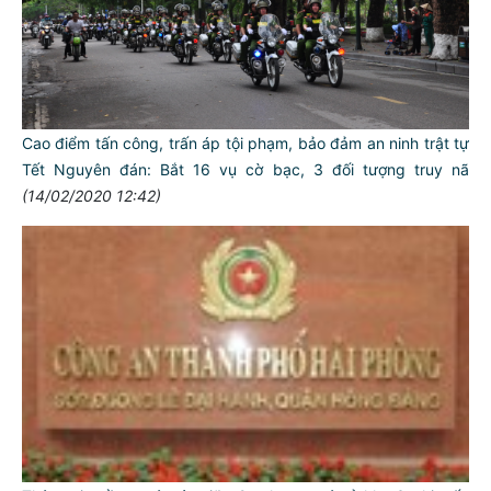
Cao điểm tấn công, trấn áp tội phạm, bảo đảm an ninh trật tự
Tết Nguyên đán: Bắt 16 vụ cờ bạc, 3 đối tượng truy nã
(14/02/2020 12:42)