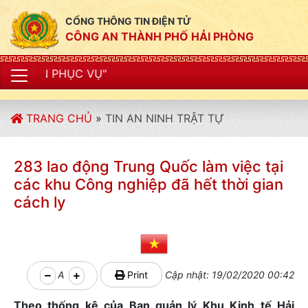
CỔNG THÔNG TIN ĐIỆN TỬ
CÔNG AN THÀNH PHỐ HẢI PHÒNG
"CÔN
TRANG CHỦ
»
TIN AN NINH TRẬT TỰ
283 lao động Trung Quốc làm việc tại
các khu Công nghiệp đã hết thời gian
cách ly
A
Print
Cập nhật: 19/02/2020 00:42
Theo thống kê của Ban quản lý Khu Kinh tế Hải