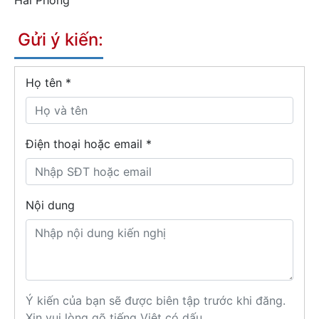
Hải Phòng
Gửi ý kiến:
Họ tên
*
Điện thoại hoặc email *
Nội dung
Ý kiến của bạn sẽ được biên tập trước khi đăng.
Xin vui lòng gõ tiếng Việt có dấu.