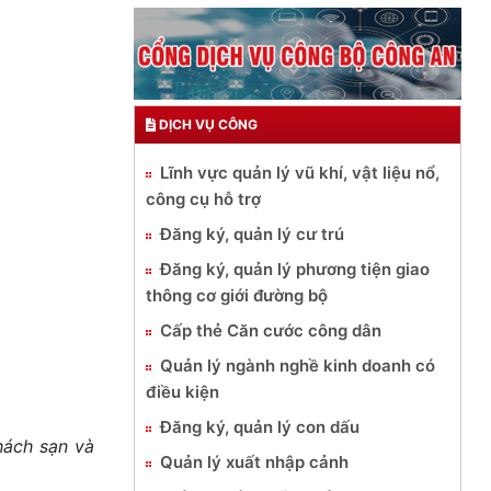
DỊCH VỤ CÔNG
Lĩnh vực quản lý vũ khí, vật liệu nổ,
công cụ hỗ trợ
Đăng ký, quản lý cư trú
Đăng ký, quản lý phương tiện giao
thông cơ giới đường bộ
Cấp thẻ Căn cước công dân
Quản lý ngành nghề kinh doanh có
điều kiện
Đăng ký, quản lý con dấu
hách sạn và
Quản lý xuất nhập cảnh