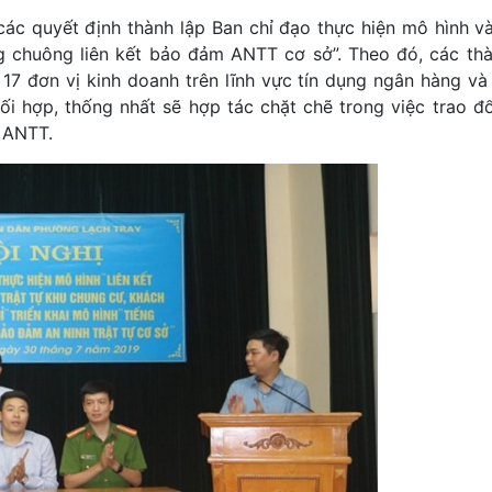
ác quyết định thành lập Ban chỉ đạo thực hiện mô hình v
g chuông liên kết bảo đảm ANTT cơ sở”. Theo đó, các th
7 đơn vị kinh doanh trên lĩnh vực tín dụng ngân hàng và
 hợp, thống nhất sẽ hợp tác chặt chẽ trong việc trao đổi
n ANTT.