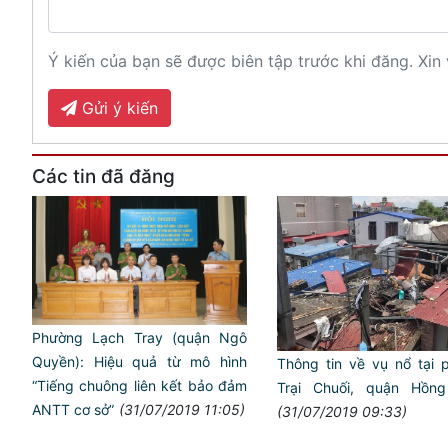
Ý kiến của bạn sẽ được biên tập trước khi đăng. Xin 
Gửi ý kiến
Các tin đã đăng
Phường Lạch Tray (quận Ngô
Quyền): Hiệu quả từ mô hình
Thông tin về vụ nổ tại 
“Tiếng chuông liên kết bảo đảm
Trại Chuối, quận Hồn
ANTT cơ sở”
(31/07/2019 11:05)
(31/07/2019 09:33)