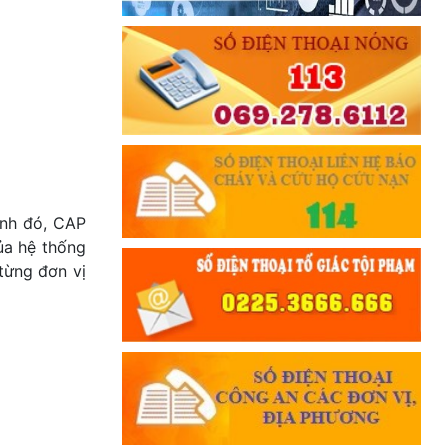
ạnh đó, CAP
ủa hệ thống
từng đơn vị