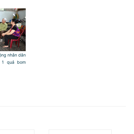
ộng nhân dân
, 1 quả bom