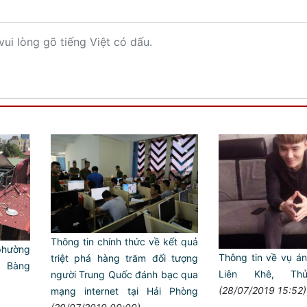
vui lòng gõ tiếng Việt có dấu.
Thông tin chính thức về kết quả
phường
Thông tin về vụ án
triệt phá hàng trăm đối tượng
g Bàng
Liên Khê, Th
người Trung Quốc đánh bạc qua
(28/07/2019 15:52)
mạng internet tại Hải Phòng