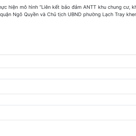
hực hiện mô hình “Liên kết bảo đảm ANTT khu chung cư, k
ND quận Ngô Quyền và Chủ tịch UBND phường Lạch Tray khe