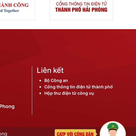
Liên kết
Bộ Công an
Cổng thông tin điện tử thành phố
Hộp thư điện tử công vụ
iPhong
òng