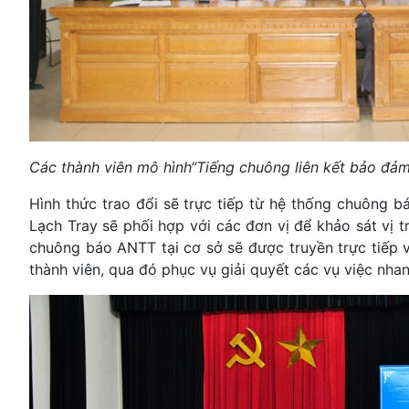
Các thành viên mô hình“Tiếng chuông liên kết bảo đả
Hình thức trao đổi sẽ trực tiếp từ hệ thống chuông 
Lạch Tray sẽ phối hợp với các đơn vị để khảo sát vị 
chuông báo ANTT tại cơ sở sẽ được truyền trực tiếp 
thành viên, qua đó phục vụ giải quyết các vụ việc nh