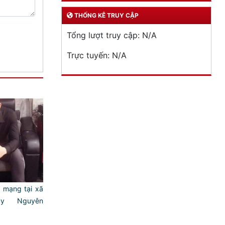
THỐNG KÊ TRUY CẬP
Tổng lượt truy cập:
N/A
Trực tuyến:
N/A
 mạng tại xã
ủy Nguyên