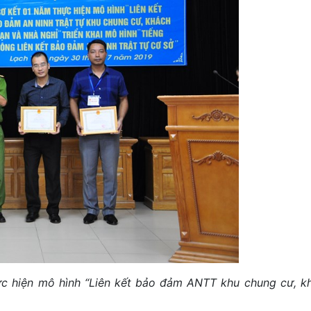
hực hiện mô hình “Liên kết bảo đảm ANTT khu chung cư, k