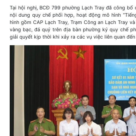
Tại hội nghị, BCĐ 799 phường Lạch Tray đã công bố c
nội dung quy chế phối hợp, hoạt động mô hình “Tiến
hình gồm CAP Lạch Tray, Trạm Công an Lạch Tray và 1
vàng bạc, đá quý trên địa bàn phường ký quy chế phối
giải quyết kịp thời khi xảy ra các vụ việc liên quan đế